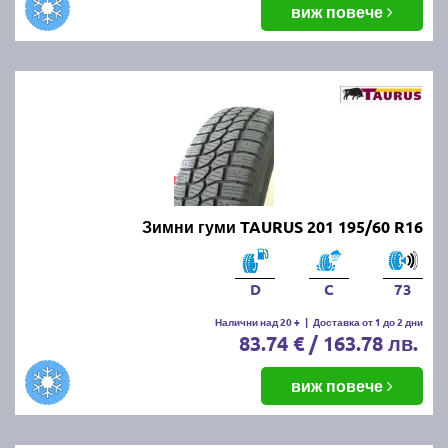
виж повече
Зимни гуми TAURUS 201 195/60 R16
D
C
73
Налични над 20 +
|
Доставка от 1 до 2 дни
83.74 € / 163.78 лв.
виж повече