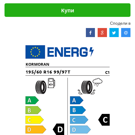
Купи
Сподели в
KORMORAN
195/60 R16 99/97T
C1