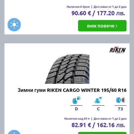
Налични 6 броя
|
Доставка от 1 до 2 дни
90.60 € / 177.20 лв.
виж повече
Зимни гуми RIKEN CARGO WINTER 195/60 R16
D
C
73
Налични над 20 +
|
Доставка от 1 до 2 дни
82.91 € / 162.16 лв.