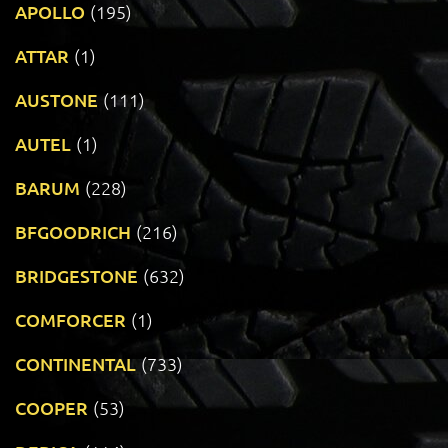
APOLLO
(195)
ATTAR
(1)
AUSTONE
(111)
AUTEL
(1)
BARUM
(228)
BFGOODRICH
(216)
BRIDGESTONE
(632)
COMFORCER
(1)
CONTINENTAL
(733)
COOPER
(53)