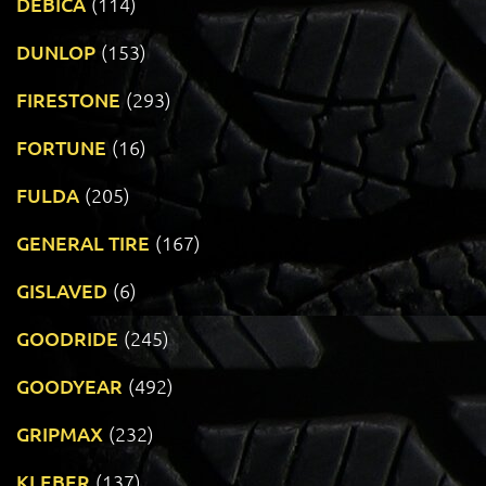
DEBICA
(114)
DUNLOP
(153)
FIRESTONE
(293)
FORTUNE
(16)
FULDA
(205)
GENERAL TIRE
(167)
GISLAVED
(6)
GOODRIDE
(245)
GOODYEAR
(492)
GRIPMAX
(232)
KLEBER
(137)