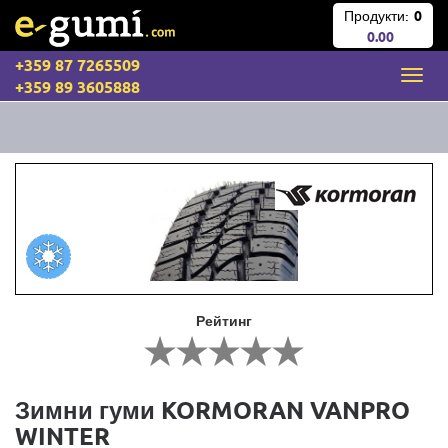
Продукти:
0
0.00
+359 87 7265509
+359 89 3605888
Рейтинг
Зимни гуми KORMORAN VANPRO
WINTER