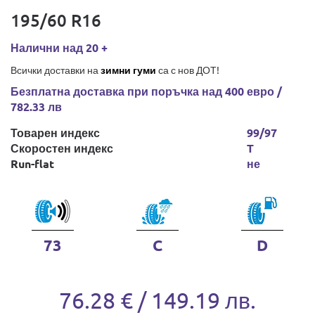
195/60 R16
Налични над 20 +
Всички доставки на
зимни гуми
са с нов ДОТ!
Безплатна доставка при поръчка над 400 евро /
782.33 лв
Товарен индекс
99/97
Скоростен индекс
T
Run-flat
не
73
C
D
76.28 € / 149.19 лв.