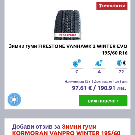
Зимни гуми FIRESTONE VANHAWK 2 WINTER EVO
195/60 R16
C
A
72
Налични над 12 +
|
Доставка от 1 до 2 дни
97.61 € / 190.91 лв.
виж повече
Добави отзив за
Зимни гуми
KORMORAN VANPRO WINTER 195/60