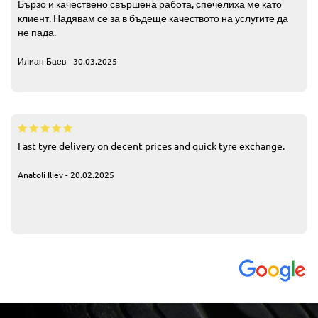
Бързо и качествено свършена работа, спечелиха ме като
клиент. Надявам се за в бъдеще качеството на услугите да
не пада.
Илиан Баев - 30.03.2025
Fast tyre delivery on decent prices and quick tyre exchange.
Anatoli Iliev - 20.02.2025