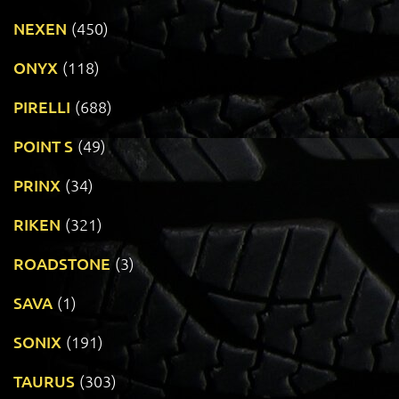
NEXEN
(450)
ONYX
(118)
PIRELLI
(688)
POINT S
(49)
PRINX
(34)
RIKEN
(321)
ROADSTONE
(3)
SAVA
(1)
SONIX
(191)
TAURUS
(303)