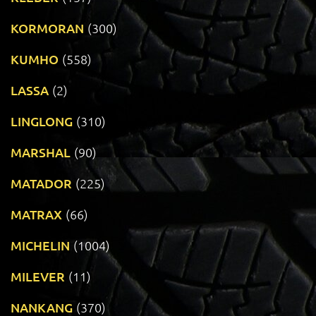
KORMORAN
(300)
KUMHO
(558)
LASSA
(2)
LINGLONG
(310)
MARSHAL
(90)
MATADOR
(225)
MATRAX
(66)
MICHELIN
(1004)
MILEVER
(11)
NANKANG
(370)