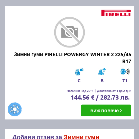
Зимни гуми PIRELLI POWERGY WINTER 2 225/45
R17
C
B
71
Налични над 20 +
|
Доставка от 1 до 2 дни
144.56 € / 282.73 лв.
виж повече
Добави отзив за
Зимни гуми