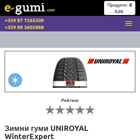
Продукти:
0
0.00
+359 87 7265509
+359 89 3605888
Рейтинг
Зимни гуми UNIROYAL
WinterExpert