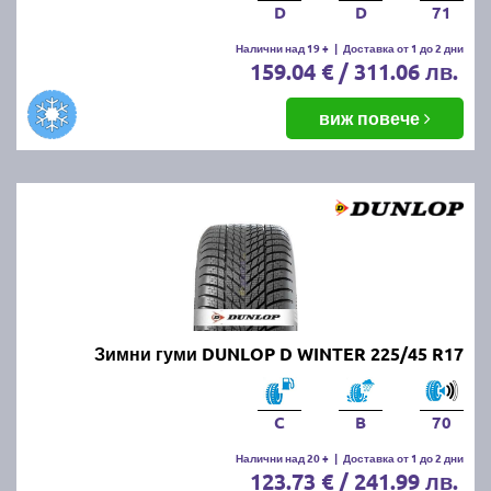
D
D
71
Налични над 19 +
|
Доставка от 1 до 2 дни
159.04 € / 311.06 лв.
виж повече
Зимни гуми DUNLOP D WINTER 225/45 R17
C
B
70
Налични над 20 +
|
Доставка от 1 до 2 дни
123.73 € / 241.99 лв.