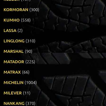
KORMORAN
(300)
KUMHO
(558)
LASSA
(2)
LINGLONG
(310)
MARSHAL
(90)
MATADOR
(225)
MATRAX
(66)
MICHELIN
(1004)
MILEVER
(11)
NANKANG
(370)