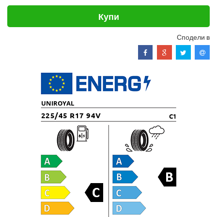
Купи
Сподели в
UNIROYAL
225/45 R17 94V
C1