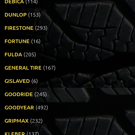
DEBICA
(114)
DUNLOP
(153)
FIRESTONE
(293)
FORTUNE
(16)
FULDA
(205)
GENERAL TIRE
(167)
GISLAVED
(6)
GOODRIDE
(245)
GOODYEAR
(492)
GRIPMAX
(232)
KLEBER
(137)