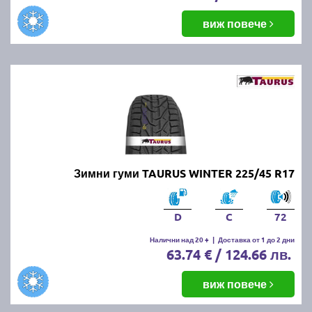
виж повече
Зимни гуми TAURUS WINTER 225/45 R17
D
C
72
Налични над 20 +
|
Доставка от 1 до 2 дни
63.74 € / 124.66 лв.
виж повече