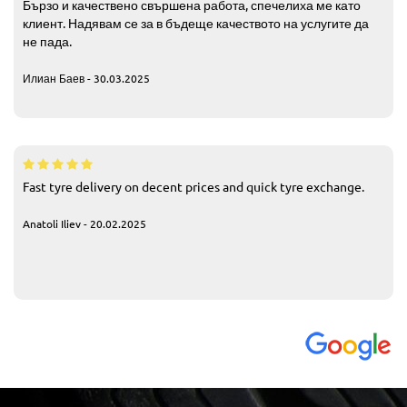
Бързо и качествено свършена работа, спечелиха ме като
клиент. Надявам се за в бъдеще качеството на услугите да
не пада.
Илиан Баев - 30.03.2025
Fast tyre delivery on decent prices and quick tyre exchange.
Anatoli Iliev - 20.02.2025