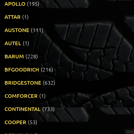
APOLLO
(195)
ATTAR
(1)
AUSTONE
(111)
AUTEL
(1)
BARUM
(228)
BFGOODRICH
(216)
BRIDGESTONE
(632)
COMFORCER
(1)
CONTINENTAL
(733)
COOPER
(53)