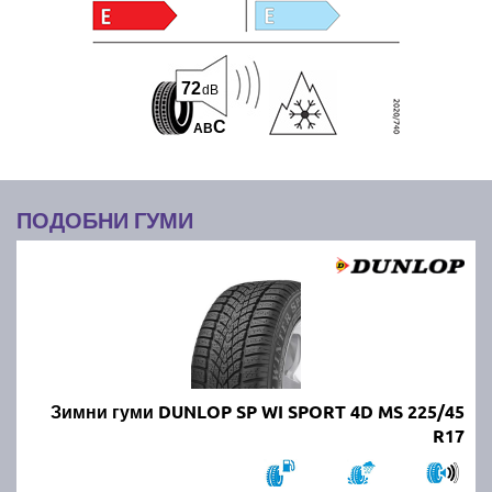
72
dB
C
A
B
ПОДОБНИ ГУМИ
Зимни гуми DUNLOP SP WI SPORT 4D MS 225/45
R17