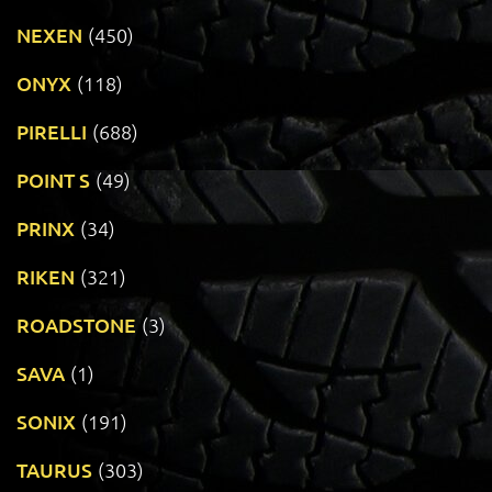
NEXEN
(450)
ONYX
(118)
PIRELLI
(688)
POINT S
(49)
PRINX
(34)
RIKEN
(321)
ROADSTONE
(3)
SAVA
(1)
SONIX
(191)
TAURUS
(303)