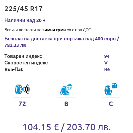
225/45 R17
Налични над 20 +
Всички доставки на
зимни гуми
са с нов ДОТ!
Безплатна доставка при поръчка над 400 евро /
782.33 лв
Товарен индекс
94
Скоростен индекс
V
Run-flat
не
72
B
C
104.15 € / 203.70 лв.