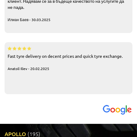
клиент. Надявам се за в бъдеще качеството на услугите да
не пада.
Илиан Баев - 30.03.2025
Fast tyre delivery on decent prices and quick tyre exchange.
Anatoli Iliev - 20.02.2025
APOLLO
(195)