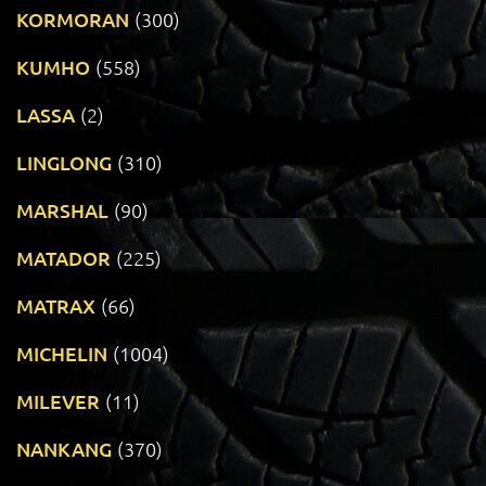
KORMORAN
(300)
KUMHO
(558)
LASSA
(2)
LINGLONG
(310)
MARSHAL
(90)
MATADOR
(225)
MATRAX
(66)
MICHELIN
(1004)
MILEVER
(11)
NANKANG
(370)