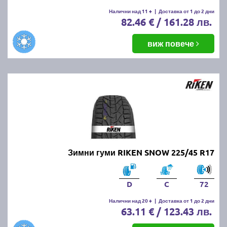
Налични над 11 +
|
Доставка от 1 до 2 дни
82.46 € / 161.28 лв.
виж повече
Зимни гуми RIKEN SNOW 225/45 R17
D
C
72
Налични над 20 +
|
Доставка от 1 до 2 дни
63.11 € / 123.43 лв.