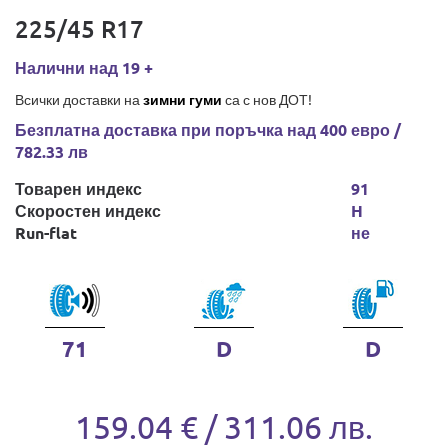
225/45 R17
Налични над 19 +
Всички доставки на
зимни гуми
са с нов ДОТ!
Безплатна доставка при поръчка над 400 евро /
782.33 лв
Товарен индекс
91
Скоростен индекс
H
Run-flat
не
71
D
D
159.04 € / 311.06 лв.