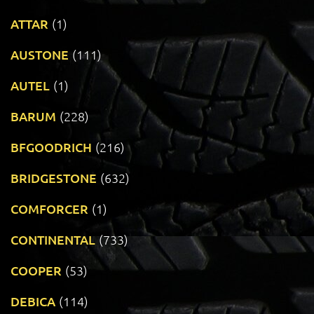
ATTAR
(1)
AUSTONE
(111)
AUTEL
(1)
BARUM
(228)
BFGOODRICH
(216)
BRIDGESTONE
(632)
COMFORCER
(1)
CONTINENTAL
(733)
COOPER
(53)
DEBICA
(114)