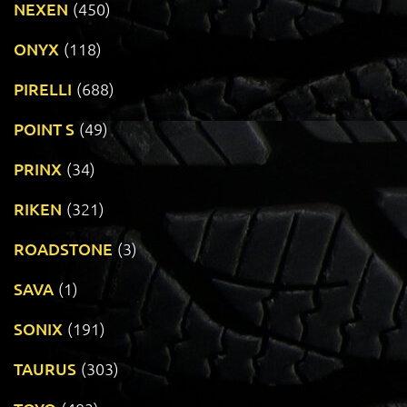
NEXEN
(450)
ONYX
(118)
PIRELLI
(688)
POINT S
(49)
PRINX
(34)
RIKEN
(321)
ROADSTONE
(3)
SAVA
(1)
SONIX
(191)
TAURUS
(303)