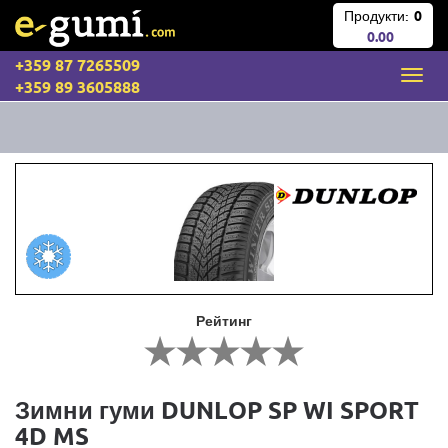
Продукти:
0
0.00
+359 87 7265509
+359 89 3605888
Рейтинг
Зимни гуми DUNLOP SP WI SPORT
4D MS