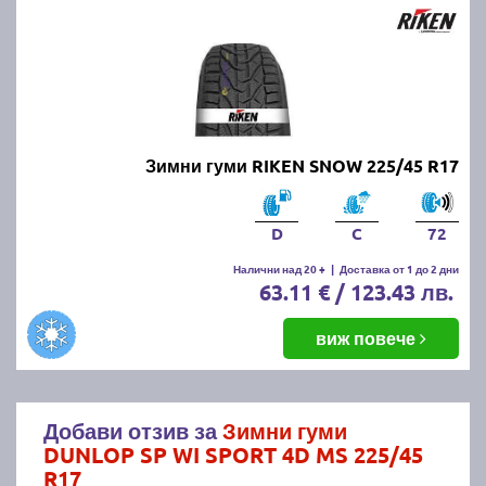
Зимни гуми RIKEN SNOW 225/45 R17
D
C
72
Налични над 20 +
|
Доставка от 1 до 2 дни
63.11 € / 123.43 лв.
виж повече
Добави отзив за
Зимни гуми
DUNLOP SP WI SPORT 4D MS 225/45
R17