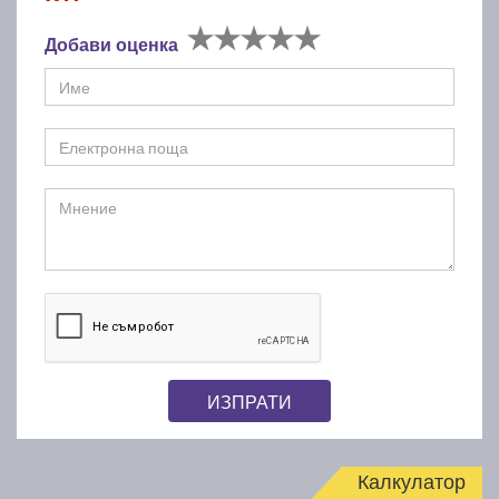
Добави оценка
ИЗПРАТИ
Калкулатор