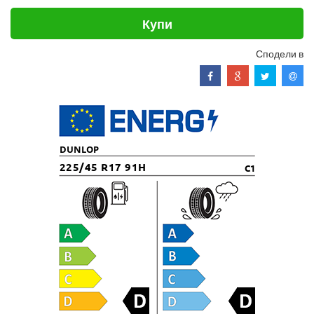
Купи
Сподели в
DUNLOP
225/45 R17 91H
C1