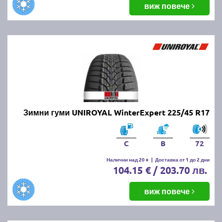
виж повече
Зимни гуми UNIROYAL WinterExpert 225/45 R17
C
B
72
Налични над 20 +
|
Доставка от 1 до 2 дни
104.15 € / 203.70 лв.
виж повече