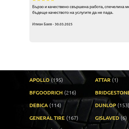
Бързо и качествено свършена работа, спечелиха ме
бъдеще качеството на услугите да не пада.
Илиан Баев - 30.03.2025
APOLLO
(195)
ATTAR
(1)
BFGOODRICH
(216)
BRIDGESTON
DEBICA
(114)
DUNLOP
(153
GENERAL TIRE
(167)
GISLAVED
(6)