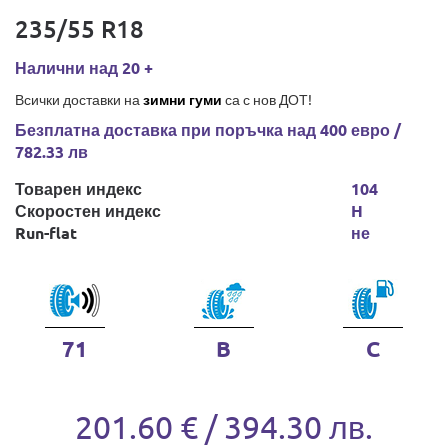
235/55 R18
Налични над 20 +
Всички доставки на
зимни гуми
са с нов ДОТ!
Безплатна доставка при поръчка над 400 евро /
782.33 лв
Товарен индекс
104
Скоростен индекс
H
Run-flat
не
71
B
C
201.60 € / 394.30 лв.