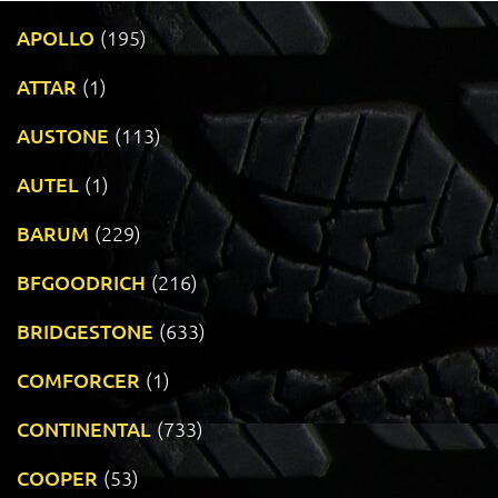
APOLLO
(195)
ATTAR
(1)
AUSTONE
(113)
AUTEL
(1)
BARUM
(229)
BFGOODRICH
(216)
BRIDGESTONE
(633)
COMFORCER
(1)
CONTINENTAL
(733)
COOPER
(53)