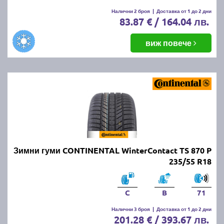
Налични 2 броя
|
Доставка от 1 до 2 дни
83.87 € / 164.04 лв.
виж повече
Зимни гуми CONTINENTAL WinterContact TS 870 P
235/55 R18
C
B
71
Налични 3 броя
|
Доставка от 1 до 2 дни
201.28 € / 393.67 лв.