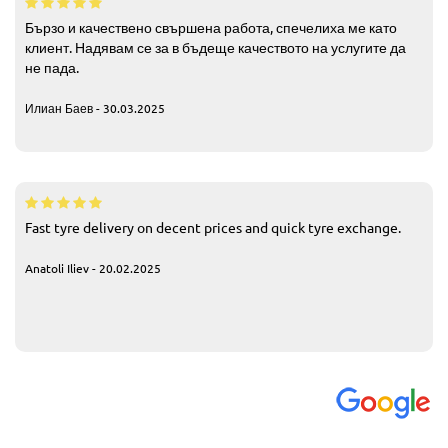
Бързо и качествено свършена работа, спечелиха ме като
клиент. Надявам се за в бъдеще качеството на услугите да
не пада.
Илиан Баев - 30.03.2025
Fast tyre delivery on decent prices and quick tyre exchange.
Anatoli Iliev - 20.02.2025