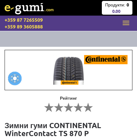
Продукти:
0
0.00
+359 87 7265509
+359 89 3605888
Рейтинг
Зимни гуми CONTINENTAL
WinterContact TS 870 P