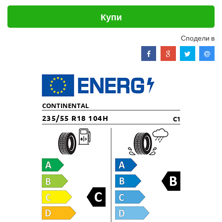
Купи
Сподели в
CONTINENTAL
235/55 R18 104H
C1