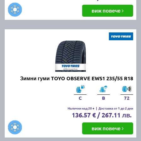
виж повече
Зимни гуми TOYO OBSERVE EWS1 235/55 R18
C
B
72
Налични над 20 +
|
Доставка от 1 до 2 дни
136.57 € / 267.11 лв.
виж повече