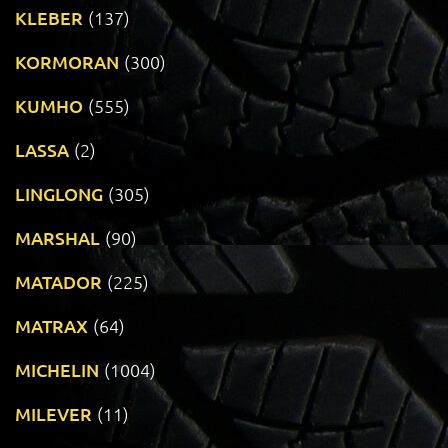
KLEBER
(137)
KORMORAN
(300)
KUMHO
(555)
LASSA
(2)
LINGLONG
(305)
MARSHAL
(90)
MATADOR
(225)
MATRAX
(64)
MICHELIN
(1004)
MILEVER
(11)