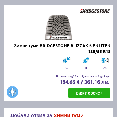
Зимни гуми BRIDGESTONE BLIZZAK 6 ENLITEN
235/55 R18
C
B
70
Налични над 20 +
|
Доставка от 1 до 2 дни
184.66 € / 361.16 лв.
виж повече
Добави отзив за
Зимни гуми