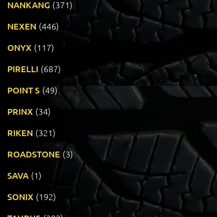
NANKANG
(371)
NEXEN
(446)
ONYX
(117)
PIRELLI
(687)
POINT S
(49)
PRINX
(34)
RIKEN
(321)
ROADSTONE
(3)
SAVA
(1)
SONIX
(192)