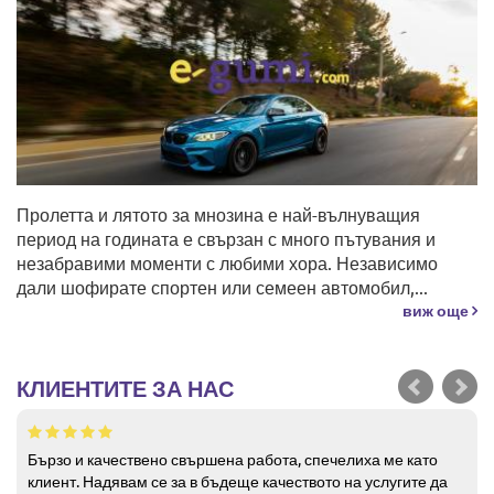
Пролетта и лятото за мнозина е най-вълнуващия
период на годината е свързан с много пътувания и
незабравими моменти с любими хора. Независимо
дали шофирате спортен или семеен автомобил,...
виж още
КЛИЕНТИТЕ ЗА НАС
Бързо и качествено свършена работа, спечелиха ме като
клиент. Надявам се за в бъдеще качеството на услугите да