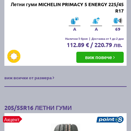
Летни гуми MICHELIN PRIMACY 5 ENERGY 225/45
R17
A
A
69
Налични 5 броя
|
Доставка от 1 до 2 дни
112.89 € / 220.79 лв.
виж повече
виж всички от размера
205/55R16 ЛЕТНИ ГУМИ
Акцент