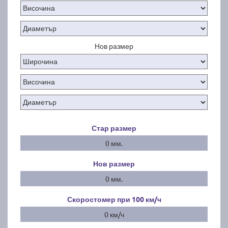
Нов размер
Стар размер
0 мм.
Нов размер
0 мм.
Скоростомер при 100
км/ч
0 км/ч