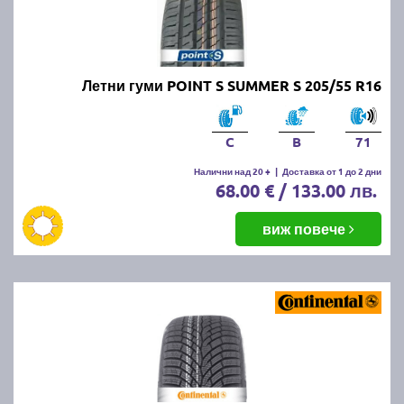
Летни гуми POINT S SUMMER S 205/55 R16
C
B
71
Налични над 20 +
|
Доставка от 1 до 2 дни
68.00 € / 133.00 лв.
виж повече