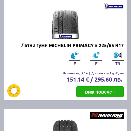
Летни гуми MICHELIN PRIMACY 5 225/65 R17
E
E
73
Налични над 20 +
|
Доставка от 1 до 2 дни
151.14 € / 295.60 лв.
виж повече