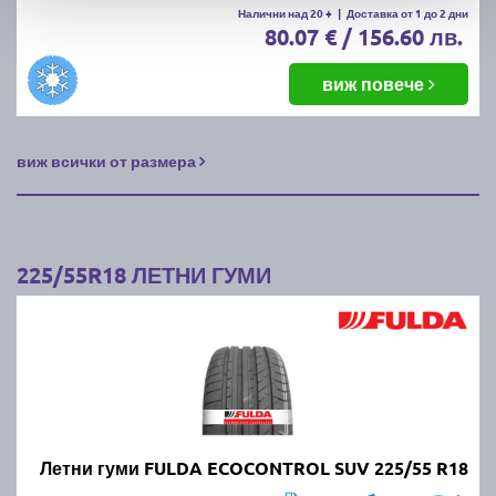
Налични над 20 +
|
Доставка от 1 до 2 дни
80.07 € / 156.60 лв.
виж повече
виж всички от размера
225/55R18 ЛЕТНИ ГУМИ
Летни гуми FULDA ECOCONTROL SUV 225/55 R18