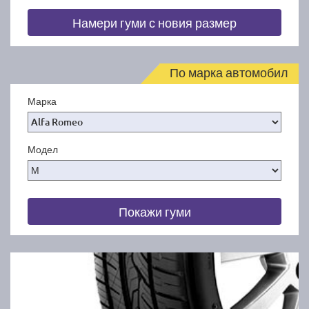
Намери гуми с новия размер
По марка автомобил
Марка
Модел
Покажи гуми