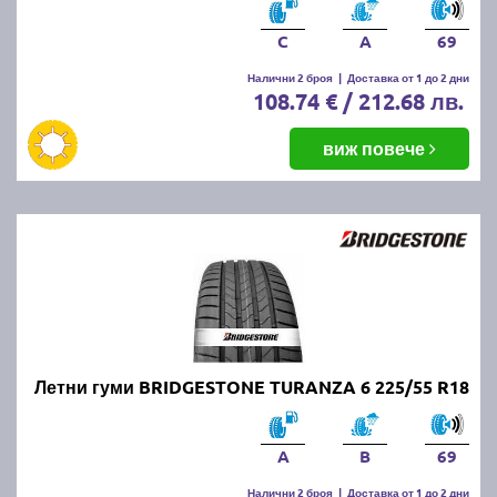
C
A
69
Налични 2 броя
|
Доставка от 1 до 2 дни
108.74 € / 212.68 лв.
виж повече
Летни гуми BRIDGESTONE TURANZA 6 225/55 R18
A
B
69
Налични 2 броя
|
Доставка от 1 до 2 дни