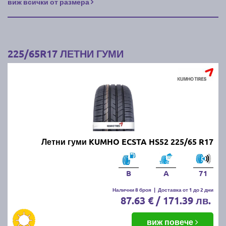
виж всички от размера
225/65R17 ЛЕТНИ ГУМИ
Летни гуми KUMHO ECSTA HS52 225/65 R17
B
A
71
Налични 8 броя
|
Доставка от 1 до 2 дни
87.63 € / 171.39 лв.
виж повече