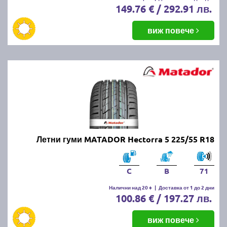
149.76 € / 292.91 лв.
виж повече
Летни гуми MATADOR Hectorra 5 225/55 R18
C
B
71
Налични над 20 +
|
Доставка от 1 до 2 дни
100.86 € / 197.27 лв.
виж повече