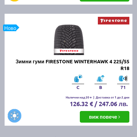
Ново
Зимни гуми FIRESTONE WINTERHAWK 4 225/55
R18
C
B
71
Налични над 20 +
|
Доставка от 1 до 2 дни
126.32 € / 247.06 лв.
виж повече