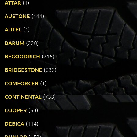
ATTAR
(1)
AUSTONE
(111)
AUTEL
(1)
BARUM
(228)
BFGOODRICH
(216)
BRIDGESTONE
(632)
COMFORCER
(1)
CONTINENTAL
(733)
COOPER
(53)
DEBICA
(114)
DUNLOP
(153)