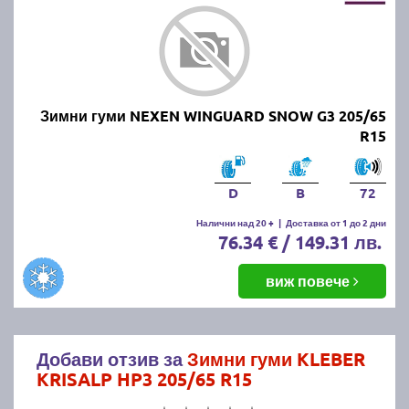
Зимни гуми NEXEN WINGUARD SNOW G3 205/65
R15
D
B
72
Налични над 20 +
|
Доставка от 1 до 2 дни
76.34 € / 149.31 лв.
виж повече
Добави отзив за
Зимни гуми KLEBER
KRISALP HP3 205/65 R15