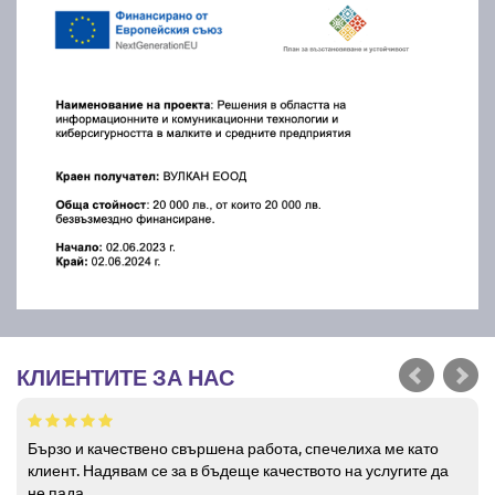
КЛИЕНТИТЕ ЗА НАС
Бързо и качествено свършена работа, спечелиха ме като
клиент. Надявам се за в бъдеще качеството на услугите да
не пада.