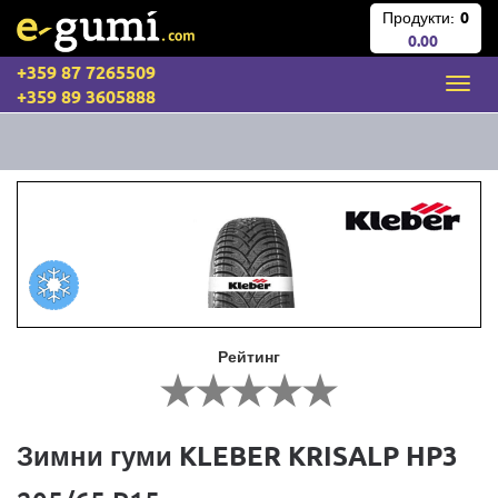
Продукти:
0
0.00
+359 87 7265509
+359 89 3605888
Рейтинг
Зимни гуми KLEBER KRISALP HP3