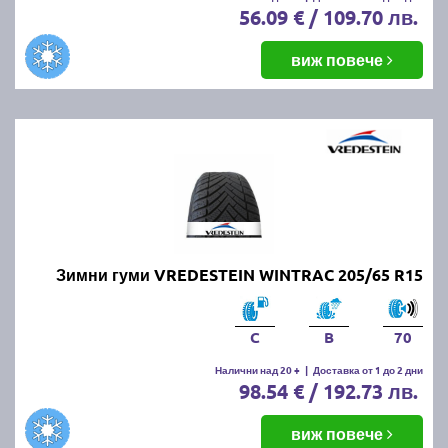
56.09 € / 109.70 лв.
виж повече
Зимни гуми VREDESTEIN WINTRAC 205/65 R15
C
B
70
Налични над 20 +
|
Доставка от 1 до 2 дни
98.54 € / 192.73 лв.
виж повече