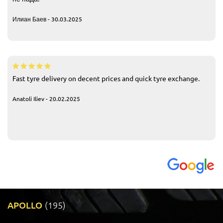
Илиан Баев - 30.03.2025
Fast tyre delivery on decent prices and quick tyre exchange.
Anatoli Iliev - 20.02.2025
APOLLO
(195)