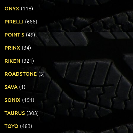
ONYX
(118)
PIRELLI
(688)
POINT S
(49)
PRINX
(34)
RIKEN
(321)
ROADSTONE
(3)
SAVA
(1)
SONIX
(191)
TAURUS
(303)
TOYO
(483)