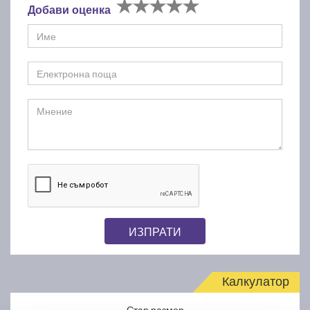
Добави оценка
ИЗПРАТИ
Калкулатор
Стар размер