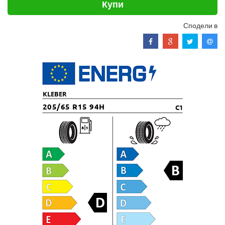
Купи
Сподели в
KLEBER
205/65 R15 94H
C1