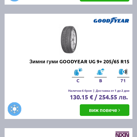
Зимни гуми GOODYEAR UG 9+ 205/65 R15
C
B
71
Налични 6 броя
|
Доставка от 1 до 2 дни
130.15 € / 254.55 лв.
виж повече