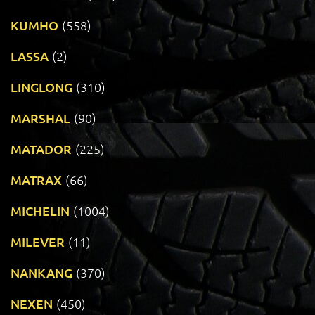
KUMHO
(558)
LASSA
(2)
LINGLONG
(310)
MARSHAL
(90)
MATADOR
(225)
MATRAX
(66)
MICHELIN
(1004)
MILEVER
(11)
NANKANG
(370)
NEXEN
(450)