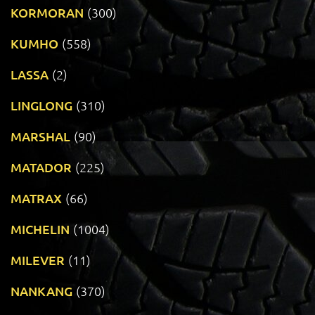
KORMORAN
(300)
KUMHO
(558)
LASSA
(2)
LINGLONG
(310)
MARSHAL
(90)
MATADOR
(225)
MATRAX
(66)
MICHELIN
(1004)
MILEVER
(11)
NANKANG
(370)