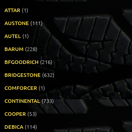
ATTAR
(1)
AUSTONE
(111)
AUTEL
(1)
BARUM
(228)
BFGOODRICH
(216)
BRIDGESTONE
(632)
COMFORCER
(1)
CONTINENTAL
(733)
COOPER
(53)
DEBICA
(114)