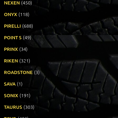
NEXEN
(450)
ONYX
(118)
PIRELLI
(688)
POINT S
(49)
PRINX
(34)
RIKEN
(321)
ROADSTONE
(3)
SAVA
(1)
SONIX
(191)
TAURUS
(303)