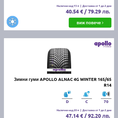
Налични над 15 +
|
Доставка от 1 до 2 дни
40.54 € / 79.29 лв.
виж повече
Зимни гуми APOLLO ALNAC 4G WINTER 165/65
R14
D
C
70
Налични над 20 +
|
Доставка от 1 до 2 дни
47.14 € / 92.20 лв.