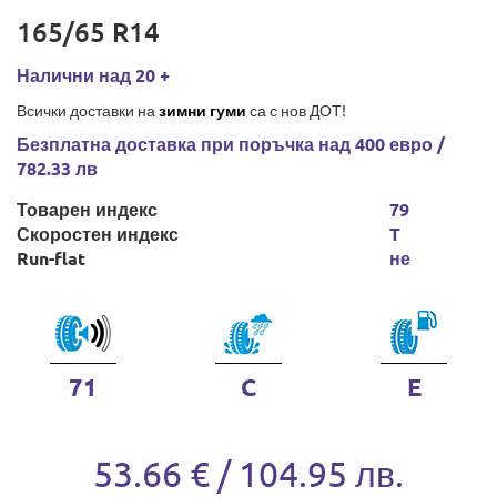
165/65 R14
Налични над 20 +
Всички доставки на
зимни гуми
са с нов ДОТ!
Безплатна доставка при поръчка над 400 евро /
782.33 лв
Товарен индекс
79
Скоростен индекс
T
Run-flat
не
71
C
E
53.66 € / 104.95 лв.