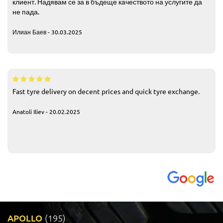
клиент. Надявам се за в бъдеще качеството на услугите да
не пада.
Илиан Баев - 30.03.2025
Fast tyre delivery on decent prices and quick tyre exchange.
Anatoli Iliev - 20.02.2025
APOLLO
(195)