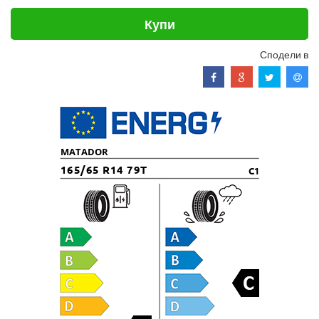
Купи
Сподели в
MATADOR
165/65 R14 79T
C1