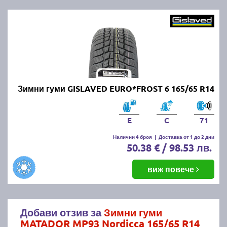
Зимни гуми GISLAVED EURO*FROST 6 165/65 R14
E
C
71
Налични 4 броя
|
Доставка от 1 до 2 дни
50.38 € / 98.53 лв.
виж повече
Добави отзив за
Зимни гуми
MATADOR MP93 Nordicca 165/65 R14