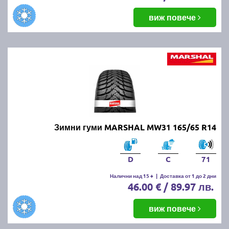
виж повече
Зимни гуми MARSHAL MW31 165/65 R14
D
C
71
Налични над 15 +
|
Доставка от 1 до 2 дни
46.00 € / 89.97 лв.
виж повече