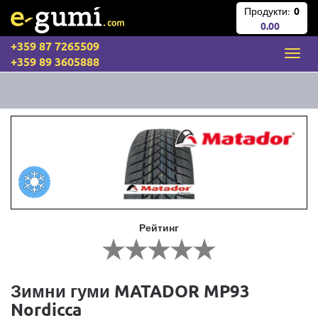
Продукти:
0
0.00
+359 87 7265509
+359 89 3605888
Рейтинг
Зимни гуми MATADOR MP93
Nordicca