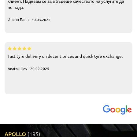
клиент. Надявам се за в бъдеще качеството на услугите да
не пада.
Илиан Баев - 30.03.2025
Fast tyre delivery on decent prices and quick tyre exchange.
Anatoli Iliev - 20.02.2025
APOLLO
(195)