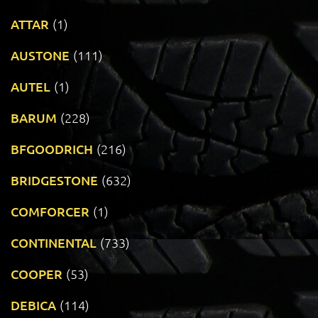
ATTAR
(1)
AUSTONE
(111)
AUTEL
(1)
BARUM
(228)
BFGOODRICH
(216)
BRIDGESTONE
(632)
COMFORCER
(1)
CONTINENTAL
(733)
COOPER
(53)
DEBICA
(114)