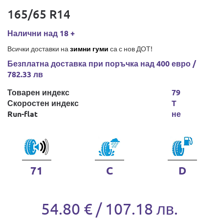
165/65 R14
Налични над 18 +
Всички доставки на
зимни гуми
са с нов ДОТ!
Безплатна доставка при поръчка над 400 евро /
782.33 лв
Товарен индекс
79
Скоростен индекс
T
Run-flat
не
71
C
D
54.80 € / 107.18 лв.