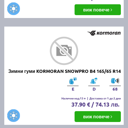
виж повече
Зимни гуми KORMORAN SNOWPRO B4 165/65 R14
E
D
68
Налични над 13 +
|
Доставка от 1 до 2 дни
37.90 € / 74.13 лв.
виж повече