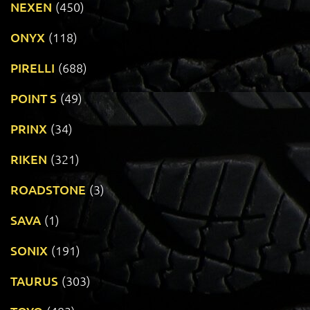
NEXEN
(450)
ONYX
(118)
PIRELLI
(688)
POINT S
(49)
PRINX
(34)
RIKEN
(321)
ROADSTONE
(3)
SAVA
(1)
SONIX
(191)
TAURUS
(303)