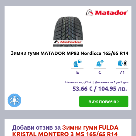
Зимни гуми MATADOR MP93 Nordicca 165/65 R14
E
C
71
Налични над 20 +
|
Доставка от 1 до 2 дни
53.66 € / 104.95 лв.
виж повече
Добави отзив за
Зимни гуми FULDA
KRISTAL MONTERO 3 MS 165/65 R14