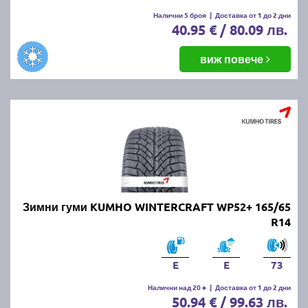
Налични 5 броя
|
Доставка от 1 до 2 дни
40.95 € / 80.09 лв.
виж повече
Зимни гуми KUMHO WINTERCRAFT WP52+ 165/65
R14
E
E
73
Налични над 20 +
|
Доставка от 1 до 2 дни
50.94 € / 99.63 лв.