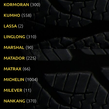
KORMORAN
(300)
KUMHO
(558)
LASSA
(2)
LINGLONG
(310)
MARSHAL
(90)
MATADOR
(225)
MATRAX
(66)
MICHELIN
(1004)
MILEVER
(11)
NANKANG
(370)