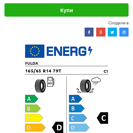
Купи
Сподели в
FULDA
165/65 R14 79T
C1