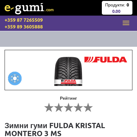
Продукти:
0
0.00
+359 87 7265509
+359 89 3605888
Рейтинг
Зимни гуми FULDA KRISTAL
MONTERO 3 MS