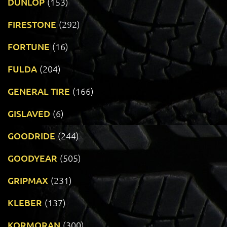
DUNLOP
(153)
FIRESTONE
(292)
FORTUNE
(16)
FULDA
(204)
GENERAL TIRE
(166)
GISLAVED
(6)
GOODRIDE
(244)
GOODYEAR
(505)
GRIPMAX
(231)
KLEBER
(137)
KORMORAN
(300)