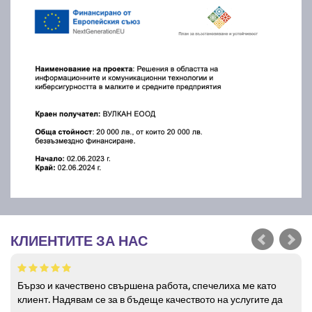
КЛИЕНТИТЕ ЗА НАС
Бързо и качествено свършена работа, спечелиха ме като
клиент. Надявам се за в бъдеще качеството на услугите да