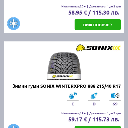
Налични над 20 +
|
Доставка от 1 до 2 дни
58.95 € / 115.30 лв.
виж повече
Зимни гуми SONIX WINTERXPRO 888 215/40 R17
C
D
69
Налични над 17 +
|
Доставка от 1 до 2 дни
59.17 € / 115.73 лв.