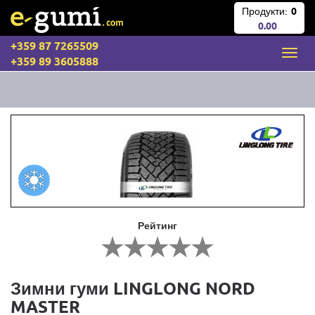
Продукти:
0
0.00
+359 87 7265509
+359 89 3605888
Рейтинг
Зимни гуми LINGLONG NORD
MASTER