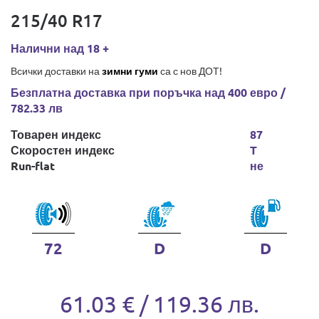
215/40 R17
Налични над 18 +
Всички доставки на
зимни гуми
са с нов ДОТ!
Безплатна доставка при поръчка над 400 евро /
782.33 лв
Товарен индекс
87
Скоростен индекс
T
Run-flat
не
72
D
D
61.03 € / 119.36 лв.