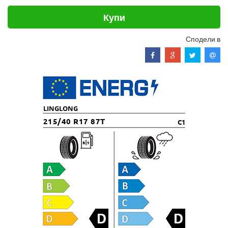
Купи
Сподели в
LINGLONG
215/40 R17 87T
C1