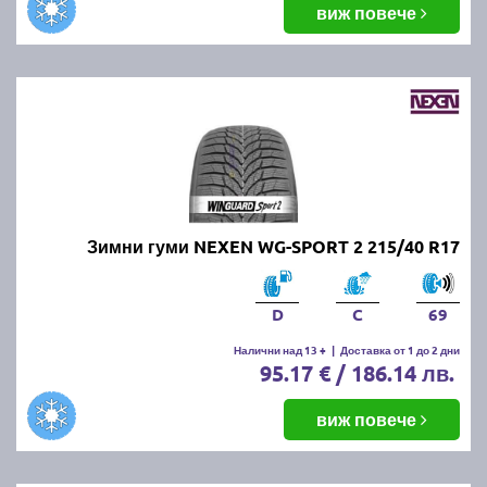
виж повече
Зимни гуми NEXEN WG-SPORT 2 215/40 R17
D
C
69
Налични над 13 +
|
Доставка от 1 до 2 дни
95.17 € / 186.14 лв.
виж повече