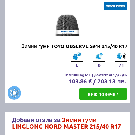
Зимни гуми TOYO OBSERVE S944 215/40 R17
E
B
71
Налични над 12 +
|
Доставка от 1 до 2 дни
103.86 € / 203.13 лв.
виж повече
Добави отзив за
Зимни гуми
LINGLONG NORD MASTER 215/40 R17