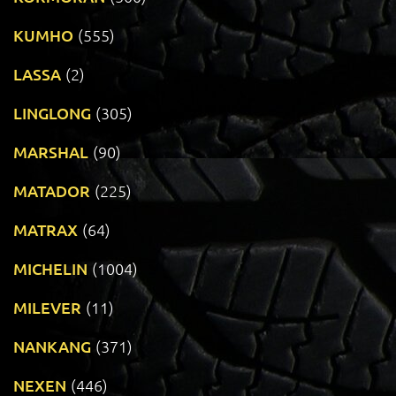
KUMHO
(555)
LASSA
(2)
LINGLONG
(305)
MARSHAL
(90)
MATADOR
(225)
MATRAX
(64)
MICHELIN
(1004)
MILEVER
(11)
NANKANG
(371)
NEXEN
(446)