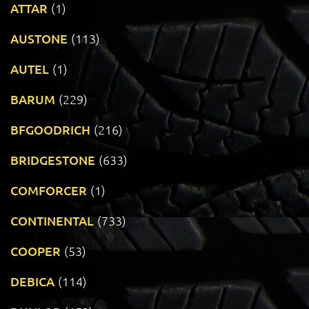
ATTAR
(1)
AUSTONE
(113)
AUTEL
(1)
BARUM
(229)
BFGOODRICH
(216)
BRIDGESTONE
(633)
COMFORCER
(1)
CONTINENTAL
(733)
COOPER
(53)
DEBICA
(114)