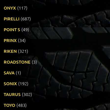
ONYX
(117)
PIRELLI
(687)
POINT S
(49)
PRINX
(34)
RIKEN
(321)
ROADSTONE
(3)
SAVA
(1)
SONIX
(192)
TAURUS
(302)
TOYO
(483)