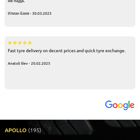
не пада.
Илиан Баев - 30.03.2025
Fast tyre delivery on decent prices and quick tyre exchange.
Anatoli Iliev - 20.02.2025
APOLLO
(195)