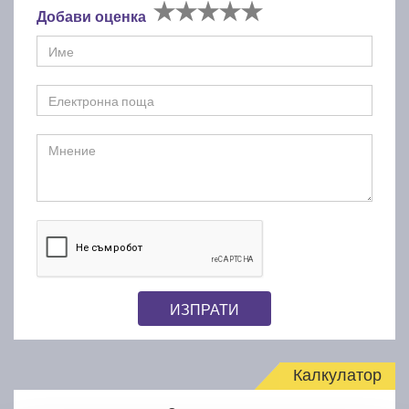
Добави оценка
ИЗПРАТИ
Калкулатор