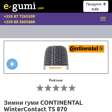
Продукти:
0
0.00
+359 87 7265509
+359 89 3605888
Рейтинг
Зимни гуми CONTINENTAL
WinterContact TS 870