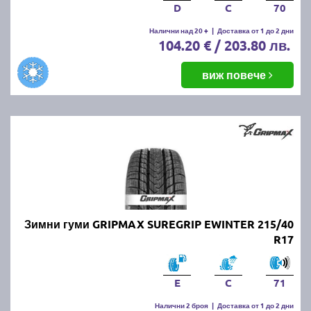
D
C
70
Налични над 20 +
|
Доставка от 1 до 2 дни
104.20 € / 203.80 лв.
виж повече
Зимни гуми GRIPMAX SUREGRIP EWINTER 215/40
R17
E
C
71
Налични 2 броя
|
Доставка от 1 до 2 дни