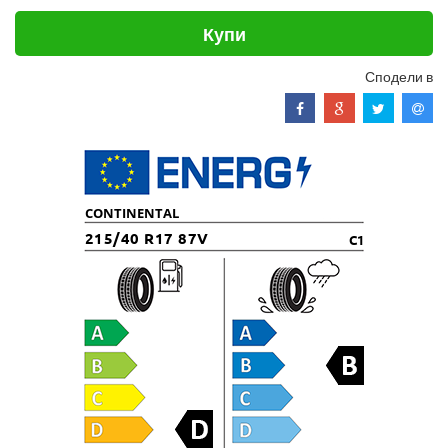
Купи
Сподели в
CONTINENTAL
215/40 R17 87V
C1