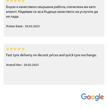
Бързо и качествено свършена работа, спечелиха ме като
клиент. Надявам се за в бъдеще качеството на услугите да
не пада.
Илиан Баев - 30.03.2025
Fast tyre delivery on decent prices and quick tyre exchange.
Anatoli Iliev - 20.02.2025