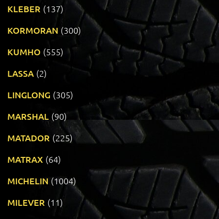
KLEBER
(137)
KORMORAN
(300)
KUMHO
(555)
LASSA
(2)
LINGLONG
(305)
MARSHAL
(90)
MATADOR
(225)
MATRAX
(64)
MICHELIN
(1004)
MILEVER
(11)