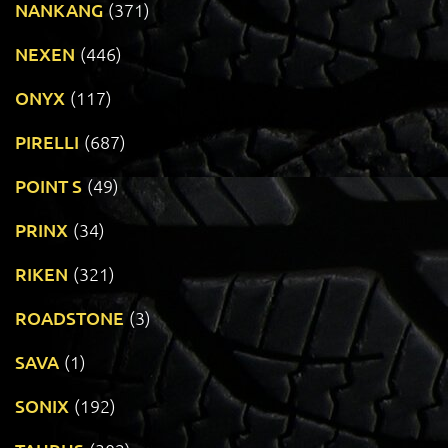
NANKANG
(371)
NEXEN
(446)
ONYX
(117)
PIRELLI
(687)
POINT S
(49)
PRINX
(34)
RIKEN
(321)
ROADSTONE
(3)
SAVA
(1)
SONIX
(192)