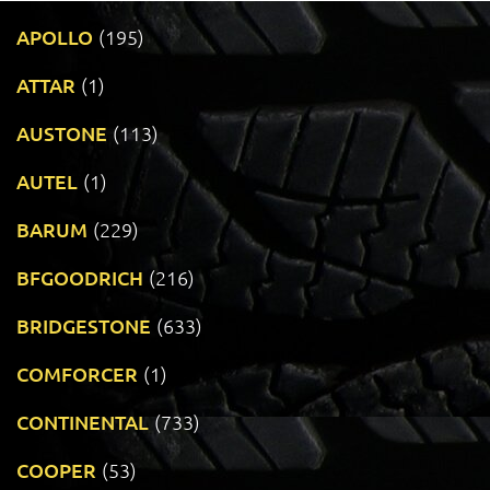
APOLLO
(195)
ATTAR
(1)
AUSTONE
(113)
AUTEL
(1)
BARUM
(229)
BFGOODRICH
(216)
BRIDGESTONE
(633)
COMFORCER
(1)
CONTINENTAL
(733)
COOPER
(53)