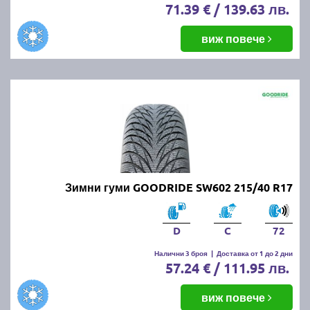
71.39 € / 139.63 лв.
виж повече
Зимни гуми GOODRIDE SW602 215/40 R17
D
C
72
Налични 3 броя
|
Доставка от 1 до 2 дни
57.24 € / 111.95 лв.
виж повече