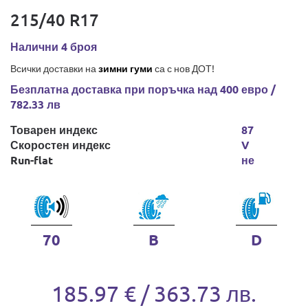
215/40 R17
Налични 4 броя
Всички доставки на
зимни гуми
са с нов ДОТ!
Безплатна доставка при поръчка над 400 евро /
782.33 лв
Товарен индекс
87
Скоростен индекс
V
Run-flat
не
70
B
D
185.97 € / 363.73 лв.