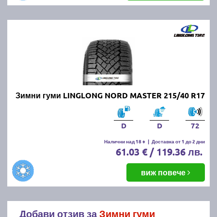
Зимни гуми LINGLONG NORD MASTER 215/40 R17
D
D
72
Налични над 18 +
|
Доставка от 1 до 2 дни
61.03 € / 119.36 лв.
виж повече
Добави отзив за
Зимни гуми