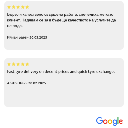
Бързо и качествено свършена работа, спечелиха ме като
клиент. Надявам се за в бъдеще качеството на услугите да
не пада.
Илиан Баев - 30.03.2025
Fast tyre delivery on decent prices and quick tyre exchange.
Anatoli Iliev - 20.02.2025