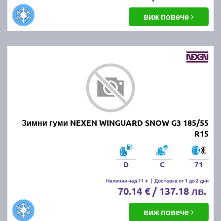
виж повече
Зимни гуми NEXEN WINGUARD SNOW G3 185/55
R15
D
C
71
Налични над 11 +
|
Доставка от 1 до 2 дни
70.14 € / 137.18 лв.
виж повече