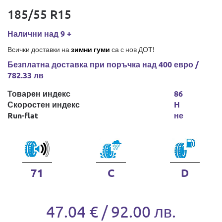
185/55 R15
Налични над 9 +
Всички доставки на
зимни гуми
са с нов ДОТ!
Безплатна доставка при поръчка над 400 евро /
782.33 лв
Товарен индекс
86
Скоростен индекс
H
Run-flat
не
71
C
D
47.04 € / 92.00 лв.