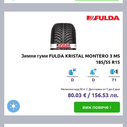
Зимни гуми FULDA KRISTAL MONTERO 3 MS
185/55 R15
D
D
71
Налични над 20 +
|
Доставка от 1 до 2 дни
80.03 € / 156.53 лв.
виж повече