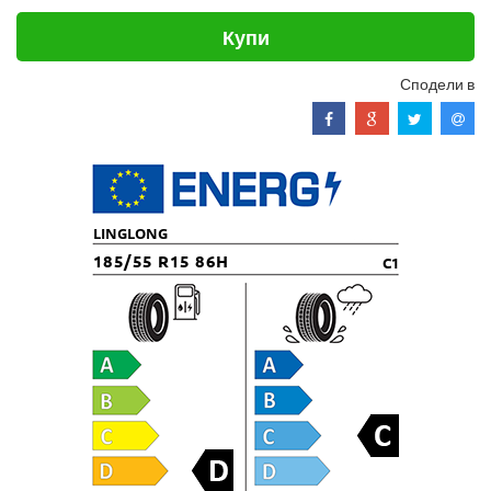
Купи
Сподели в
LINGLONG
185/55 R15 86H
C1