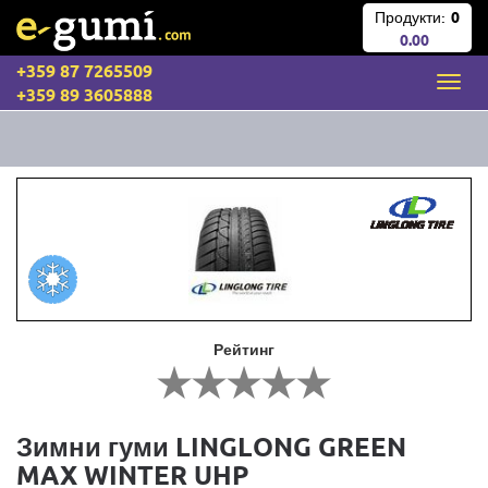
Продукти:
0
0.00
+359 87 7265509
+359 89 3605888
Рейтинг
Зимни гуми LINGLONG GREEN
MAX WINTER UHP