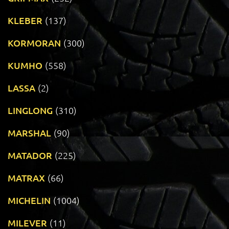
KLEBER
(137)
KORMORAN
(300)
KUMHO
(558)
LASSA
(2)
LINGLONG
(310)
MARSHAL
(90)
MATADOR
(225)
MATRAX
(66)
MICHELIN
(1004)
MILEVER
(11)