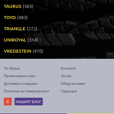
TAURUS
(303)
TOYO
(483)
TRIANGLE
(272)
UNIROYAL
(314)
VREDESTEIN
(470)
По бранд
Контакти
Промотирани гуми
За нас
Доставка и плащане
Общи условия
Политика за поверителност
Гаранция
НАШИЯТ БЛОГ