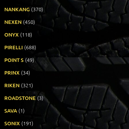
NANKANG
(370)
NEXEN
(450)
ONYX
(118)
PIRELLI
(688)
POINT S
(49)
PRINX
(34)
RIKEN
(321)
ROADSTONE
(3)
SAVA
(1)
SONIX
(191)