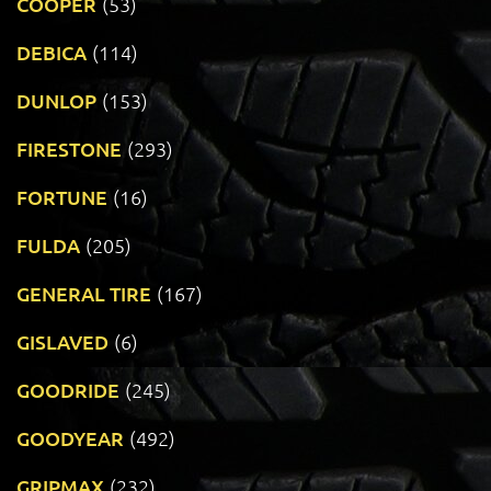
COOPER
(53)
DEBICA
(114)
DUNLOP
(153)
FIRESTONE
(293)
FORTUNE
(16)
FULDA
(205)
GENERAL TIRE
(167)
GISLAVED
(6)
GOODRIDE
(245)
GOODYEAR
(492)
GRIPMAX
(232)