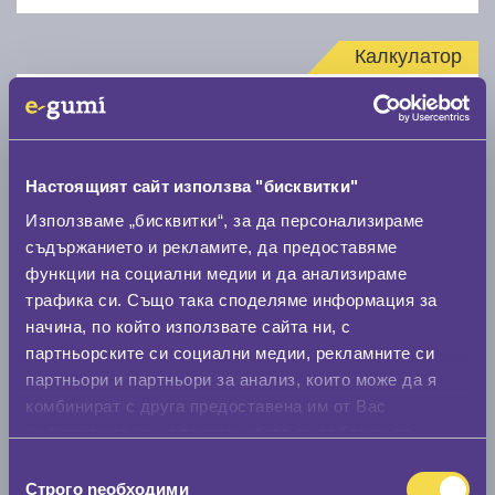
Калкулатор
Стар размер
Настоящият сайт използва "бисквитки"
Използваме „бисквитки“, за да персонализираме
съдържанието и рекламите, да предоставяме
Нов размер
функции на социални медии и да анализираме
трафика си. Също така споделяме информация за
начина, по който използвате сайта ни, с
партньорските си социални медии, рекламните си
партньори и партньори за анализ, които може да я
комбинират с друга предоставена им от Вас
информация или с такава, която са събрали от
Стар размер
ползването от Ваша страна на услугите им.
Избор
0 мм.
Строго nеобходими
на