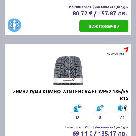
Налични 3 броя
|
Доставка от 1 до 2 дни
80.72 € / 157.87 лв.
виж повече
Зимни гуми KUMHO WINTERCRAFT WP52 185/55
R15
D
B
71
Налични над 20 +
|
Доставка от 1 до 2 дни
69.11 € / 135.17 лв.