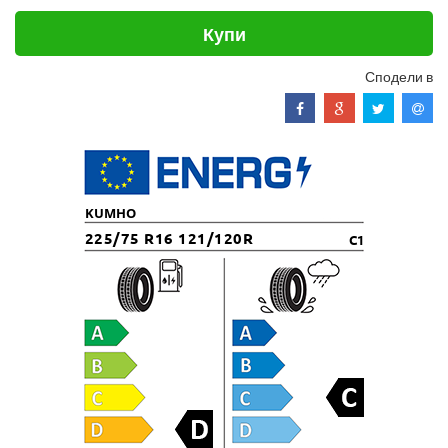
Купи
Сподели в
KUMHO
225/75 R16 121/120R
C1