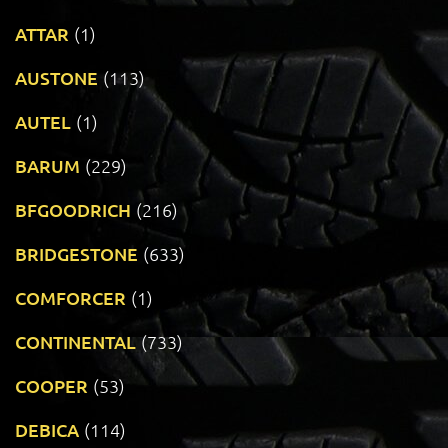
ATTAR
(1)
AUSTONE
(113)
AUTEL
(1)
BARUM
(229)
BFGOODRICH
(216)
BRIDGESTONE
(633)
COMFORCER
(1)
CONTINENTAL
(733)
COOPER
(53)
DEBICA
(114)