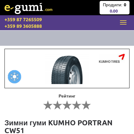
Продукти:
0
0.00
+359 87 7265509
+359 89 3605888
Рейтинг
Зимни гуми KUMHO PORTRAN
CW51