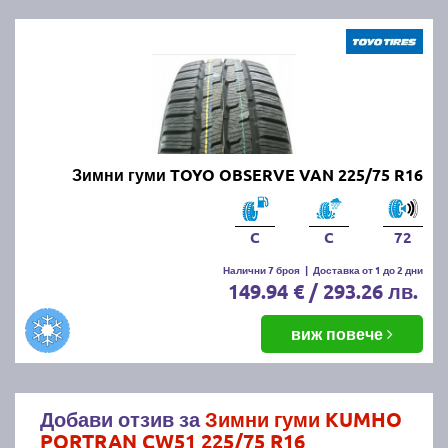
Зимни гуми TOYO OBSERVE VAN 225/75 R16
C
C
72
Налични 7 броя
|
Доставка от 1 до 2 дни
149.94 € / 293.26 лв.
виж повече
Добави отзив за
Зимни гуми KUMHO
PORTRAN CW51 225/75 R16