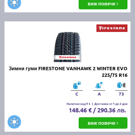
виж повече
Зимни гуми FIRESTONE VANHAWK 2 WINTER EVO
225/75 R16
C
A
73
Налични над 9 +
|
Доставка от 1 до 2 дни
148.46 € / 290.36 лв.
виж повече