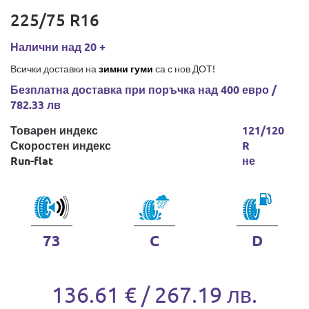
225/75 R16
Налични над 20 +
Всички доставки на
зимни гуми
са с нов ДОТ!
Безплатна доставка при поръчка над 400 евро /
782.33 лв
Товарен индекс
121/120
Скоростен индекс
R
Run-flat
не
73
C
D
136.61 € / 267.19 лв.