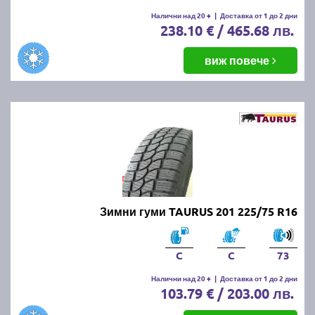
Налични над 20 +
|
Доставка от 1 до 2 дни
238.10 € / 465.68 лв.
виж повече
Зимни гуми TAURUS 201 225/75 R16
C
C
73
Налични над 20 +
|
Доставка от 1 до 2 дни
103.79 € / 203.00 лв.