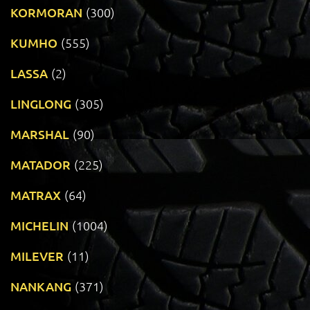
KORMORAN
(300)
KUMHO
(555)
LASSA
(2)
LINGLONG
(305)
MARSHAL
(90)
MATADOR
(225)
MATRAX
(64)
MICHELIN
(1004)
MILEVER
(11)
NANKANG
(371)