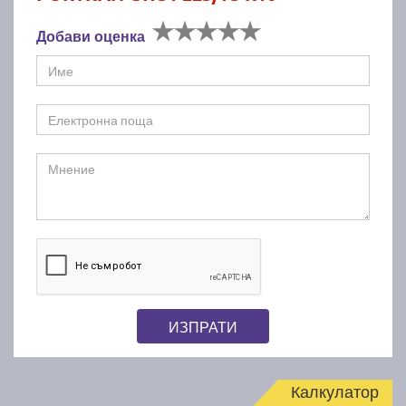
Добави оценка
ИЗПРАТИ
Калкулатор