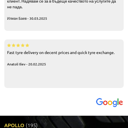
клиент. Надявам се за в бъдеще качеството на услугите да
не пада.
Илиан Баев - 30.03.2025
Fast tyre delivery on decent prices and quick tyre exchange.
Anatoli Iliev - 20.02.2025
APOLLO
(195)