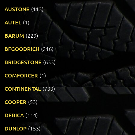
AUSTONE
(113)
AUTEL
(1)
BARUM
(229)
BFGOODRICH
(216)
BRIDGESTONE
(633)
COMFORCER
(1)
CONTINENTAL
(733)
COOPER
(53)
DEBICA
(114)
DUNLOP
(153)