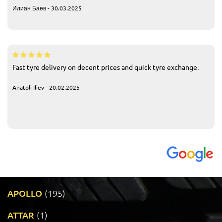
Илиан Баев - 30.03.2025
Fast tyre delivery on decent prices and quick tyre exchange.
Anatoli Iliev - 20.02.2025
APOLLO
(195)
ATTAR
(1)