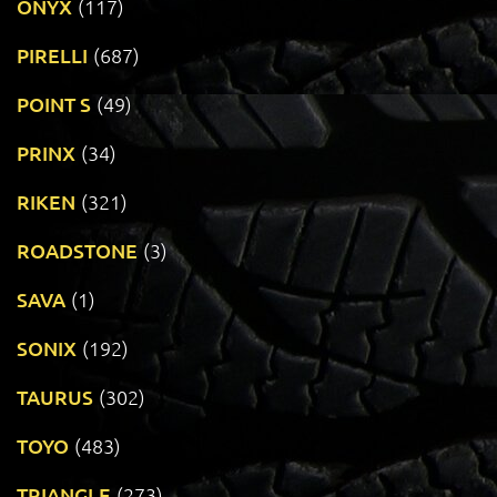
ONYX
(117)
PIRELLI
(687)
POINT S
(49)
PRINX
(34)
RIKEN
(321)
ROADSTONE
(3)
SAVA
(1)
SONIX
(192)
TAURUS
(302)
TOYO
(483)
TRIANGLE
(273)