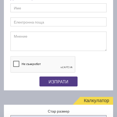
ИЗПРАТИ
Калкулатор
Стар размер