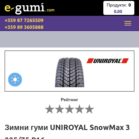
Продукти:
0
0.00
+359 87 7265509
+359 89 3605888
Рейтинг
Зимни гуми UNIROYAL SnowMax 3