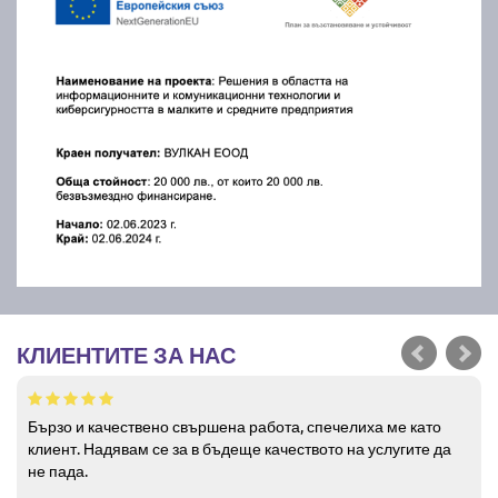
КЛИЕНТИТЕ ЗА НАС
Бързо и качествено свършена работа, спечелиха ме като
клиент. Надявам се за в бъдеще качеството на услугите да
не пада.