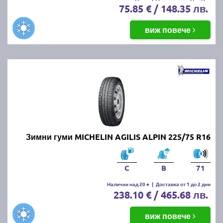
75.85 € / 148.35 лв.
виж повече
Зимни гуми MICHELIN AGILIS ALPIN 225/75 R16
C
B
71
Налични над 20 +
|
Доставка от 1 до 2 дни
238.10 € / 465.68 лв.
виж повече