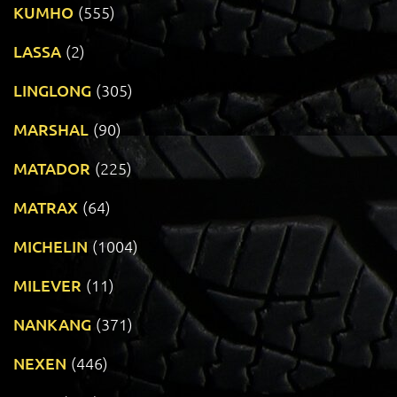
KUMHO
(555)
LASSA
(2)
LINGLONG
(305)
MARSHAL
(90)
MATADOR
(225)
MATRAX
(64)
MICHELIN
(1004)
MILEVER
(11)
NANKANG
(371)
NEXEN
(446)