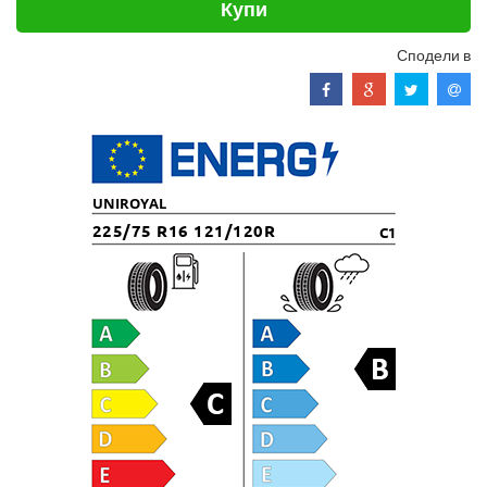
Купи
Сподели в
UNIROYAL
225/75 R16 121/120R
C1