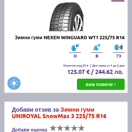
Зимни гуми NEXEN WINGUARD WT1 225/75 R16
D
B
73
Налични над 20 +
|
Доставка от 1 до 2 дни
125.07 € / 244.62 лв.
виж повече
Добави отзив за
Зимни гуми
UNIROYAL SnowMax 3 225/75 R16
Добави оценка