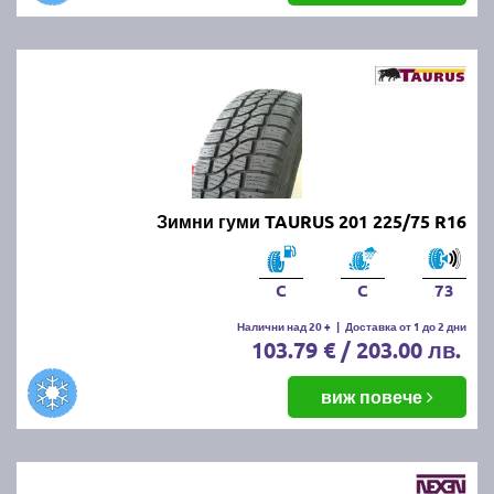
Зимни гуми TAURUS 201 225/75 R16
C
C
73
Налични над 20 +
|
Доставка от 1 до 2 дни
103.79 € / 203.00 лв.
виж повече