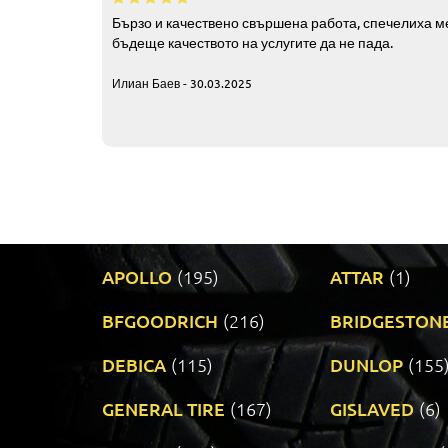
Бързо и качествено свършена работа, спечелиха ме
бъдеще качеството на услугите да не пада.
Илиан Баев - 30.03.2025
APOLLO
(195)
ATTAR
(1)
BFGOODRICH
(216)
BRIDGESTON
DEBICA
(115)
DUNLOP
(155
GENERAL TIRE
(167)
GISLAVED
(6)