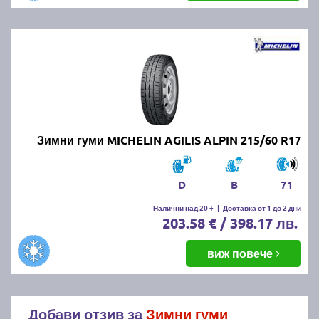
Зимни гуми MICHELIN AGILIS ALPIN 215/60 R17
D
B
71
Налични над 20 +
|
Доставка от 1 до 2 дни
203.58 € / 398.17 лв.
виж повече
Добави отзив за
Зимни гуми