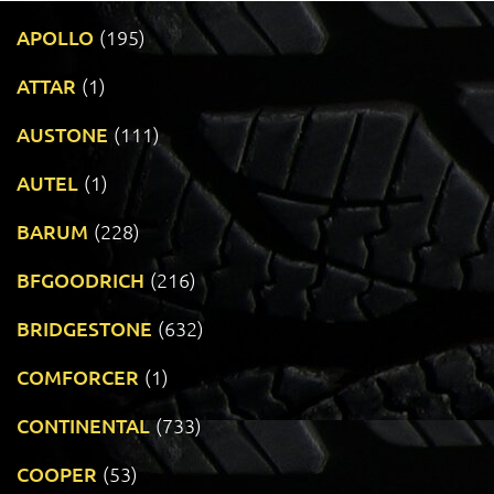
APOLLO
(195)
ATTAR
(1)
AUSTONE
(111)
AUTEL
(1)
BARUM
(228)
BFGOODRICH
(216)
BRIDGESTONE
(632)
COMFORCER
(1)
CONTINENTAL
(733)
COOPER
(53)