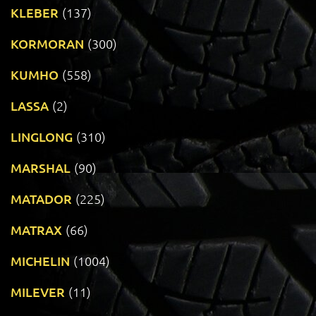
KLEBER
(137)
KORMORAN
(300)
KUMHO
(558)
LASSA
(2)
LINGLONG
(310)
MARSHAL
(90)
MATADOR
(225)
MATRAX
(66)
MICHELIN
(1004)
MILEVER
(11)