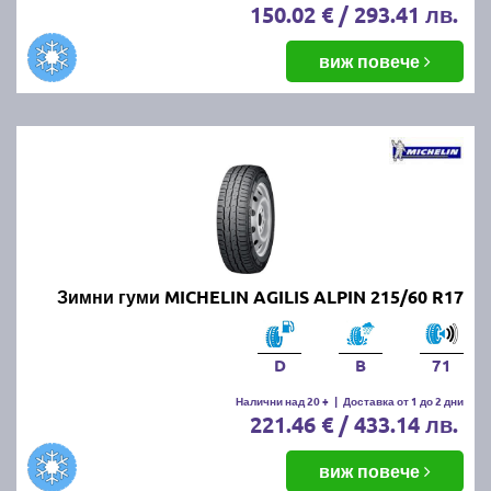
150.02 € / 293.41 лв.
виж повече
Зимни гуми MICHELIN AGILIS ALPIN 215/60 R17
D
B
71
Налични над 20 +
|
Доставка от 1 до 2 дни
221.46 € / 433.14 лв.
виж повече