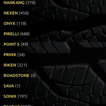
NANKANG
(370)
NEXEN
(450)
ONYX
(118)
PIRELLI
(688)
POINT S
(49)
PRINX
(34)
RIKEN
(321)
ROADSTONE
(3)
SAVA
(1)
SONIX
(191)