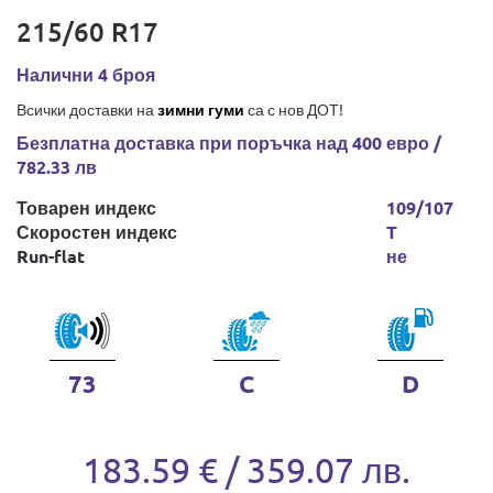
215/60 R17
Налични 4 броя
Всички доставки на
зимни гуми
са с нов ДОТ!
Безплатна доставка при поръчка над 400 евро /
782.33 лв
Товарен индекс
109/107
Скоростен индекс
T
Run-flat
не
73
C
D
183.59 € / 359.07 лв.