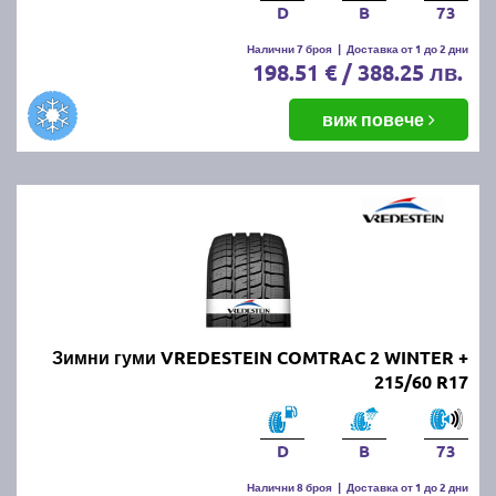
D
B
73
Налични 7 броя
|
Доставка от 1 до 2 дни
198.51 € / 388.25 лв.
виж повече
Зимни гуми VREDESTEIN COMTRAC 2 WINTER +
215/60 R17
D
B
73
Налични 8 броя
|
Доставка от 1 до 2 дни