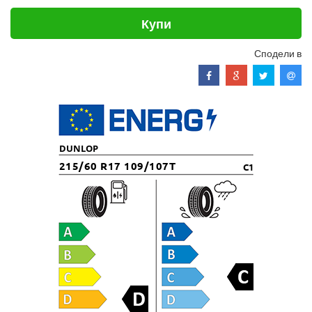
Купи
Сподели в
DUNLOP
215/60 R17 109/107T
C1