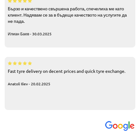
Бързо и качествено свършена работа, спечелиха ме като
клиент. Надявам се за в бъдеще качеството на услугите да
не пада.
Илиан Баев - 30.03.2025
Fast tyre delivery on decent prices and quick tyre exchange.
Anatoli Iliev - 20.02.2025