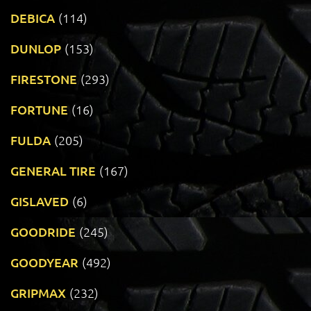
DEBICA
(114)
DUNLOP
(153)
FIRESTONE
(293)
FORTUNE
(16)
FULDA
(205)
GENERAL TIRE
(167)
GISLAVED
(6)
GOODRIDE
(245)
GOODYEAR
(492)
GRIPMAX
(232)