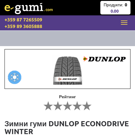
Продукти:
0
0.00
+359 87 7265509
+359 89 3605888
Рейтинг
Зимни гуми DUNLOP ECONODRIVE
WINTER