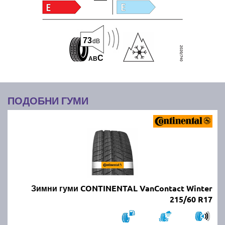
73
dB
C
A
B
ПОДОБНИ ГУМИ
Зимни гуми CONTINENTAL VanContact Winter
215/60 R17