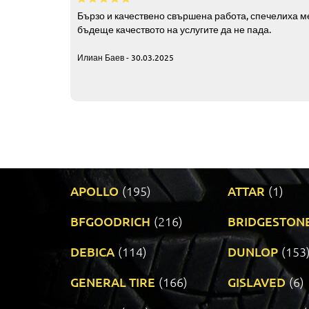
Бързо и качествено свършена работа, спечелиха ме
бъдеще качеството на услугите да не пада.
Илиан Баев - 30.03.2025
APOLLO
(195)
ATTAR
(1)
BFGOODRICH
(216)
BRIDGESTON
DEBICA
(114)
DUNLOP
(153
GENERAL TIRE
(166)
GISLAVED
(6)