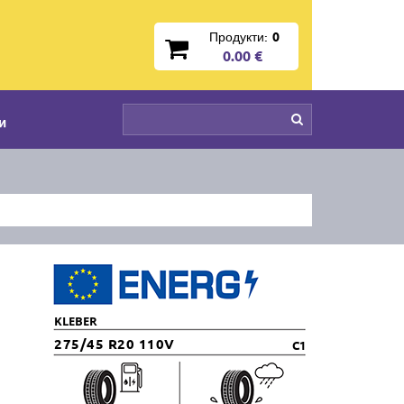
Продукти:
0
0.00 €
и
KLEBER
275/45 R20 110V
C1