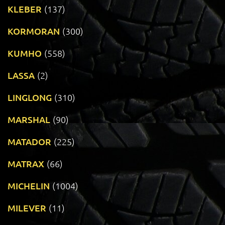
KLEBER
(137)
KORMORAN
(300)
KUMHO
(558)
LASSA
(2)
LINGLONG
(310)
MARSHAL
(90)
MATADOR
(225)
MATRAX
(66)
MICHELIN
(1004)
MILEVER
(11)