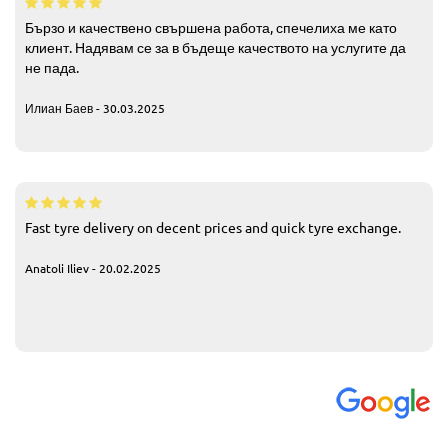
Бързо и качествено свършена работа, спечелиха ме като
клиент. Надявам се за в бъдеще качеството на услугите да
не пада.
Илиан Баев - 30.03.2025
Fast tyre delivery on decent prices and quick tyre exchange.
Anatoli Iliev - 20.02.2025