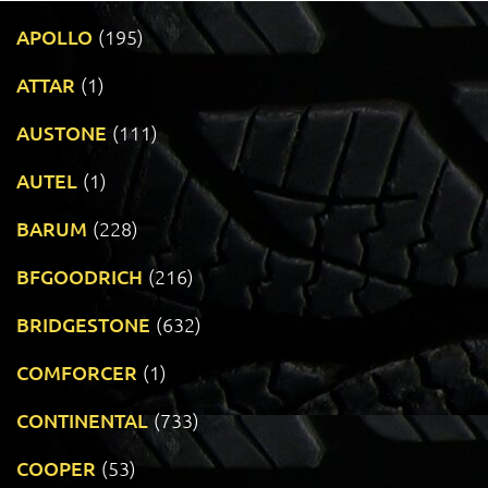
APOLLO
(195)
ATTAR
(1)
AUSTONE
(111)
AUTEL
(1)
BARUM
(228)
BFGOODRICH
(216)
BRIDGESTONE
(632)
COMFORCER
(1)
CONTINENTAL
(733)
COOPER
(53)