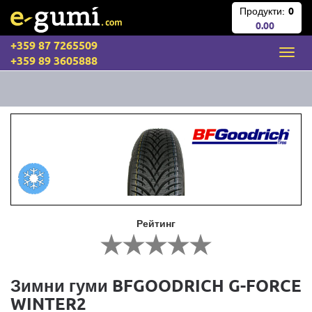
Продукти:
0
0.00
+359 87 7265509
+359 89 3605888
Рейтинг
Зимни гуми BFGOODRICH G-FORCE
WINTER2