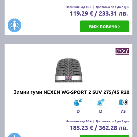
Налични над 16 +
|
Доставка от 1 до 2 дни
119.29 € / 233.31 лв.
виж повече
Зимни гуми NEXEN WG-SPORT 2 SUV 275/45 R20
D
D
73
Налични над 10 +
|
Доставка от 1 до 2 дни
185.23 € / 362.28 лв.