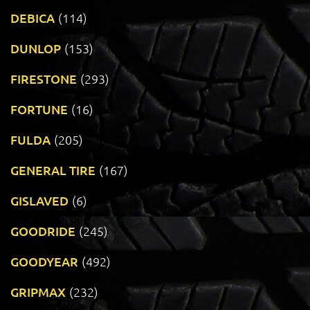
DEBICA
(114)
DUNLOP
(153)
FIRESTONE
(293)
FORTUNE
(16)
FULDA
(205)
GENERAL TIRE
(167)
GISLAVED
(6)
GOODRIDE
(245)
GOODYEAR
(492)
GRIPMAX
(232)