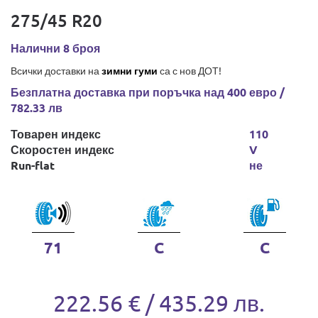
275/45 R20
Налични 8 броя
Всички доставки на
зимни гуми
са с нов ДОТ!
Безплатна доставка при поръчка над 400 евро /
782.33 лв
Товарен индекс
110
Скоростен индекс
V
Run-flat
не
71
C
C
222.56 € / 435.29 лв.