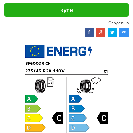
Купи
Сподели в
BFGOODRICH
275/45 R20 110V
C1