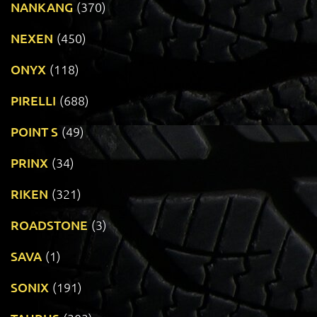
NANKANG
(370)
NEXEN
(450)
ONYX
(118)
PIRELLI
(688)
POINT S
(49)
PRINX
(34)
RIKEN
(321)
ROADSTONE
(3)
SAVA
(1)
SONIX
(191)