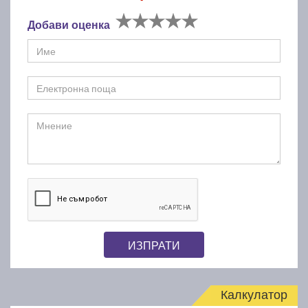
Добави оценка
ИЗПРАТИ
Калкулатор