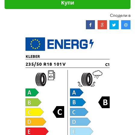
Купи
Сподели в
KLEBER
235/50 R18 101V
C1