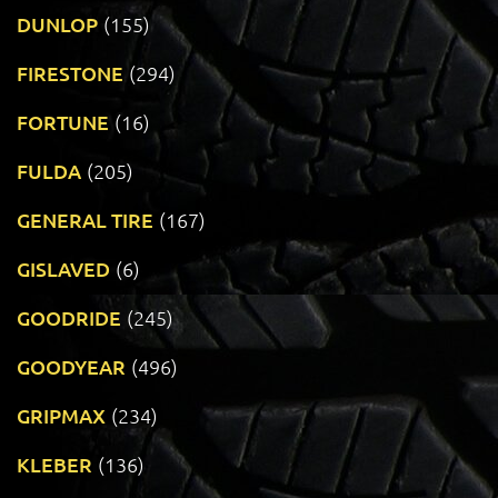
DUNLOP
(155)
FIRESTONE
(294)
FORTUNE
(16)
FULDA
(205)
GENERAL TIRE
(167)
GISLAVED
(6)
GOODRIDE
(245)
GOODYEAR
(496)
GRIPMAX
(234)
KLEBER
(136)