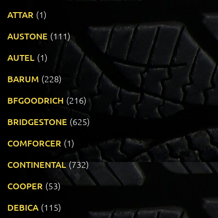
ATTAR
(1)
AUSTONE
(111)
AUTEL
(1)
BARUM
(228)
BFGOODRICH
(216)
BRIDGESTONE
(625)
COMFORCER
(1)
CONTINENTAL
(732)
COOPER
(53)
DEBICA
(115)