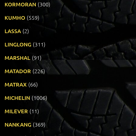
KORMORAN
(300)
KUMHO
(559)
LASSA
(2)
LINGLONG
(311)
MARSHAL
(91)
MATADOR
(226)
MATRAX
(66)
MICHELIN
(1006)
MILEVER
(11)
NANKANG
(369)