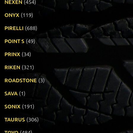
NEXEN
(454)
ONYX
(119)
PIRELLI
(688)
POINT S
(49)
PRINX
(34)
RIKEN
(321)
ROADSTONE
(3)
SAVA
(1)
SONIX
(191)
TAURUS
(306)
TOYO
(484)