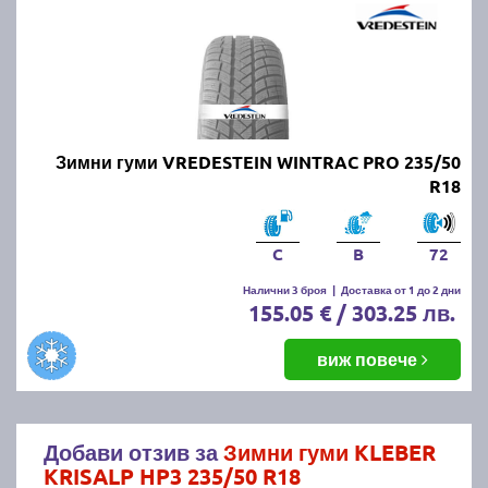
Зимни гуми VREDESTEIN WINTRAC PRO 235/50
R18
C
B
72
Налични 3 броя
|
Доставка от 1 до 2 дни
155.05 € / 303.25 лв.
виж повече
Добави отзив за
Зимни гуми KLEBER
KRISALP HP3 235/50 R18