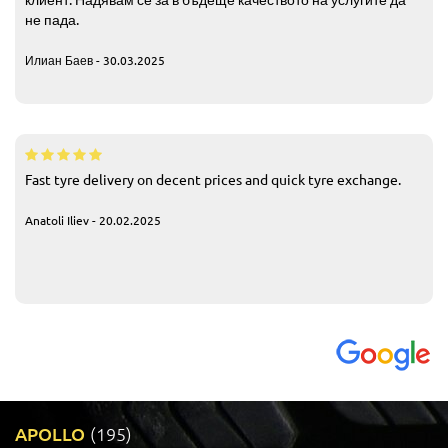
не пада.
Илиан Баев - 30.03.2025
Fast tyre delivery on decent prices and quick tyre exchange.
Anatoli Iliev - 20.02.2025
APOLLO
(195)