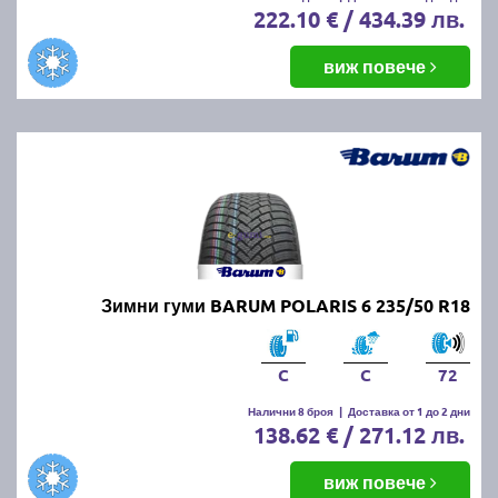
222.10 € / 434.39 лв.
виж повече
Зимни гуми BARUM POLARIS 6 235/50 R18
C
C
72
Налични 8 броя
|
Доставка от 1 до 2 дни
138.62 € / 271.12 лв.
виж повече