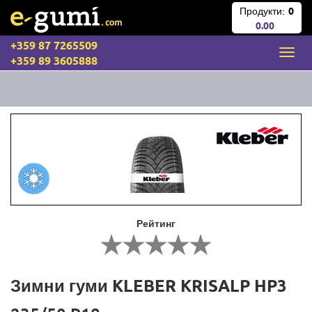
Продукти:
0
0.00
+359 87 7265509
+359 89 3605888
Рейтинг
Зимни гуми KLEBER KRISALP HP3