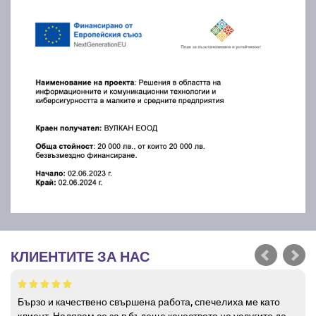
КЛИЕНТИТЕ ЗА НАС
Бързо и качествено свършена работа, спечелиха ме като
клиент. Надявам се за в бъдеще качеството на услугите да