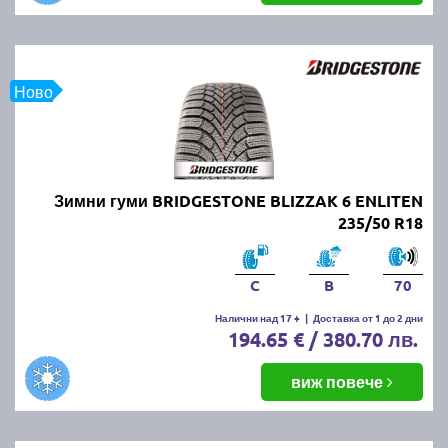
Ново
Зимни гуми BRIDGESTONE BLIZZAK 6 ENLITEN
235/50 R18
C
B
70
Налични над 17 +
|
Доставка от 1 до 2 дни
194.65 € / 380.70 лв.
виж повече