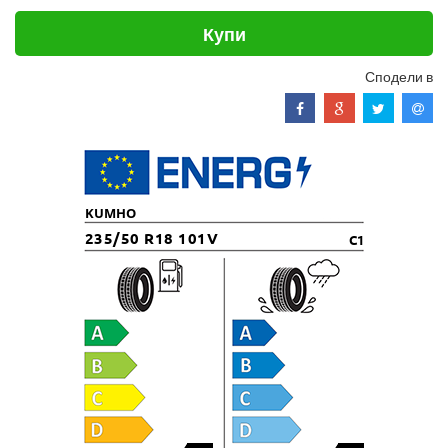
Купи
Сподели в
KUMHO
235/50 R18 101V
C1