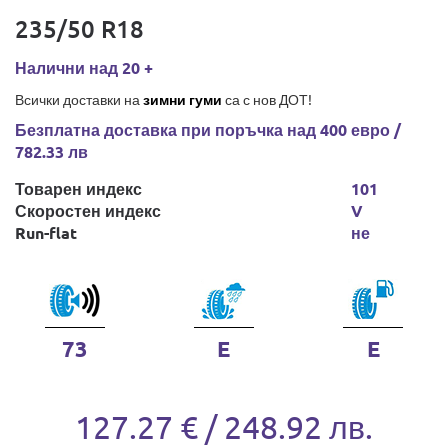
235/50 R18
Налични над 20 +
Всички доставки на
зимни гуми
са с нов ДОТ!
Безплатна доставка при поръчка над 400 евро /
782.33 лв
Товарен индекс
101
Скоростен индекс
V
Run-flat
не
73
E
E
127.27 € / 248.92 лв.