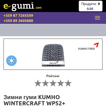
Продукти:
0
0.00
+359 87 7265509
+359 89 3605888
Рейтинг
Зимни гуми KUMHO
WINTERCRAFT WP52+