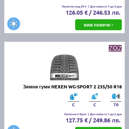
Налични над 20 +
|
Доставка от 1 до 2 дни
126.05 € / 246.53 лв.
виж повече
Зимни гуми NEXEN WG-SPORT 2 235/50 R18
C
C
70
Налични 3 броя
|
Доставка от 1 до 2 дни
127.75 € / 249.86 лв.