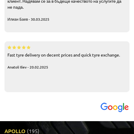
клиент. Надявам се за в бъдеще качеството на услугите да
не пада.
Илиан Баев - 30.03.2025
Fast tyre delivery on decent prices and quick tyre exchange.
Anatoli Iliev - 20.02.2025
APOLLO
(195)