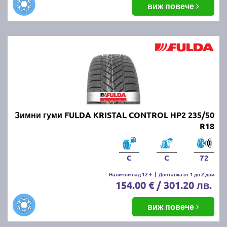
виж повече
Зимни гуми FULDA KRISTAL CONTROL HP2 235/50
R18
C
C
72
Налични над 12 +
|
Доставка от 1 до 2 дни
154.00 € / 301.20 лв.
виж повече