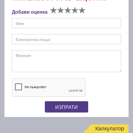
Добави оценка
ИЗПРАТИ
Калкулатор