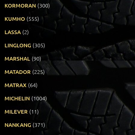
KORMORAN
(300)
KUMHO
(555)
LASSA
(2)
LINGLONG
(305)
MARSHAL
(90)
MATADOR
(225)
MATRAX
(64)
MICHELIN
(1004)
MILEVER
(11)
NANKANG
(371)