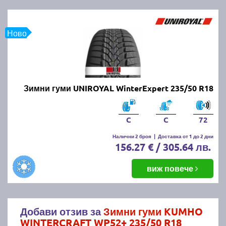
Ново
Зимни гуми UNIROYAL WinterExpert 235/50 R18
C
C
72
Налични 2 броя
|
Доставка от 1 до 2 дни
156.27 € / 305.64 лв.
виж повече
Добави отзив за
Зимни гуми KUMHO
WINTERCRAFT WP52+ 235/50 R18