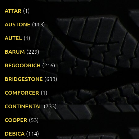
ATTAR
(1)
AUSTONE
(113)
AUTEL
(1)
BARUM
(229)
BFGOODRICH
(216)
BRIDGESTONE
(633)
COMFORCER
(1)
CONTINENTAL
(733)
COOPER
(53)
DEBICA
(114)