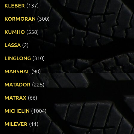
KLEBER
(137)
KORMORAN
(300)
KUMHO
(558)
LASSA
(2)
LINGLONG
(310)
MARSHAL
(90)
MATADOR
(225)
MATRAX
(66)
MICHELIN
(1004)
MILEVER
(11)