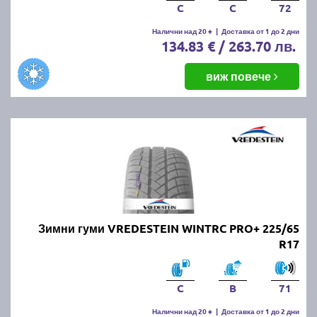
C
C
72
Налични над 20 +
|
Доставка от 1 до 2 дни
134.83 € / 263.70 лв.
виж повече
Зимни гуми VREDESTEIN WINTRC PRO+ 225/65
R17
C
B
71
Налични над 20 +
|
Доставка от 1 до 2 дни