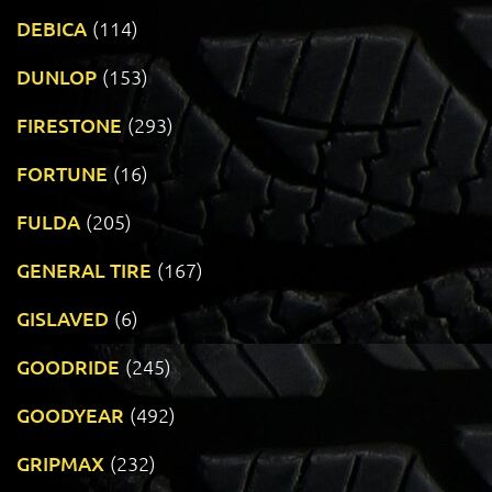
DEBICA
(114)
DUNLOP
(153)
FIRESTONE
(293)
FORTUNE
(16)
FULDA
(205)
GENERAL TIRE
(167)
GISLAVED
(6)
GOODRIDE
(245)
GOODYEAR
(492)
GRIPMAX
(232)