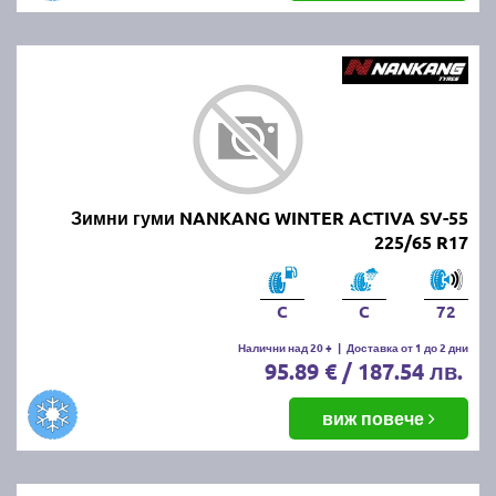
Зимни гуми NANKANG WINTER ACTIVA SV-55
225/65 R17
C
C
72
Налични над 20 +
|
Доставка от 1 до 2 дни
95.89 € / 187.54 лв.
виж повече