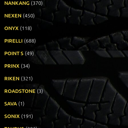
NANKANG
(370)
NEXEN
(450)
ONYX
(118)
PIRELLI
(688)
POINT S
(49)
PRINX
(34)
RIKEN
(321)
ROADSTONE
(3)
SAVA
(1)
SONIX
(191)