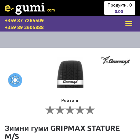
Продукти:
0
0.00
+359 87 7265509
+359 89 3605888
Рейтинг
Зимни гуми GRIPMAX STATURE
M/S