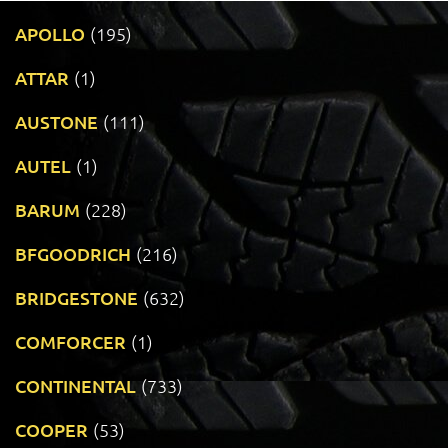
APOLLO
(195)
ATTAR
(1)
AUSTONE
(111)
AUTEL
(1)
BARUM
(228)
BFGOODRICH
(216)
BRIDGESTONE
(632)
COMFORCER
(1)
CONTINENTAL
(733)
COOPER
(53)