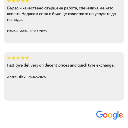
Бързо и качествено свършена работа, спечелиха ме като
клиент. Надявам се за в бъдеще качеството на услугите да
не пада.
Илиан Баев - 30.03.2025
Fast tyre delivery on decent prices and quick tyre exchange.
Anatoli Iliev - 20.02.2025