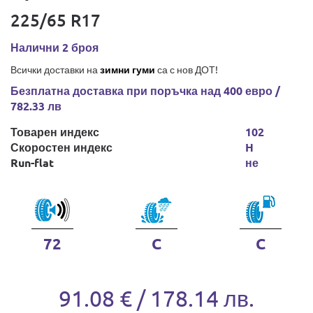
225/65 R17
Налични 2 броя
Всички доставки на
зимни гуми
са с нов ДОТ!
Безплатна доставка при поръчка над 400 евро /
782.33 лв
Товарен индекс
102
Скоростен индекс
H
Run-flat
не
72
C
C
91.08 € / 178.14 лв.