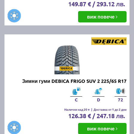
149.87 € / 293.12 лв.
виж повече
Зимни гуми DEBICA FRIGO SUV 2 225/65 R17
C
D
72
Налични над 20 +
|
Доставка от 1 до 2 дни
126.38 € / 247.18 лв.
виж повече