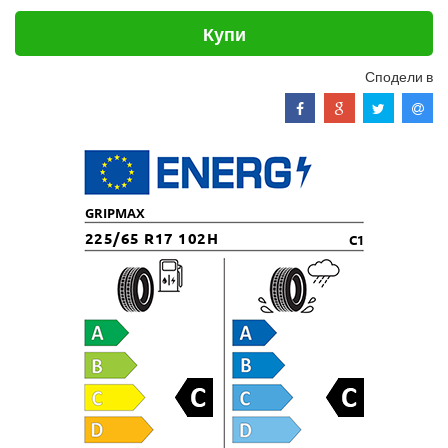
Купи
Сподели в
GRIPMAX
225/65 R17 102H
C1