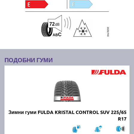
72
dB
C
A
B
ПОДОБНИ ГУМИ
Зимни гуми FULDA KRISTAL CONTROL SUV 225/65
R17