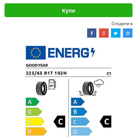
Купи
Сподели в
GOODYEAR
225/65 R17 102H
C1