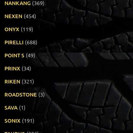
NANKANG
(369)
NEXEN
(454)
ONYX
(119)
PIRELLI
(688)
POINT S
(49)
PRINX
(34)
RIKEN
(321)
ROADSTONE
(3)
SAVA
(1)
SONIX
(191)