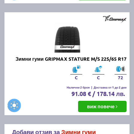
Зимни гуми GRIPMAX STATURE M/S 225/65 R17
C
C
72
Налични 2 броя
|
Доставка от 1 до 2 дни
91.08 € / 178.14 лв.
виж повече
Добави отзив за
Зимни гуми