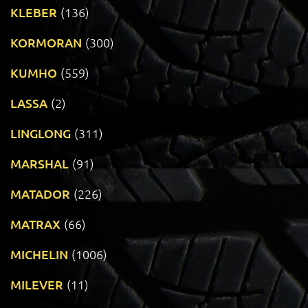
KLEBER
(136)
KORMORAN
(300)
KUMHO
(559)
LASSA
(2)
LINGLONG
(311)
MARSHAL
(91)
MATADOR
(226)
MATRAX
(66)
MICHELIN
(1006)
MILEVER
(11)