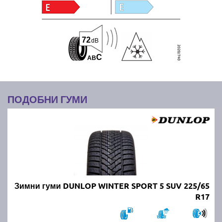
72
dB
C
A
B
ПОДОБНИ ГУМИ
Зимни гуми DUNLOP WINTER SPORT 5 SUV 225/65
R17