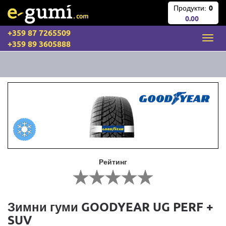
Продукти:
0
0.00
+359 87 7265509
+359 89 3605888
Рейтинг
Зимни гуми GOODYEAR UG PERF +
SUV