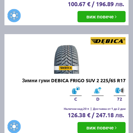
100.67 € / 196.89 лв.
виж повече
Зимни гуми DEBICA FRIGO SUV 2 225/65 R17
C
D
72
Налични над 20 +
|
Доставка от 1 до 2 дни
126.38 € / 247.18 лв.
виж повече