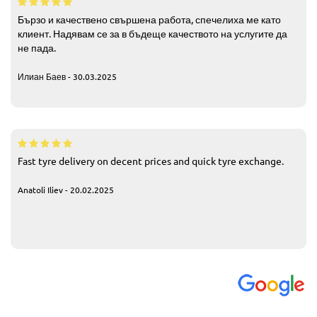
Бързо и качествено свършена работа, спечелиха ме като
клиент. Надявам се за в бъдеще качеството на услугите да
не пада.
Илиан Баев - 30.03.2025
Fast tyre delivery on decent prices and quick tyre exchange.
Anatoli Iliev - 20.02.2025