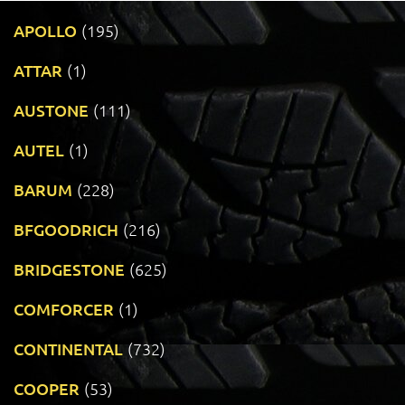
APOLLO
(195)
ATTAR
(1)
AUSTONE
(111)
AUTEL
(1)
BARUM
(228)
BFGOODRICH
(216)
BRIDGESTONE
(625)
COMFORCER
(1)
CONTINENTAL
(732)
COOPER
(53)