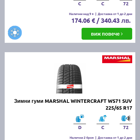
C
C
72
Налични над 9 +
|
Доставка от 1 до 2 дни
174.06 € / 340.43 лв.
виж повече
Зимни гуми MARSHAL WINTERCRAFT WS71 SUV
225/65 R17
D
C
72
Налични 2 броя
|
Доставка от 1 до 2 дни