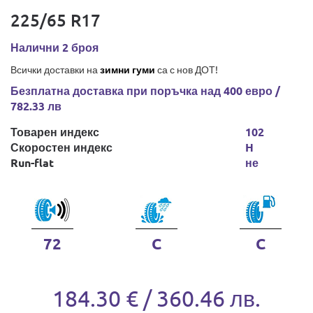
225/65 R17
Налични 2 броя
Всички доставки на
зимни гуми
са с нов ДОТ!
Безплатна доставка при поръчка над 400 евро /
782.33 лв
Товарен индекс
102
Скоростен индекс
H
Run-flat
не
72
C
C
184.30 € / 360.46 лв.