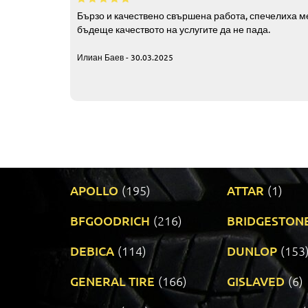
Бързо и качествено свършена работа, спечелиха ме
бъдеще качеството на услугите да не пада.
Илиан Баев - 30.03.2025
APOLLO
(195)
ATTAR
(1)
BFGOODRICH
(216)
BRIDGESTON
DEBICA
(114)
DUNLOP
(153
GENERAL TIRE
(166)
GISLAVED
(6)