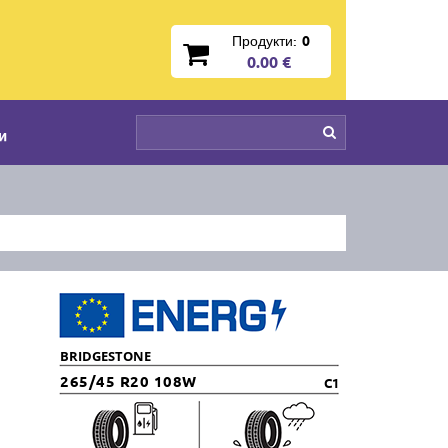
Продукти:
0
0.00 €
и
BRIDGESTONE
265/45 R20 108W
C1