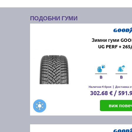
ПОДОБНИ ГУМИ
Зимни гуми GO
UG PERF + 265
B
B
Налични 4 броя
|
Доставка от
302.68 € / 591.
виж пове