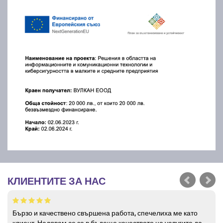
КЛИЕНТИТЕ ЗА НАС
Бързо и качествено свършена работа, спечелиха ме като
клиент. Надявам се за в бъдеще качеството на услугите да