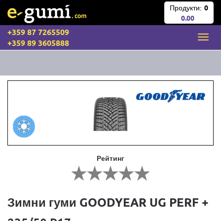
Продукти:
0
0.00
+359 87 7265509
+359 89 3605888
Рейтинг
Зимни гуми GOODYEAR UG PERF +