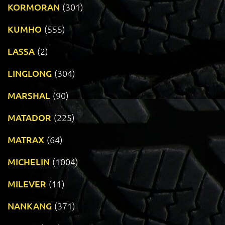
KORMORAN
(301)
KUMHO
(555)
LASSA
(2)
LINGLONG
(304)
MARSHAL
(90)
MATADOR
(225)
MATRAX
(64)
MICHELIN
(1004)
MILEVER
(11)
NANKANG
(371)