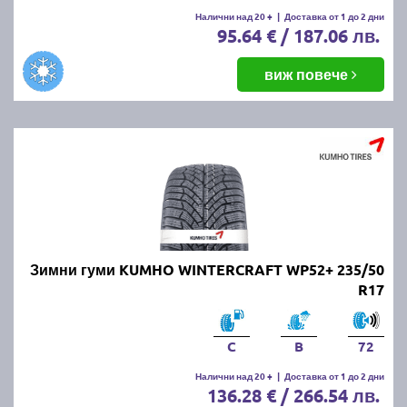
Налични над 20 +
|
Доставка от 1 до 2 дни
95.64 € / 187.06 лв.
виж повече
Зимни гуми KUMHO WINTERCRAFT WP52+ 235/50
R17
C
B
72
Налични над 20 +
|
Доставка от 1 до 2 дни
136.28 € / 266.54 лв.