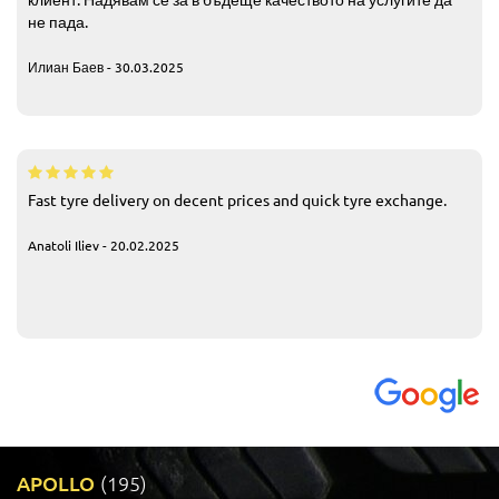
не пада.
Илиан Баев - 30.03.2025
Fast tyre delivery on decent prices and quick tyre exchange.
Anatoli Iliev - 20.02.2025
APOLLO
(195)