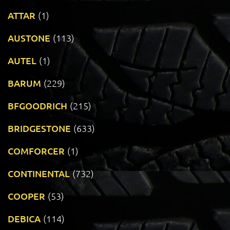
ATTAR
(1)
AUSTONE
(113)
AUTEL
(1)
BARUM
(229)
BFGOODRICH
(215)
BRIDGESTONE
(633)
COMFORCER
(1)
CONTINENTAL
(732)
COOPER
(53)
DEBICA
(114)