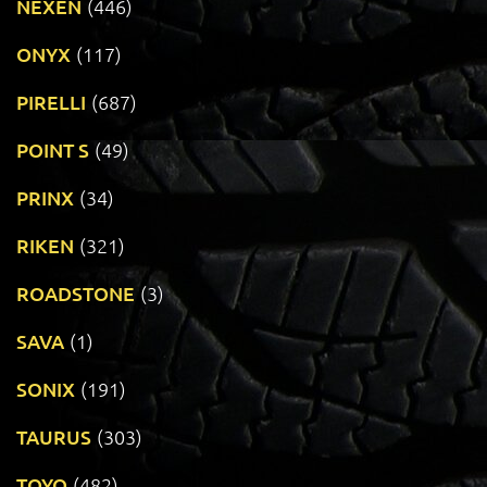
NEXEN
(446)
ONYX
(117)
PIRELLI
(687)
POINT S
(49)
PRINX
(34)
RIKEN
(321)
ROADSTONE
(3)
SAVA
(1)
SONIX
(191)
TAURUS
(303)
TOYO
(482)