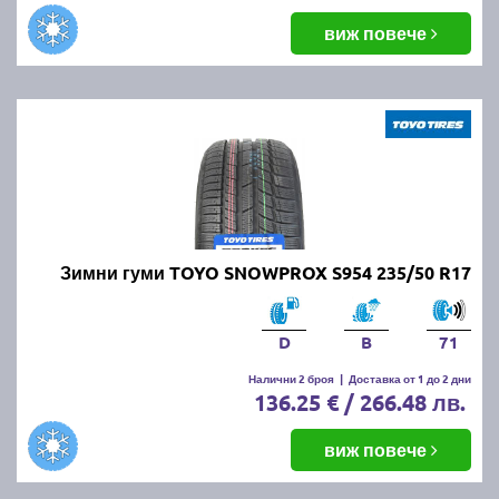
виж повече
Зимни гуми TOYO SNOWPROX S954 235/50 R17
D
B
71
Налични 2 броя
|
Доставка от 1 до 2 дни
136.25 € / 266.48 лв.
виж повече