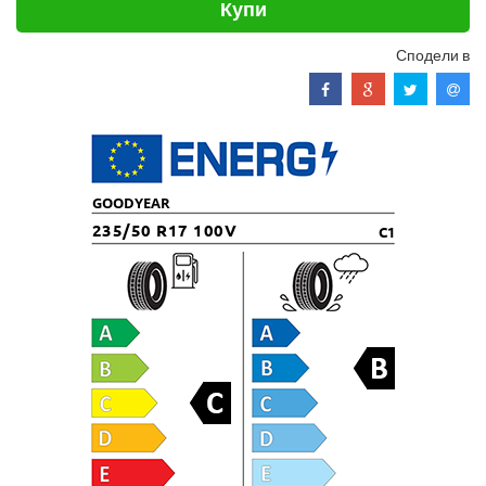
Купи
Сподели в
GOODYEAR
235/50 R17 100V
C1