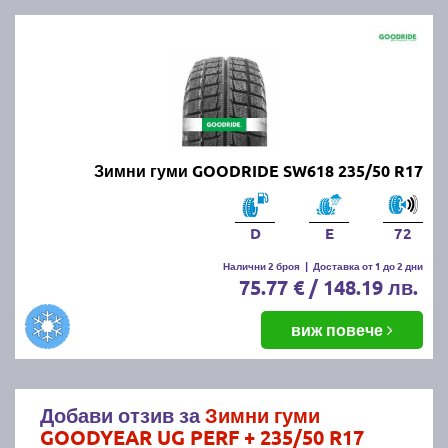
Зимни гуми GOODRIDE SW618 235/50 R17
D
E
72
Налични 2 броя
|
Доставка от 1 до 2 дни
75.77 € / 148.19 лв.
виж повече
Добави отзив за
Зимни гуми
GOODYEAR UG PERF + 235/50 R17