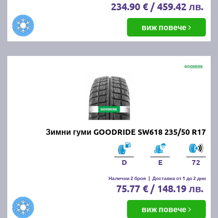
234.90 € / 459.42 лв.
виж повече
Зимни гуми GOODRIDE SW618 235/50 R17
D
E
72
Налични 2 броя
|
Доставка от 1 до 2 дни
75.77 € / 148.19 лв.
виж повече