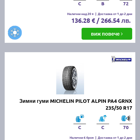
C
B
72
Налични над 20 +
|
Доставка от 1 до 2 дни
136.28 € / 266.54 лв.
виж повече
Зимни гуми MICHELIN PILOT ALPIN PA4 GRNX
235/50 R17
C
C
70
Налични 6 броя
|
Доставка от 1 до 2 дни