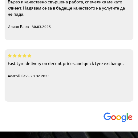
Бързо и качествено свършена работа, спечелиха ме като
клиент. Надявам се за в бъдеще качеството на услугите да
не пада.
Илиан Баев - 30.03.2025
Fast tyre delivery on decent prices and quick tyre exchange.
Anatoli Iliev - 20.02.2025