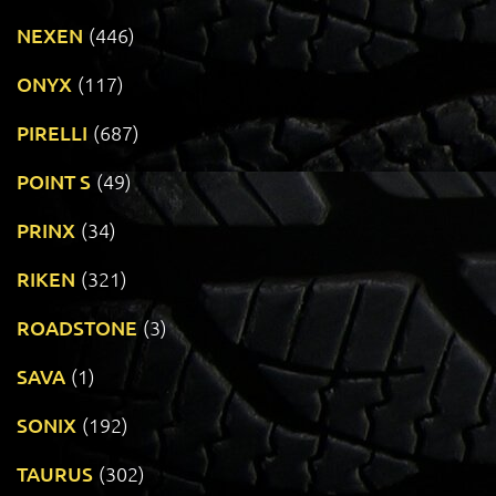
NEXEN
(446)
ONYX
(117)
PIRELLI
(687)
POINT S
(49)
PRINX
(34)
RIKEN
(321)
ROADSTONE
(3)
SAVA
(1)
SONIX
(192)
TAURUS
(302)