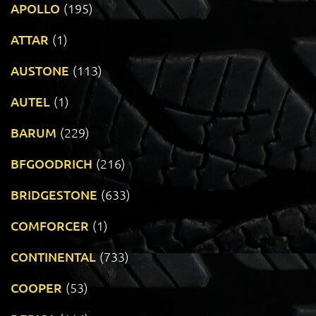
APOLLO
(195)
ATTAR
(1)
AUSTONE
(113)
AUTEL
(1)
BARUM
(229)
BFGOODRICH
(216)
BRIDGESTONE
(633)
COMFORCER
(1)
CONTINENTAL
(733)
COOPER
(53)