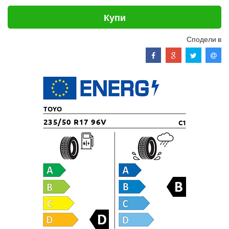
Купи
Сподели в
TOYO
235/50 R17 96V
C1