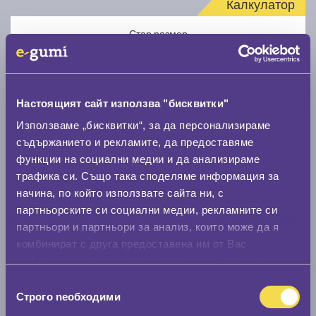
Калкулатор
Стар размер
Настоящият сайт използва "бисквитки"
Използваме „бисквитки“, за да персонализираме
Нов размер
съдържанието и рекламите, да предоставяме
функции на социални медии и да анализираме
трафика си. Също така споделяме информация за
начина, по който използвате сайта ни, с
партньорските си социални медии, рекламните си
партньори и партньори за анализ, които може да я
комбинират с друга предоставена им от Вас
Стар размер
информация или с такава, която са събрали от
0 мм.
ползването от Ваша страна на услугите им.
Избор
Строго nеобходими
Нов размер
на