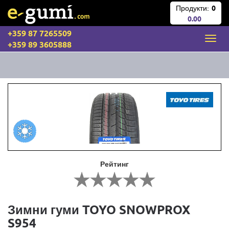
Продукти:
0
0.00
+359 87 7265509
+359 89 3605888
Рейтинг
Зимни гуми TOYO SNOWPROX
S954