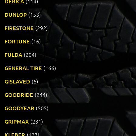
DEBICA
(114)
DUNLOP
(153)
FIRESTONE
(292)
FORTUNE
(16)
FULDA
(204)
GENERAL TIRE
(166)
GISLAVED
(6)
GOODRIDE
(244)
GOODYEAR
(505)
GRIPMAX
(231)
KLEBER
(137)