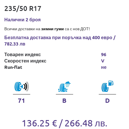
235/50 R17
Налични 2 броя
Всички доставки на
зимни гуми
са с нов ДОТ!
Безплатна доставка при поръчка над 400 евро /
782.33 лв
Товарен индекс
96
Скоростен индекс
V
Run-flat
не
71
B
D
136.25 € / 266.48 лв.