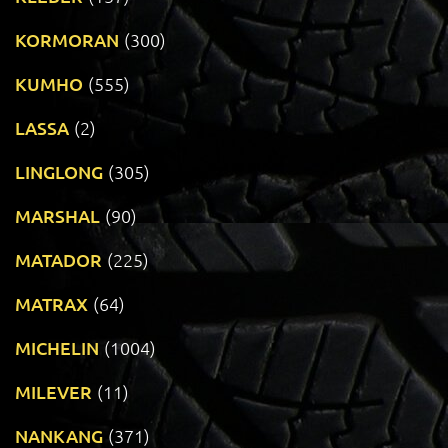
KORMORAN
(300)
KUMHO
(555)
LASSA
(2)
LINGLONG
(305)
MARSHAL
(90)
MATADOR
(225)
MATRAX
(64)
MICHELIN
(1004)
MILEVER
(11)
NANKANG
(371)