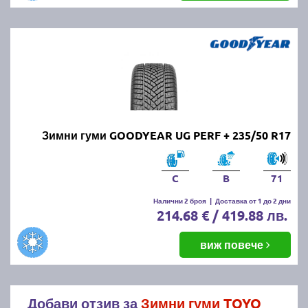
Зимни гуми GOODYEAR UG PERF + 235/50 R17
C
B
71
Налични 2 броя
|
Доставка от 1 до 2 дни
214.68 € / 419.88 лв.
виж повече
Добави отзив за
Зимни гуми TOYO