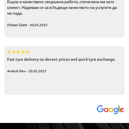
Бързо и качествено свършена работа, спечелиха ме като
клиент. Надявам се за в бъдеще качеството на услугите да
не пада.
Илиан Баев - 30.03.2025
Fast tyre delivery on decent prices and quick tyre exchange.
Anatoli Iliev - 20.02.2025