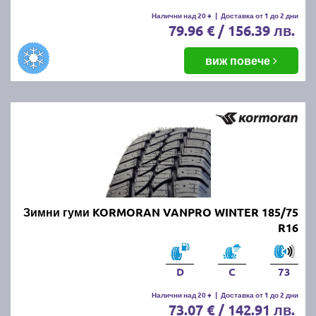
Налични над 20 +
|
Доставка от 1 до 2 дни
79.96 € / 156.39 лв.
виж повече
Зимни гуми KORMORAN VANPRO WINTER 185/75
R16
D
C
73
Налични над 20 +
|
Доставка от 1 до 2 дни
73.07 € / 142.91 лв.