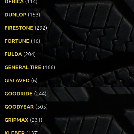
DEBICA
(114)
DUNLOP
(153)
FIRESTONE
(292)
FORTUNE
(16)
FULDA
(204)
GENERAL TIRE
(166)
GISLAVED
(6)
GOODRIDE
(244)
GOODYEAR
(505)
GRIPMAX
(231)
KLEBER
(137)