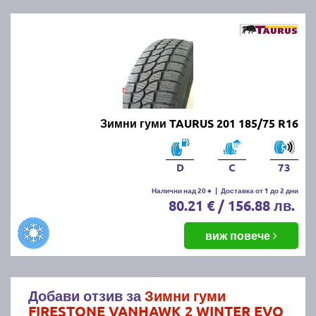
Зимни гуми TAURUS 201 185/75 R16
D
C
73
Налични над 20 +
|
Доставка от 1 до 2 дни
80.21 € / 156.88 лв.
виж повече
Добави отзив за
Зимни гуми
FIRESTONE VANHAWK 2 WINTER EVO