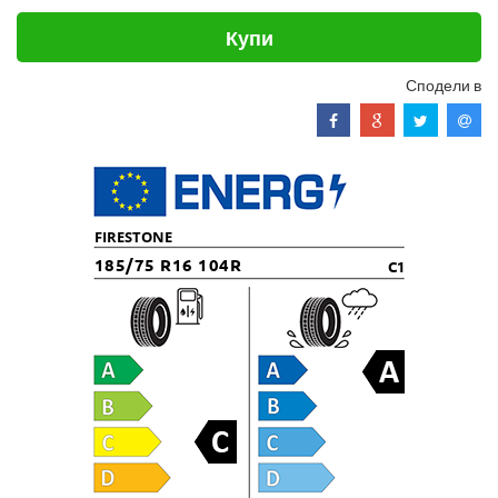
Купи
Сподели в
FIRESTONE
185/75 R16 104R
C1