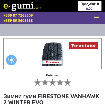
Продукти:
0
0.00
+359 87 7265509
+359 89 3605888
Рейтинг
Зимни гуми FIRESTONE VANHAWK
2 WINTER EVO