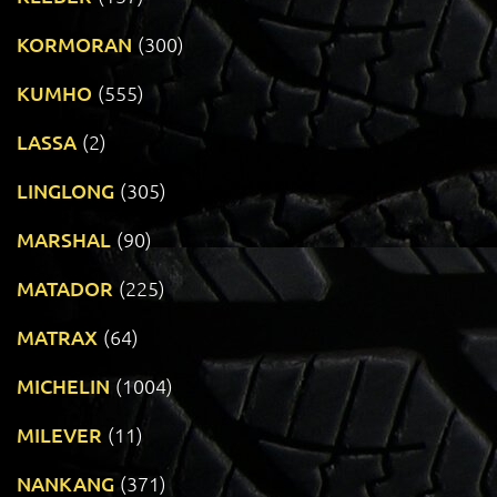
KORMORAN
(300)
KUMHO
(555)
LASSA
(2)
LINGLONG
(305)
MARSHAL
(90)
MATADOR
(225)
MATRAX
(64)
MICHELIN
(1004)
MILEVER
(11)
NANKANG
(371)