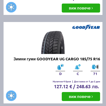
виж повече
Зимни гуми GOODYEAR UG CARGO 185/75 R16
D
C
71
Налични 4 броя
|
Доставка от 1 до 2 дни
127.12 € / 248.63 лв.
виж повече