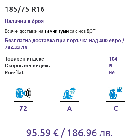
185/75 R16
Налични 8 броя
Всички доставки на
зимни гуми
са с нов ДОТ!
Безплатна доставка при поръчка над 400 евро /
782.33 лв
Товарен индекс
104
Скоростен индекс
R
Run-flat
не
72
A
C
95.59 € / 186.96 лв.