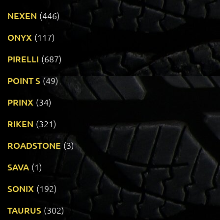
NEXEN
(446)
ONYX
(117)
PIRELLI
(687)
POINT S
(49)
PRINX
(34)
RIKEN
(321)
ROADSTONE
(3)
SAVA
(1)
SONIX
(192)
TAURUS
(302)