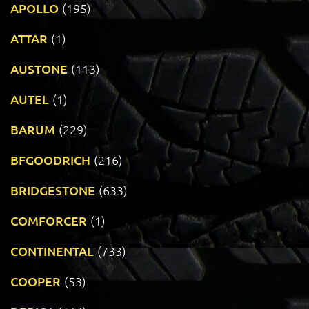
APOLLO
(195)
ATTAR
(1)
AUSTONE
(113)
AUTEL
(1)
BARUM
(229)
BFGOODRICH
(216)
BRIDGESTONE
(633)
COMFORCER
(1)
CONTINENTAL
(733)
COOPER
(53)