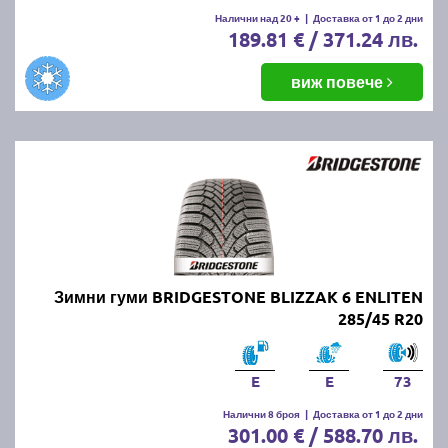
Налични над 20 +
|
Доставка от 1 до 2 дни
189.81 € / 371.24 лв.
виж повече
Зимни гуми BRIDGESTONE BLIZZAK 6 ENLITEN
285/45 R20
E
E
73
Налични 8 броя
|
Доставка от 1 до 2 дни
301.00 € / 588.70 лв.