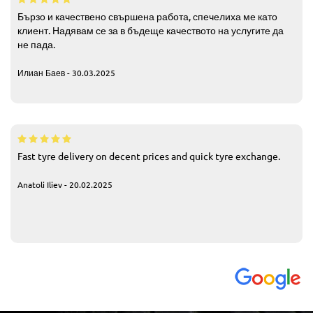
Бързо и качествено свършена работа, спечелиха ме като
клиент. Надявам се за в бъдеще качеството на услугите да
не пада.
Илиан Баев - 30.03.2025
Fast tyre delivery on decent prices and quick tyre exchange.
Anatoli Iliev - 20.02.2025