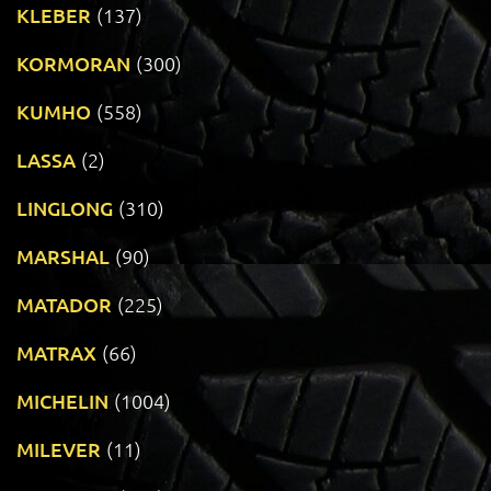
KLEBER
(137)
KORMORAN
(300)
KUMHO
(558)
LASSA
(2)
LINGLONG
(310)
MARSHAL
(90)
MATADOR
(225)
MATRAX
(66)
MICHELIN
(1004)
MILEVER
(11)