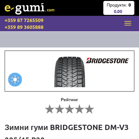
Продукти:
0
0.00
+359 87 7265509
+359 89 3605888
Рейтинг
Зимни гуми BRIDGESTONE DM-V3