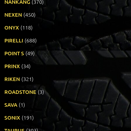
NANKANG
(370)
NEXEN
(450)
ONYX
(118)
PIRELLI
(688)
POINT S
(49)
PRINX
(34)
RIKEN
(321)
ROADSTONE
(3)
SAVA
(1)
SONIX
(191)
TAURUS
(303)