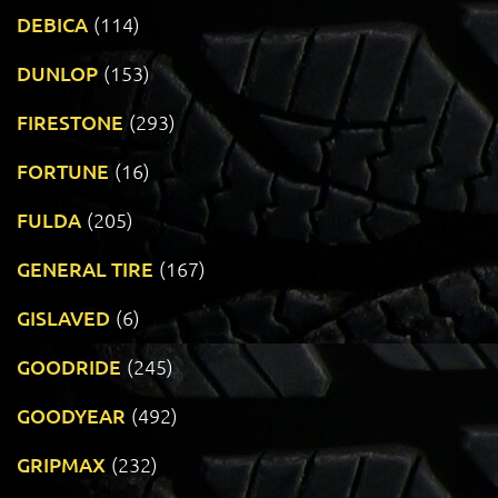
DEBICA
(114)
DUNLOP
(153)
FIRESTONE
(293)
FORTUNE
(16)
FULDA
(205)
GENERAL TIRE
(167)
GISLAVED
(6)
GOODRIDE
(245)
GOODYEAR
(492)
GRIPMAX
(232)