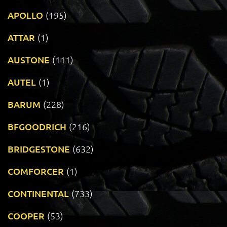
APOLLO
(195)
ATTAR
(1)
AUSTONE
(111)
AUTEL
(1)
BARUM
(228)
BFGOODRICH
(216)
BRIDGESTONE
(632)
COMFORCER
(1)
CONTINENTAL
(733)
COOPER
(53)