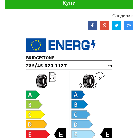
Купи
Сподели в
BRIDGESTONE
285/45 R20 112T
C1