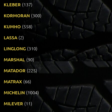
KLEBER
(137)
KORMORAN
(300)
KUMHO
(558)
LASSA
(2)
LINGLONG
(310)
MARSHAL
(90)
MATADOR
(225)
MATRAX
(66)
MICHELIN
(1004)
MILEVER
(11)