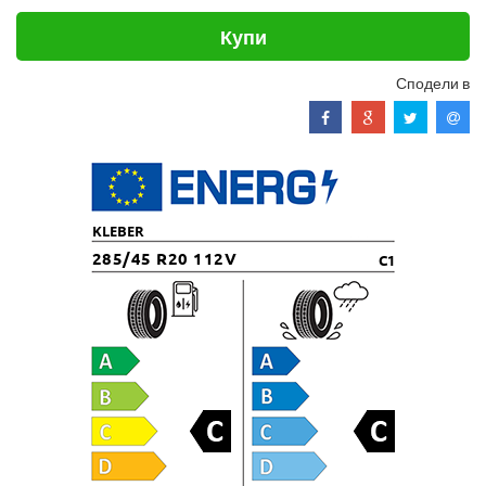
Купи
Сподели в
KLEBER
285/45 R20 112V
C1