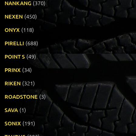
NANKANG
(370)
NEXEN
(450)
ONYX
(118)
PIRELLI
(688)
POINT S
(49)
PRINX
(34)
RIKEN
(321)
ROADSTONE
(3)
SAVA
(1)
SONIX
(191)