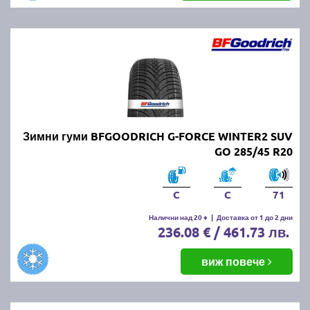
Зимни гуми BFGOODRICH G-FORCE WINTER2 SUV
GO 285/45 R20
C
C
71
Налични над 20 +
|
Доставка от 1 до 2 дни
236.08 € / 461.73 лв.
виж повече