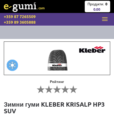
Продукти:
0
0.00
+359 87 7265509
+359 89 3605888
Рейтинг
Зимни гуми KLEBER KRISALP HP3
SUV