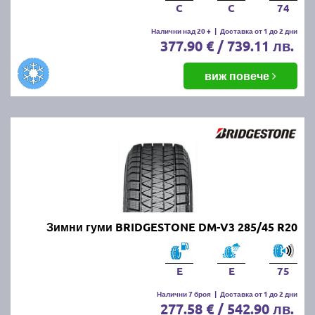
C
C
74
Налични над 20 +
|
Доставка от 1 до 2 дни
377.90 € / 739.11 лв.
виж повече
Зимни гуми BRIDGESTONE DM-V3 285/45 R20
E
E
75
Налични 7 броя
|
Доставка от 1 до 2 дни
277.58 € / 542.90 лв.