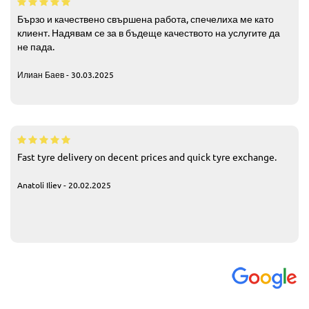
Бързо и качествено свършена работа, спечелиха ме като
клиент. Надявам се за в бъдеще качеството на услугите да
не пада.
Илиан Баев - 30.03.2025
Fast tyre delivery on decent prices and quick tyre exchange.
Anatoli Iliev - 20.02.2025