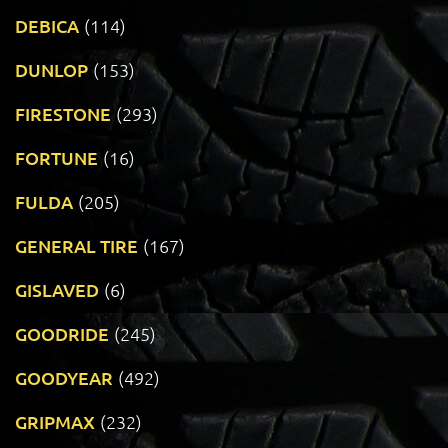
DEBICA
(114)
DUNLOP
(153)
FIRESTONE
(293)
FORTUNE
(16)
FULDA
(205)
GENERAL TIRE
(167)
GISLAVED
(6)
GOODRIDE
(245)
GOODYEAR
(492)
GRIPMAX
(232)