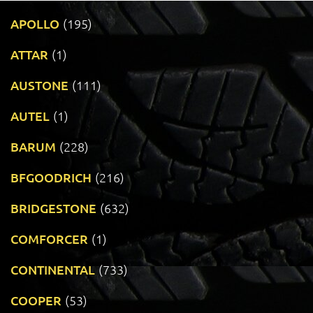
APOLLO
(195)
ATTAR
(1)
AUSTONE
(111)
AUTEL
(1)
BARUM
(228)
BFGOODRICH
(216)
BRIDGESTONE
(632)
COMFORCER
(1)
CONTINENTAL
(733)
COOPER
(53)