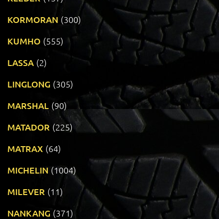
KORMORAN
(300)
KUMHO
(555)
LASSA
(2)
LINGLONG
(305)
MARSHAL
(90)
MATADOR
(225)
MATRAX
(64)
MICHELIN
(1004)
MILEVER
(11)
NANKANG
(371)