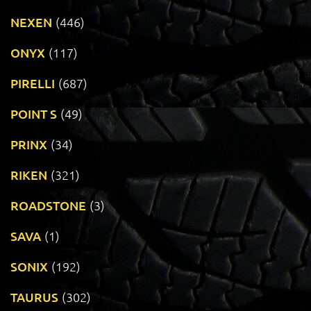
NEXEN
(446)
ONYX
(117)
PIRELLI
(687)
POINT S
(49)
PRINX
(34)
RIKEN
(321)
ROADSTONE
(3)
SAVA
(1)
SONIX
(192)
TAURUS
(302)