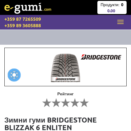
Продукти:
0
0.00
+359 87 7265509
+359 89 3605888
Рейтинг
Зимни гуми BRIDGESTONE
BLIZZAK 6 ENLITEN