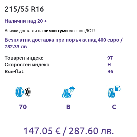
215/55 R16
Налични над 20 +
Всички доставки на
зимни гуми
са с нов ДОТ!
Безплатна доставка при поръчка над 400 евро /
782.33 лв
Товарен индекс
97
Скоростен индекс
H
Run-flat
не
70
B
C
147.05 € / 287.60 лв.