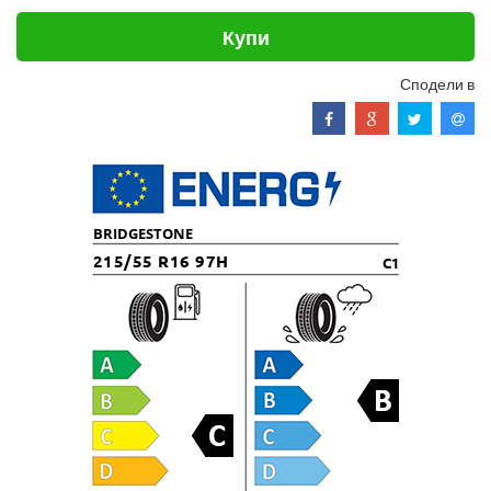
Купи
Сподели в
BRIDGESTONE
215/55 R16 97H
C1