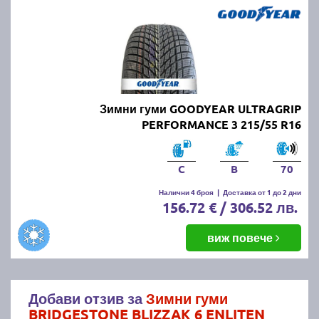
Зимни гуми GOODYEAR ULTRAGRIP
PERFORMANCE 3 215/55 R16
C
B
70
Налични 4 броя
|
Доставка от 1 до 2 дни
156.72 € / 306.52 лв.
виж повече
Добави отзив за
Зимни гуми
BRIDGESTONE BLIZZAK 6 ENLITEN