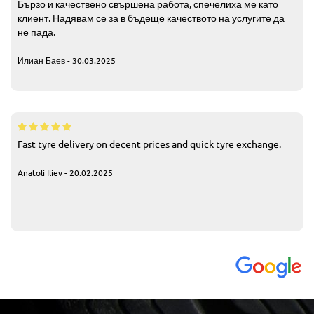
Бързо и качествено свършена работа, спечелиха ме като
клиент. Надявам се за в бъдеще качеството на услугите да
не пада.
Илиан Баев - 30.03.2025
Fast tyre delivery on decent prices and quick tyre exchange.
Anatoli Iliev - 20.02.2025