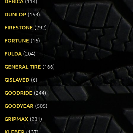
DEBICA
(114)
DUNLOP
(153)
FIRESTONE
(292)
FORTUNE
(16)
FULDA
(204)
GENERAL TIRE
(166)
GISLAVED
(6)
GOODRIDE
(244)
GOODYEAR
(505)
GRIPMAX
(231)
KLEBER
(137)