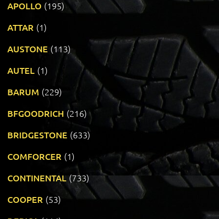
APOLLO
(195)
ATTAR
(1)
AUSTONE
(113)
AUTEL
(1)
BARUM
(229)
BFGOODRICH
(216)
BRIDGESTONE
(633)
COMFORCER
(1)
CONTINENTAL
(733)
COOPER
(53)