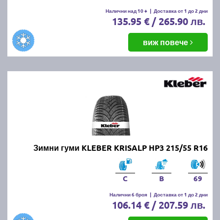
Налични над 10 +
|
Доставка от 1 до 2 дни
135.95 € / 265.90 лв.
виж повече
Зимни гуми KLEBER KRISALP HP3 215/55 R16
C
B
69
Налични 6 броя
|
Доставка от 1 до 2 дни
106.14 € / 207.59 лв.