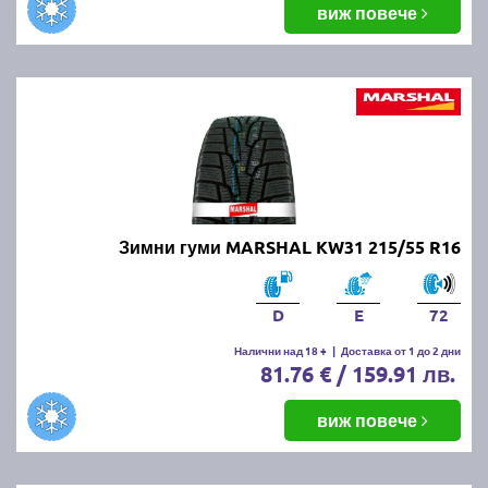
виж повече
Зимни гуми MARSHAL KW31 215/55 R16
D
E
72
Налични над 18 +
|
Доставка от 1 до 2 дни
81.76 € / 159.91 лв.
виж повече