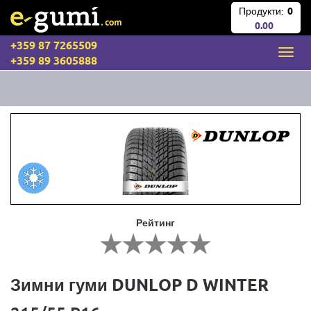
Продукти:
0
0.00
+359 87 7265509
+359 89 3605888
Рейтинг
Зимни гуми DUNLOP D WINTER