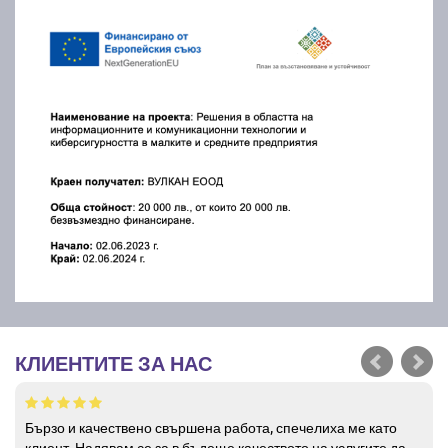
КЛИЕНТИТЕ ЗА НАС
Бързо и качествено свършена работа, спечелиха ме като
клиент. Надявам се за в бъдеще качеството на услугите да