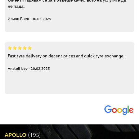
не пада.
Илиан Баев - 30.03.2025
Fast tyre delivery on decent prices and quick tyre exchange.
Anatoli Iliev - 20.02.2025
APOLLO
(195)