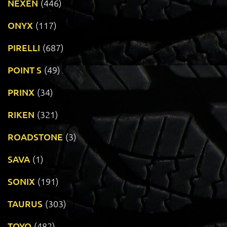
NEXEN
(446)
ONYX
(117)
PIRELLI
(687)
POINT S
(49)
PRINX
(34)
RIKEN
(321)
ROADSTONE
(3)
SAVA
(1)
SONIX
(191)
TAURUS
(303)
TOYO
(482)