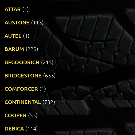
ATTAR
(1)
AUSTONE
(113)
AUTEL
(1)
BARUM
(229)
BFGOODRICH
(215)
BRIDGESTONE
(633)
COMFORCER
(1)
CONTINENTAL
(732)
COOPER
(53)
DEBICA
(114)