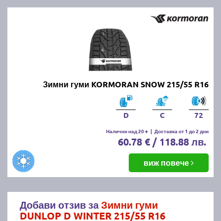
Зимни гуми KORMORAN SNOW 215/55 R16
D
C
72
Налични над 20 +
|
Доставка от 1 до 2 дни
60.78 € / 118.88 лв.
виж повече
Добави отзив за
Зимни гуми
DUNLOP D WINTER 215/55 R16