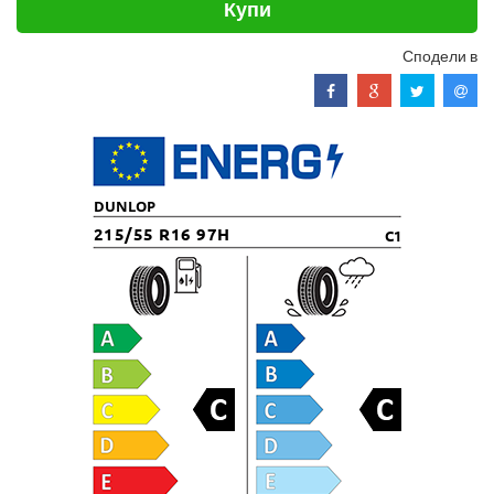
Купи
Сподели в
DUNLOP
215/55 R16 97H
C1