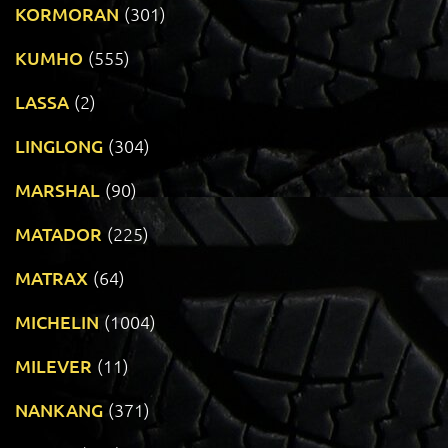
KORMORAN
(301)
KUMHO
(555)
LASSA
(2)
LINGLONG
(304)
MARSHAL
(90)
MATADOR
(225)
MATRAX
(64)
MICHELIN
(1004)
MILEVER
(11)
NANKANG
(371)