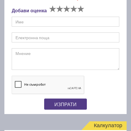
Добави оценка
ИЗПРАТИ
Калкулатор