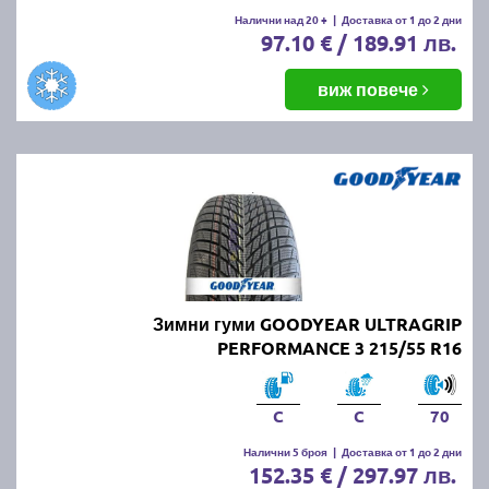
Налични над 20 +
|
Доставка от 1 до 2 дни
97.10 € / 189.91 лв.
виж повече
Зимни гуми GOODYEAR ULTRAGRIP
PERFORMANCE 3 215/55 R16
C
C
70
Налични 5 броя
|
Доставка от 1 до 2 дни
152.35 € / 297.97 лв.