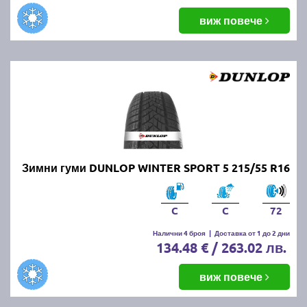
виж повече
Зимни гуми DUNLOP WINTER SPORT 5 215/55 R16
C
C
72
Налични 4 броя
|
Доставка от 1 до 2 дни
134.48 € / 263.02 лв.
виж повече