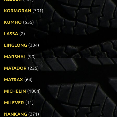
KORMORAN
(301)
KUMHO
(555)
LASSA
(2)
LINGLONG
(304)
MARSHAL
(90)
MATADOR
(225)
MATRAX
(64)
MICHELIN
(1004)
MILEVER
(11)
NANKANG
(371)