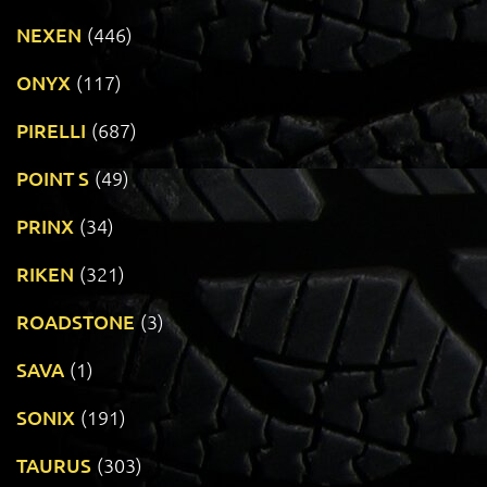
NEXEN
(446)
ONYX
(117)
PIRELLI
(687)
POINT S
(49)
PRINX
(34)
RIKEN
(321)
ROADSTONE
(3)
SAVA
(1)
SONIX
(191)
TAURUS
(303)