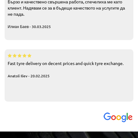
Бързо и качествено свършена работа, спечелиха ме като
клиент. Надявам се за в бъдеще качеството на услугите да
не пада.
Илиан Баев - 30.03.2025
Fast tyre delivery on decent prices and quick tyre exchange.
Anatoli Iliev - 20.02.2025