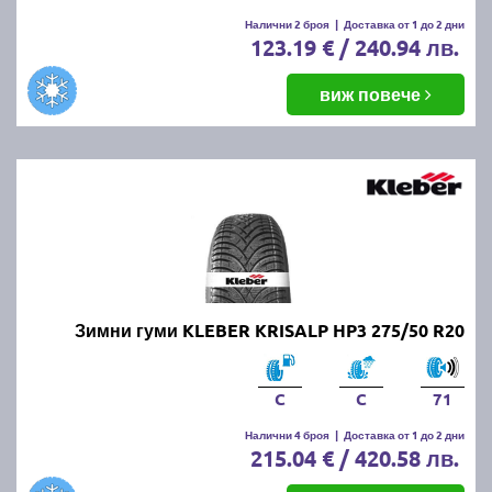
Налични 2 броя
|
Доставка от 1 до 2 дни
123.19 € / 240.94 лв.
виж повече
Зимни гуми KLEBER KRISALP HP3 275/50 R20
C
C
71
Налични 4 броя
|
Доставка от 1 до 2 дни
215.04 € / 420.58 лв.