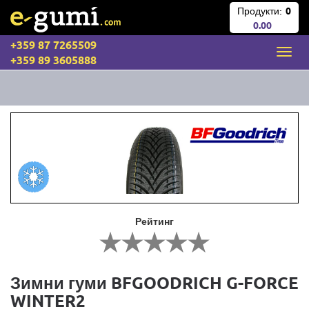
Продукти:
0
0.00
+359 87 7265509
+359 89 3605888
Рейтинг
Зимни гуми BFGOODRICH G-FORCE
WINTER2