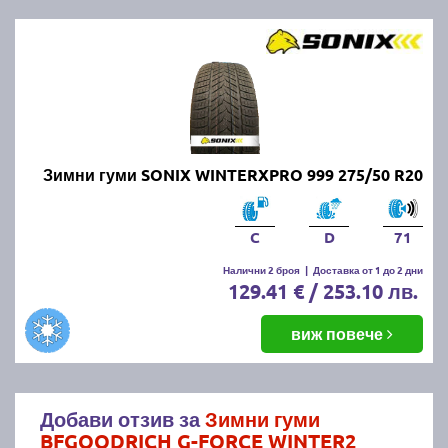
Зимни гуми SONIX WINTERXPRO 999 275/50 R20
C
D
71
Налични 2 броя
|
Доставка от 1 до 2 дни
129.41 € / 253.10 лв.
виж повече
Добави отзив за
Зимни гуми
BFGOODRICH G-FORCE WINTER2