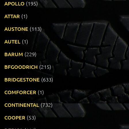
APOLLO
(195)
ATTAR
(1)
AUSTONE
(113)
AUTEL
(1)
BARUM
(229)
BFGOODRICH
(215)
BRIDGESTONE
(633)
COMFORCER
(1)
CONTINENTAL
(732)
COOPER
(53)