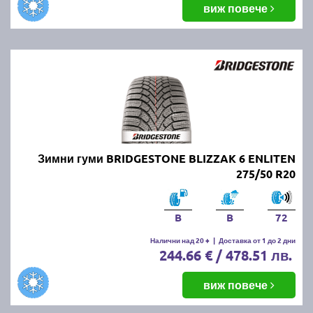
виж повече
Зимни гуми BRIDGESTONE BLIZZAK 6 ENLITEN
275/50 R20
B
B
72
Налични над 20 +
|
Доставка от 1 до 2 дни
244.66 € / 478.51 лв.
виж повече