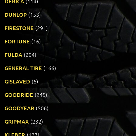
DEBICA
(114)
DUNLOP
(153)
FIRESTONE
(291)
FORTUNE
(16)
FULDA
(204)
GENERAL TIRE
(166)
GISLAVED
(6)
GOODRIDE
(245)
GOODYEAR
(506)
GRIPMAX
(232)
KLEBER
(137)