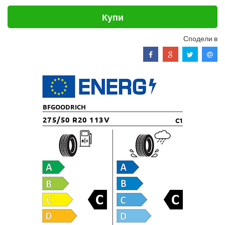
Купи
Сподели в
BFGOODRICH
275/50 R20 113V
C1