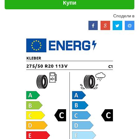
Купи
Сподели в
KLEBER
275/50 R20 113V
C1