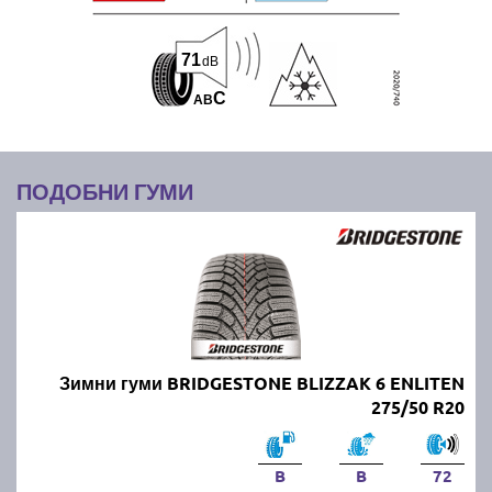
71
dB
C
A
B
ПОДОБНИ ГУМИ
Зимни гуми BRIDGESTONE BLIZZAK 6 ENLITEN
275/50 R20
B
B
72