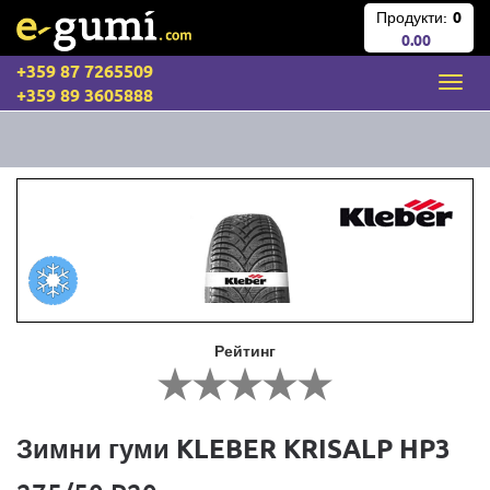
Продукти:
0
0.00
+359 87 7265509
+359 89 3605888
Рейтинг
Зимни гуми KLEBER KRISALP HP3