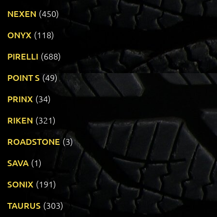
NEXEN
(450)
ONYX
(118)
PIRELLI
(688)
POINT S
(49)
PRINX
(34)
RIKEN
(321)
ROADSTONE
(3)
SAVA
(1)
SONIX
(191)
TAURUS
(303)