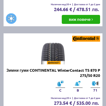
Налични над 20 +
|
Доставка от 1 до 2 дни
244.66 € / 478.51 лв.
виж повече
Зимни гуми CONTINENTAL WinterContact TS 870 P
275/50 R20
C
B
71
Налични над 20 +
|
Доставка от 1 до 2 дни
273.54 € / 535.00 лв.