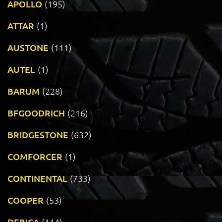
APOLLO
(195)
ATTAR
(1)
AUSTONE
(111)
AUTEL
(1)
BARUM
(228)
BFGOODRICH
(216)
BRIDGESTONE
(632)
COMFORCER
(1)
CONTINENTAL
(733)
COOPER
(53)
DEBICA
(114)