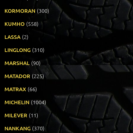
KORMORAN
(300)
KUMHO
(558)
LASSA
(2)
LINGLONG
(310)
MARSHAL
(90)
MATADOR
(225)
MATRAX
(66)
MICHELIN
(1004)
MILEVER
(11)
NANKANG
(370)