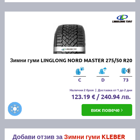
Зимни гуми LINGLONG NORD MASTER 275/50 R20
C
D
73
Налични 2 броя
|
Доставка от 1 до 2 дни
123.19 € / 240.94 лв.
виж повече
Добави отзив за
Зимни гуми KLEBER