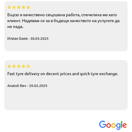
Бързо и качествено свършена работа, спечелиха ме като
клиент. Надявам се за в бъдеще качеството на услугите да
не пада.
Илиан Баев - 30.03.2025
Fast tyre delivery on decent prices and quick tyre exchange.
Anatoli Iliev - 20.02.2025