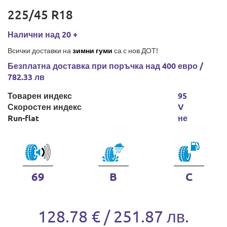
225/45 R18
Налични над 20 +
Всички доставки на
зимни гуми
са с нов ДОТ!
Безплатна доставка при поръчка над 400 евро /
782.33 лв
Товарен индекс
95
Скоростен индекс
V
Run-flat
не
69
B
C
128.78 € / 251.87 лв.