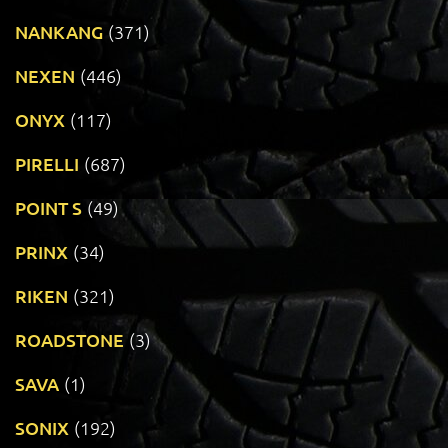
NANKANG
(371)
NEXEN
(446)
ONYX
(117)
PIRELLI
(687)
POINT S
(49)
PRINX
(34)
RIKEN
(321)
ROADSTONE
(3)
SAVA
(1)
SONIX
(192)