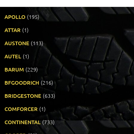
APOLLO
(195)
ATTAR
(1)
AUSTONE
(113)
AUTEL
(1)
BARUM
(229)
BFGOODRICH
(216)
BRIDGESTONE
(633)
COMFORCER
(1)
CONTINENTAL
(733)