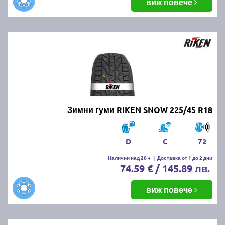
виж повече
Зимни гуми RIKEN SNOW 225/45 R18
D
C
72
Налични над 20 +
|
Доставка от 1 до 2 дни
74.59 € / 145.89 лв.
виж повече