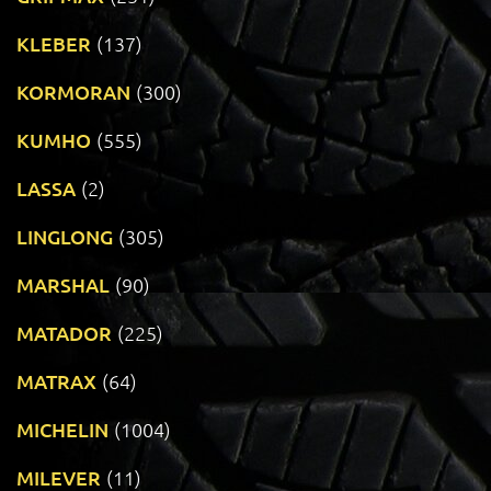
KLEBER
(137)
KORMORAN
(300)
KUMHO
(555)
LASSA
(2)
LINGLONG
(305)
MARSHAL
(90)
MATADOR
(225)
MATRAX
(64)
MICHELIN
(1004)
MILEVER
(11)