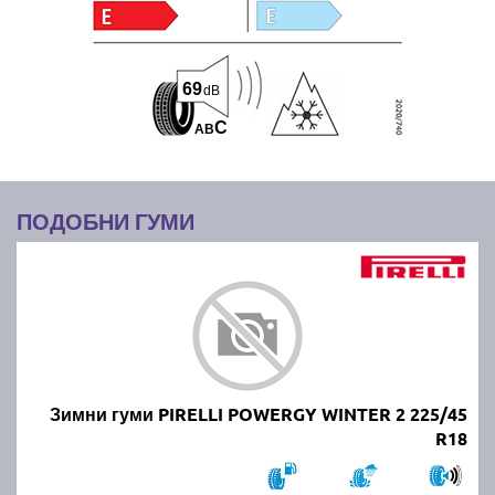
69
dB
C
A
B
ПОДОБНИ ГУМИ
Зимни гуми PIRELLI POWERGY WINTER 2 225/45
R18