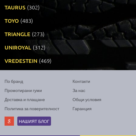
TAURUS
(302)
TOYO
(483)
TRIANGLE
(273)
UNIROYAL
(312)
VREDESTEIN
(469)
По бранд
Контакти
Промотирани гуми
За нас
Доставка и плащане
Общи условия
Политика за поверителност
Гаранция
НАШИЯТ БЛОГ