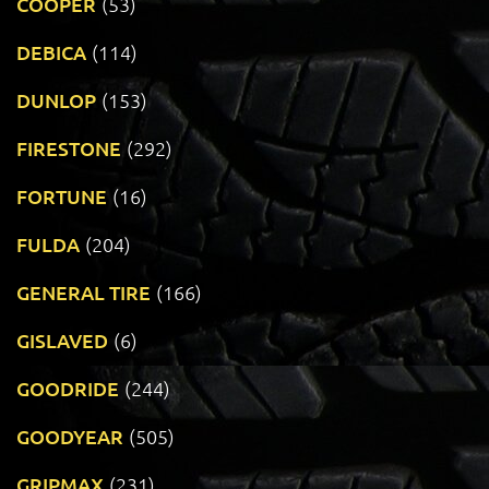
COOPER
(53)
DEBICA
(114)
DUNLOP
(153)
FIRESTONE
(292)
FORTUNE
(16)
FULDA
(204)
GENERAL TIRE
(166)
GISLAVED
(6)
GOODRIDE
(244)
GOODYEAR
(505)
GRIPMAX
(231)