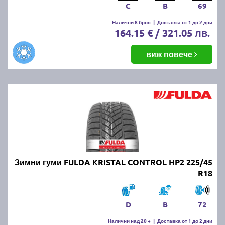
C
B
69
Налични 8 броя
|
Доставка от 1 до 2 дни
164.15 € / 321.05 лв.
виж повече
Зимни гуми FULDA KRISTAL CONTROL HP2 225/45
R18
D
B
72
Налични над 20 +
|
Доставка от 1 до 2 дни