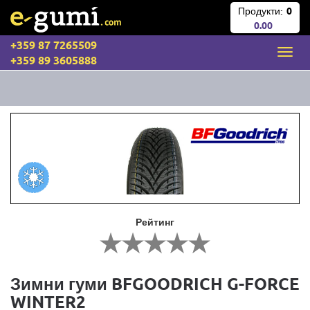
Продукти:
0
0.00
+359 87 7265509
+359 89 3605888
Рейтинг
Зимни гуми BFGOODRICH G-FORCE
WINTER2