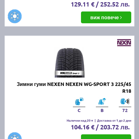
129.11 € / 252.52 лв.
виж повече
Зимни гуми NEXEN NEXEN WG-SPORT 3 225/45
R18
C
B
72
Налични над 20 +
|
Доставка от 1 до 2 дни
104.16 € / 203.72 лв.