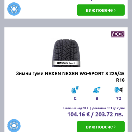
виж повече
Зимни гуми NEXEN NEXEN WG-SPORT 3 225/45
R18
C
B
72
Налични над 20 +
|
Доставка от 1 до 2 дни
104.16 € / 203.72 лв.
виж повече