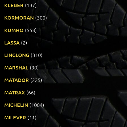
KLEBER
(137)
KORMORAN
(300)
KUMHO
(558)
LASSA
(2)
LINGLONG
(310)
MARSHAL
(90)
MATADOR
(225)
MATRAX
(66)
MICHELIN
(1004)
MILEVER
(11)