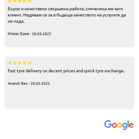
Бързо и качествено свършена работа, спечелиха ме като
клиент. Надявам се за в бъдеще качеството на услугите да
не пада.
Илиан Баев - 30.03.2025
Fast tyre delivery on decent prices and quick tyre exchange.
Anatoli Iliev - 20.02.2025