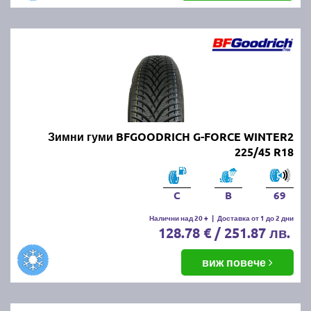
Зимни гуми BFGOODRICH G-FORCE WINTER2
225/45 R18
C
B
69
Налични над 20 +
|
Доставка от 1 до 2 дни
128.78 € / 251.87 лв.
виж повече