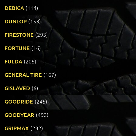
DEBICA
(114)
DUNLOP
(153)
FIRESTONE
(293)
FORTUNE
(16)
FULDA
(205)
GENERAL TIRE
(167)
GISLAVED
(6)
GOODRIDE
(245)
GOODYEAR
(492)
GRIPMAX
(232)