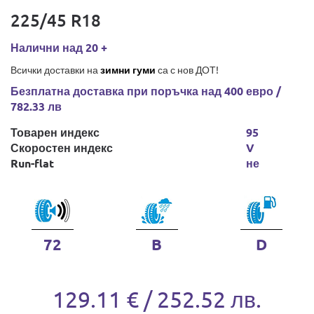
225/45 R18
Налични над 20 +
Всички доставки на
зимни гуми
са с нов ДОТ!
Безплатна доставка при поръчка над 400 евро /
782.33 лв
Товарен индекс
95
Скоростен индекс
V
Run-flat
не
72
B
D
129.11 € / 252.52 лв.