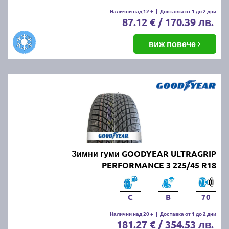
Налични над 12 +
|
Доставка от 1 до 2 дни
87.12 € / 170.39 лв.
виж повече
Зимни гуми GOODYEAR ULTRAGRIP
PERFORMANCE 3 225/45 R18
C
B
70
Налични над 20 +
|
Доставка от 1 до 2 дни
181.27 € / 354.53 лв.