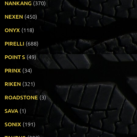
NANKANG
(370)
NEXEN
(450)
ONYX
(118)
PIRELLI
(688)
POINT S
(49)
PRINX
(34)
RIKEN
(321)
ROADSTONE
(3)
SAVA
(1)
SONIX
(191)