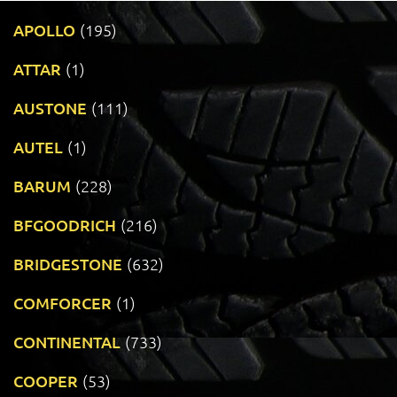
APOLLO
(195)
ATTAR
(1)
AUSTONE
(111)
AUTEL
(1)
BARUM
(228)
BFGOODRICH
(216)
BRIDGESTONE
(632)
COMFORCER
(1)
CONTINENTAL
(733)
COOPER
(53)