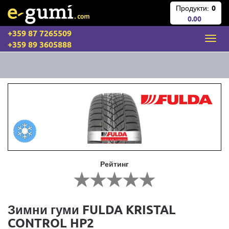
Продукти:
0
0.00
+359 87 7265509
+359 89 3605888
Рейтинг
Зимни гуми FULDA KRISTAL
CONTROL HP2