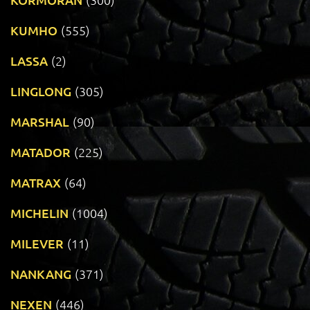
KUMHO
(555)
LASSA
(2)
LINGLONG
(305)
MARSHAL
(90)
MATADOR
(225)
MATRAX
(64)
MICHELIN
(1004)
MILEVER
(11)
NANKANG
(371)
NEXEN
(446)