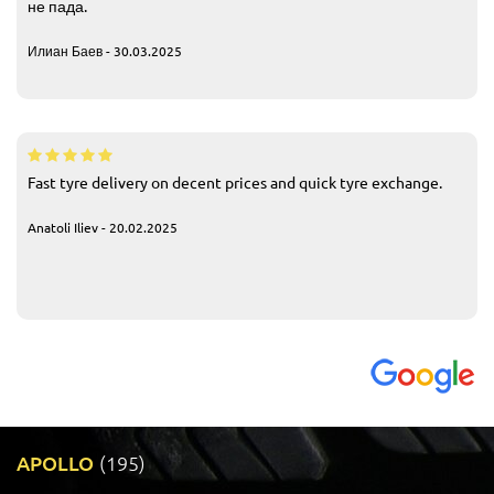
не пада.
Илиан Баев - 30.03.2025
Fast tyre delivery on decent prices and quick tyre exchange.
Anatoli Iliev - 20.02.2025
APOLLO
(195)