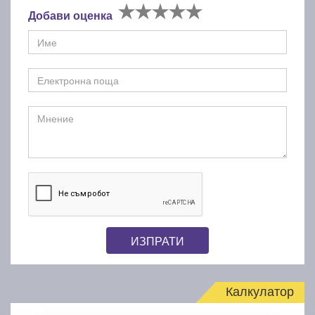
Добави оценка
ИЗПРАТИ
Калкулатор