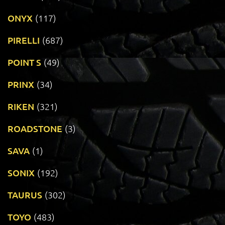
ONYX
(117)
PIRELLI
(687)
POINT S
(49)
PRINX
(34)
RIKEN
(321)
ROADSTONE
(3)
SAVA
(1)
SONIX
(192)
TAURUS
(302)
TOYO
(483)