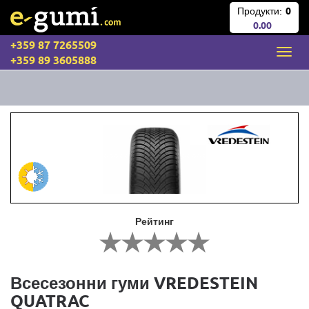
Продукти:
0
0.00
+359 87 7265509
+359 89 3605888
Рейтинг
Всесезонни гуми VREDESTEIN
QUATRAC