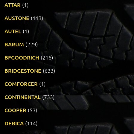
ATTAR
(1)
AUSTONE
(113)
AUTEL
(1)
BARUM
(229)
BFGOODRICH
(216)
BRIDGESTONE
(633)
COMFORCER
(1)
CONTINENTAL
(733)
COOPER
(53)
DEBICA
(114)