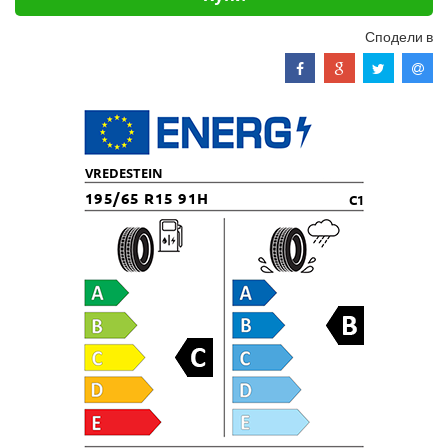
Сподели в
VREDESTEIN
195/65 R15 91H
C1