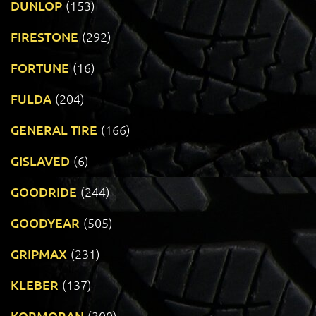
DUNLOP
(153)
FIRESTONE
(292)
FORTUNE
(16)
FULDA
(204)
GENERAL TIRE
(166)
GISLAVED
(6)
GOODRIDE
(244)
GOODYEAR
(505)
GRIPMAX
(231)
KLEBER
(137)
KORMORAN
(300)