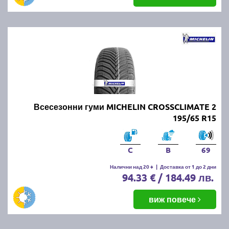
Всесезонни гуми MICHELIN CROSSCLIMATE 2
195/65 R15
C
B
69
Налични над 20 +
|
Доставка от 1 до 2 дни
94.33 € / 184.49 лв.
виж повече