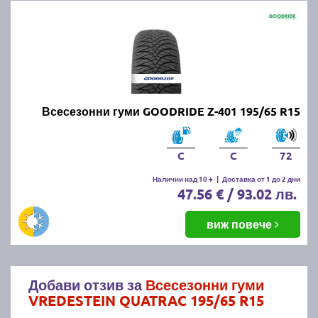
Всесезонни гуми GOODRIDE Z-401 195/65 R15
C
C
72
Налични над 10 +
|
Доставка от 1 до 2 дни
47.56 € / 93.02 лв.
виж повече
Добави отзив за
Всесезонни гуми
VREDESTEIN QUATRAC 195/65 R15