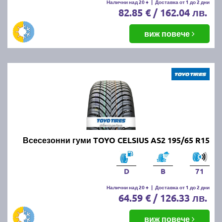
Налични над 20 +
|
Доставка от 1 до 2 дни
82.85 € / 162.04 лв.
виж повече
Всесезонни гуми TOYO CELSIUS AS2 195/65 R15
D
B
71
Налични над 20 +
|
Доставка от 1 до 2 дни
64.59 € / 126.33 лв.
виж повече