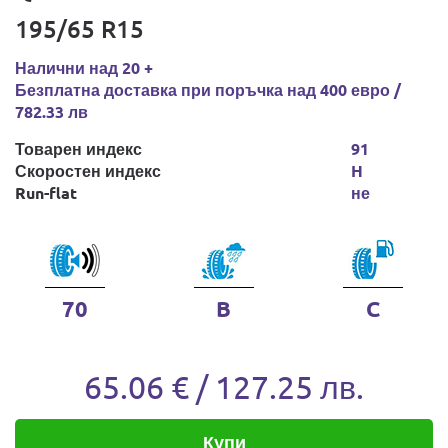
195/65 R15
Налични над 20 +
Безплатна доставка при поръчка над 400 евро /
782.33 лв
Товарен индекс
91
Скоростен индекс
H
Run-flat
не
70
B
C
65.06 € / 127.25 лв.
Купи