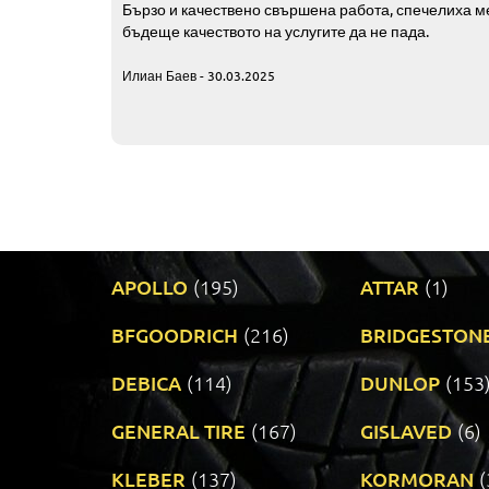
Бързо и качествено свършена работа, спечелиха ме
бъдеще качеството на услугите да не пада.
Илиан Баев - 30.03.2025
APOLLO
(195)
ATTAR
(1)
BFGOODRICH
(216)
BRIDGESTON
DEBICA
(114)
DUNLOP
(153
GENERAL TIRE
(167)
GISLAVED
(6)
KLEBER
(137)
KORMORAN
(