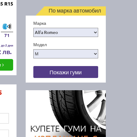
5 R15
По марка автомобил
Марка
71
Модел
 до 2 дни
2 лв.
е
Покажи гуми
5