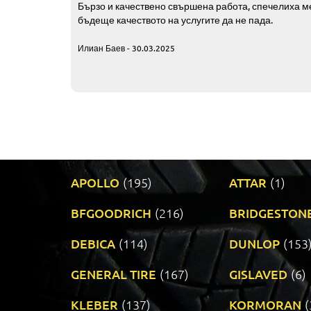
Бързо и качествено свършена работа, спечелиха ме
бъдеще качеството на услугите да не пада.
Илиан Баев - 30.03.2025
APOLLO
(195)
ATTAR
(1)
BFGOODRICH
(216)
BRIDGESTON
DEBICA
(114)
DUNLOP
(153
GENERAL TIRE
(167)
GISLAVED
(6)
KLEBER
(137)
KORMORAN
(