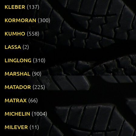
KLEBER
(137)
KORMORAN
(300)
KUMHO
(558)
LASSA
(2)
LINGLONG
(310)
MARSHAL
(90)
MATADOR
(225)
MATRAX
(66)
MICHELIN
(1004)
MILEVER
(11)