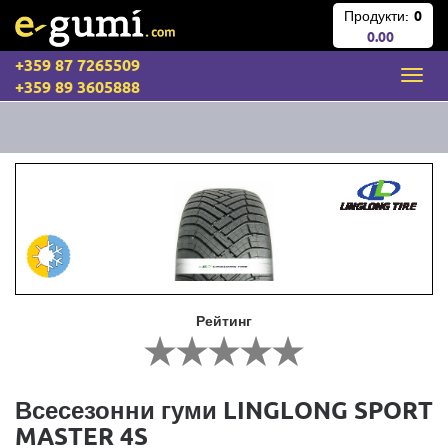
Продукти:
0
0.00
+359 87 7265509
+359 89 3605888
Рейтинг
Всесезонни гуми LINGLONG SPORT
MASTER 4S