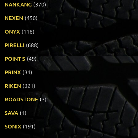
NANKANG
(370)
NEXEN
(450)
ONYX
(118)
PIRELLI
(688)
POINT S
(49)
PRINX
(34)
RIKEN
(321)
ROADSTONE
(3)
SAVA
(1)
SONIX
(191)