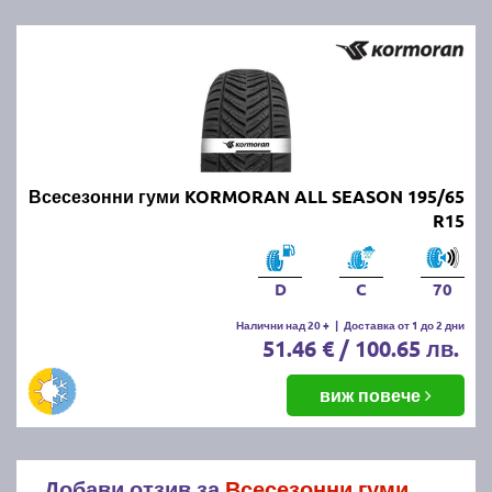
Всесезонни гуми KORMORAN ALL SEASON 195/65
R15
D
C
70
Налични над 20 +
|
Доставка от 1 до 2 дни
51.46 € / 100.65 лв.
виж повече
Добави отзив за
Всесезонни гуми