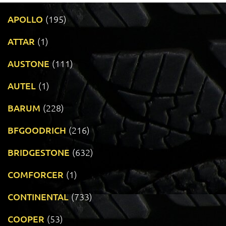
APOLLO
(195)
ATTAR
(1)
AUSTONE
(111)
AUTEL
(1)
BARUM
(228)
BFGOODRICH
(216)
BRIDGESTONE
(632)
COMFORCER
(1)
CONTINENTAL
(733)
COOPER
(53)