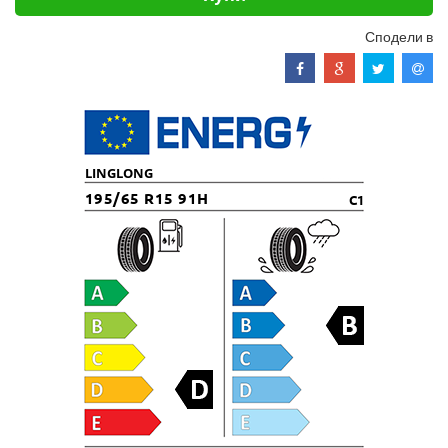
Сподели в
LINGLONG
195/65 R15 91H
C1