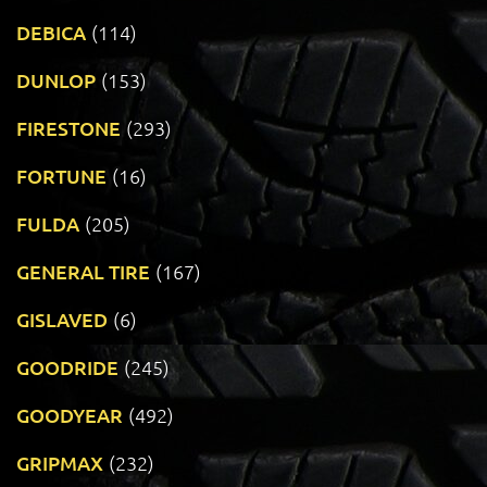
DEBICA
(114)
DUNLOP
(153)
FIRESTONE
(293)
FORTUNE
(16)
FULDA
(205)
GENERAL TIRE
(167)
GISLAVED
(6)
GOODRIDE
(245)
GOODYEAR
(492)
GRIPMAX
(232)