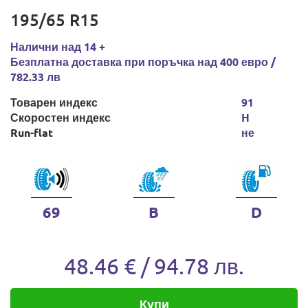
195/65 R15
Налични над 14 +
Безплатна доставка при поръчка над 400 евро /
782.33 лв
Товарен индекс
91
Скоростен индекс
H
Run-flat
не
69
B
D
48.46 € / 94.78 лв.
Купи