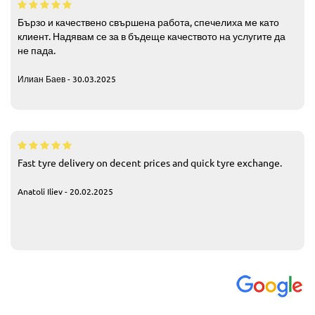
Бързо и качествено свършена работа, спечелиха ме като
клиент. Надявам се за в бъдеще качеството на услугите да
не пада.
Илиан Баев - 30.03.2025
Fast tyre delivery on decent prices and quick tyre exchange.
Anatoli Iliev - 20.02.2025