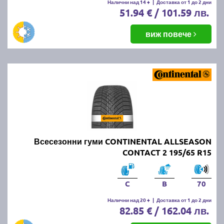
Налични над 14 +
|
Доставка от 1 до 2 дни
51.94 € / 101.59 лв.
виж повече
Всесезонни гуми CONTINENTAL ALLSEASON
CONTACT 2 195/65 R15
C
B
70
Налични над 20 +
|
Доставка от 1 до 2 дни
82.85 € / 162.04 лв.