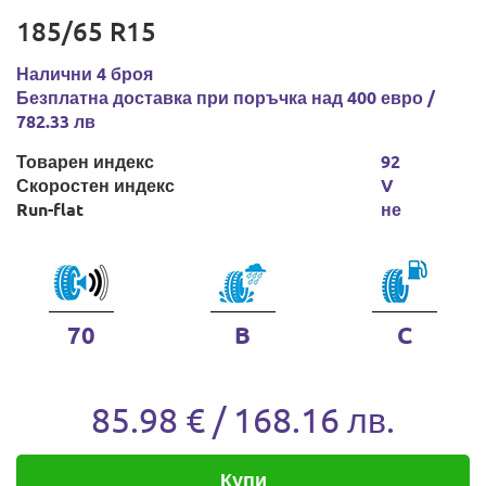
185/65 R15
Налични 4 броя
Безплатна доставка при поръчка над 400 евро /
782.33 лв
Товарен индекс
92
Скоростен индекс
V
Run-flat
не
70
B
C
85.98 € / 168.16 лв.
Купи