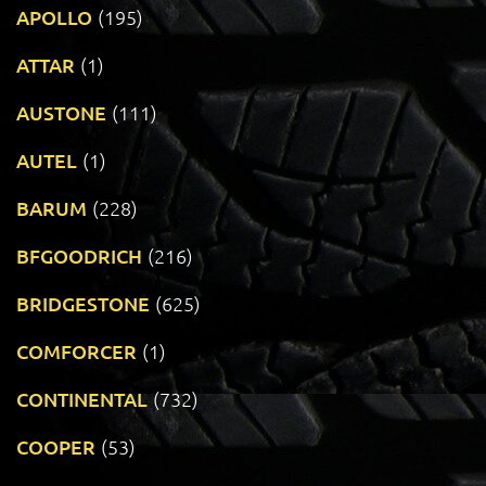
APOLLO
(195)
ATTAR
(1)
AUSTONE
(111)
AUTEL
(1)
BARUM
(228)
BFGOODRICH
(216)
BRIDGESTONE
(625)
COMFORCER
(1)
CONTINENTAL
(732)
COOPER
(53)