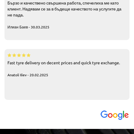
Бързо и качествено свършена работа, спечелиха ме като
клиент. Надявам се за в бъдеще качеството на услугите да
не пада.
Илиан Баев - 30.03.2025
Fast tyre delivery on decent prices and quick tyre exchange.
Anatoli Iliev - 20.02.2025