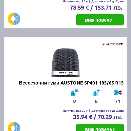
Налични над 20 +
|
Доставка от 1 до 2 дни
78.59 € / 153.71 лв.
виж повече
Всесезонни гуми AUSTONE SP401 185/65 R15
D
B
71
Налични над 20 +
|
Доставка от 1 до 2 дни
35.94 € / 70.29 лв.
виж повече