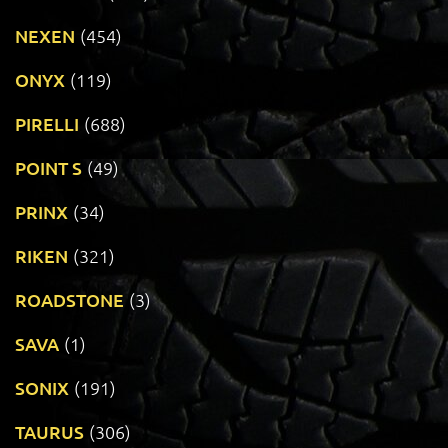
NEXEN
(454)
ONYX
(119)
PIRELLI
(688)
POINT S
(49)
PRINX
(34)
RIKEN
(321)
ROADSTONE
(3)
SAVA
(1)
SONIX
(191)
TAURUS
(306)