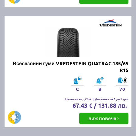
Всесезонни гуми VREDESTEIN QUATRAC 185/65
R15
C
B
70
Налични над 20 +
|
Доставка от 1 до 2 дни
67.43 € / 131.88 лв.
виж повече