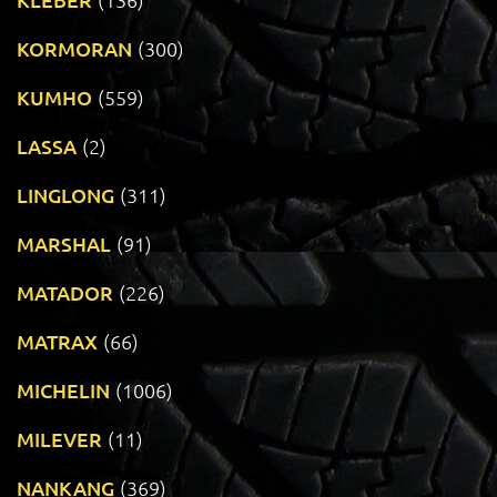
KORMORAN
(300)
KUMHO
(559)
LASSA
(2)
LINGLONG
(311)
MARSHAL
(91)
MATADOR
(226)
MATRAX
(66)
MICHELIN
(1006)
MILEVER
(11)
NANKANG
(369)