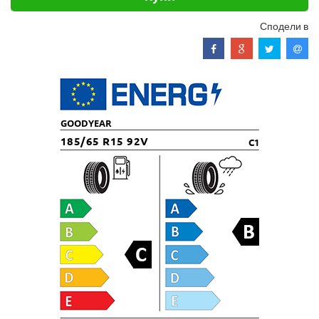
Сподели в
GOODYEAR
185/65 R15 92V
C1