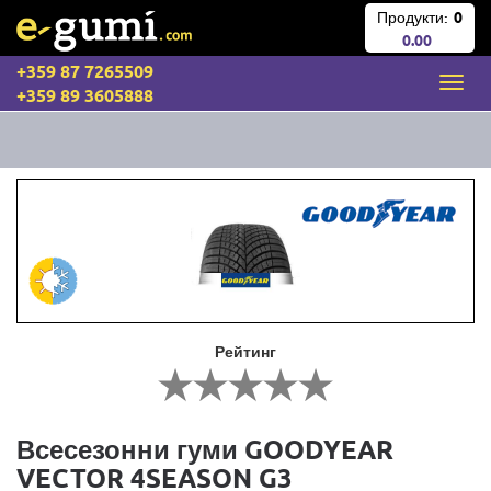
Продукти:
0
0.00
+359 87 7265509
+359 89 3605888
Рейтинг
Всесезонни гуми GOODYEAR
VECTOR 4SEASON G3