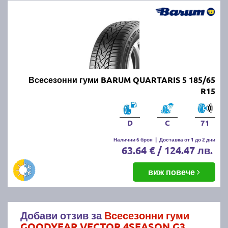
Всесезонни гуми BARUM QUARTARIS 5 185/65
R15
D
C
71
Налични 6 броя
|
Доставка от 1 до 2 дни
63.64 € / 124.47 лв.
виж повече
Добави отзив за
Всесезонни гуми
GOODYEAR VECTOR 4SEASON G3