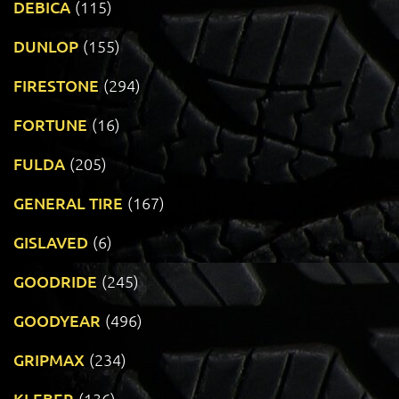
DEBICA
(115)
DUNLOP
(155)
FIRESTONE
(294)
FORTUNE
(16)
FULDA
(205)
GENERAL TIRE
(167)
GISLAVED
(6)
GOODRIDE
(245)
GOODYEAR
(496)
GRIPMAX
(234)
KLEBER
(136)