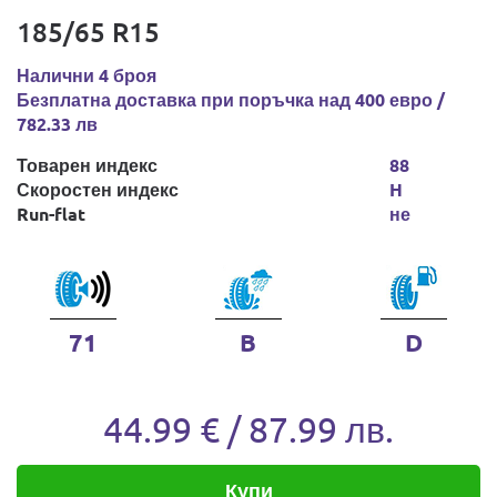
185/65 R15
Налични 4 броя
Безплатна доставка при поръчка над 400 евро /
782.33 лв
Товарен индекс
88
Скоростен индекс
H
Run-flat
не
71
B
D
44.99 € / 87.99 лв.
Купи