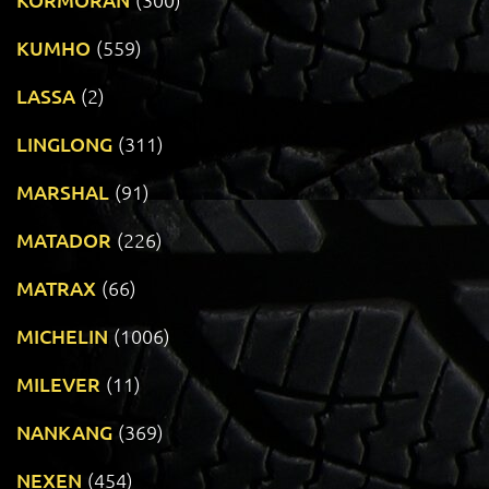
KUMHO
(559)
LASSA
(2)
LINGLONG
(311)
MARSHAL
(91)
MATADOR
(226)
MATRAX
(66)
MICHELIN
(1006)
MILEVER
(11)
NANKANG
(369)
NEXEN
(454)