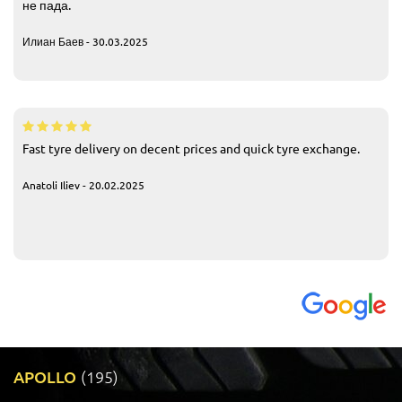
не пада.
Илиан Баев - 30.03.2025
Fast tyre delivery on decent prices and quick tyre exchange.
Anatoli Iliev - 20.02.2025
APOLLO
(195)