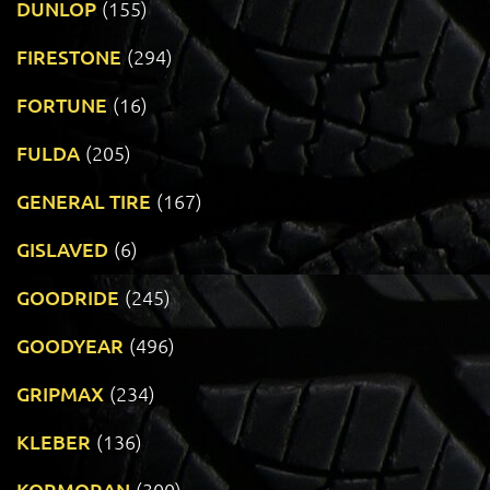
DUNLOP
(155)
FIRESTONE
(294)
FORTUNE
(16)
FULDA
(205)
GENERAL TIRE
(167)
GISLAVED
(6)
GOODRIDE
(245)
GOODYEAR
(496)
GRIPMAX
(234)
KLEBER
(136)
KORMORAN
(300)