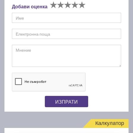
Добави оценка
ИЗПРАТИ
Калкулатор