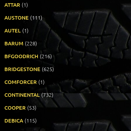
ATTAR
(1)
AUSTONE
(111)
AUTEL
(1)
BARUM
(228)
BFGOODRICH
(216)
BRIDGESTONE
(625)
COMFORCER
(1)
CONTINENTAL
(732)
COOPER
(53)
DEBICA
(115)