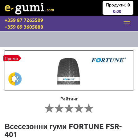
Продукти:
0
0.00
+359 87 7265509
+359 89 3605888
Промо
Рейтинг
Всесезонни гуми FORTUNE FSR-
401