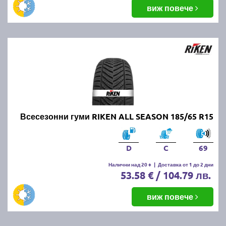
виж повече
Всесезонни гуми RIKEN ALL SEASON 185/65 R15
D
C
69
Налични над 20 +
|
Доставка от 1 до 2 дни
53.58 € / 104.79 лв.
виж повече