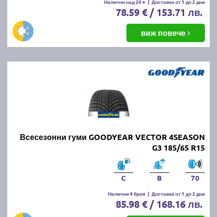
Налични над 20 +
|
Доставка от 1 до 2 дни
78.59 € / 153.71 лв.
виж повече
Всесезонни гуми GOODYEAR VECTOR 4SEASON
G3 185/65 R15
C
B
70
Налични 4 броя
|
Доставка от 1 до 2 дни
85.98 € / 168.16 лв.