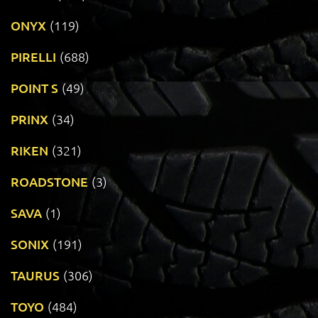
ONYX
(119)
PIRELLI
(688)
POINT S
(49)
PRINX
(34)
RIKEN
(321)
ROADSTONE
(3)
SAVA
(1)
SONIX
(191)
TAURUS
(306)
TOYO
(484)