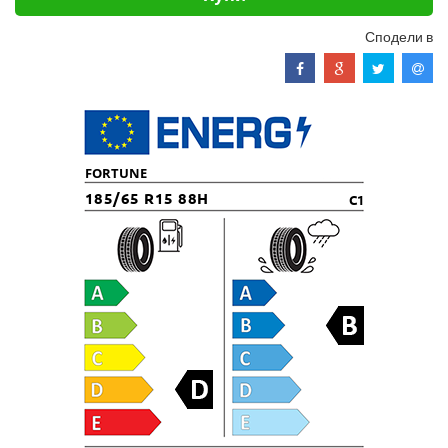
Сподели в
FORTUNE
185/65 R15 88H
C1