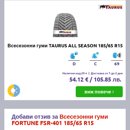
Всесезонни гуми TAURUS ALL SEASON 185/65 R15
D
C
69
Налични над 20 +
|
Доставка от 1 до 2 дни
54.12 € / 105.85 лв.
виж повече
Добави отзив за
Всесезонни гуми
FORTUNE FSR-401 185/65 R15