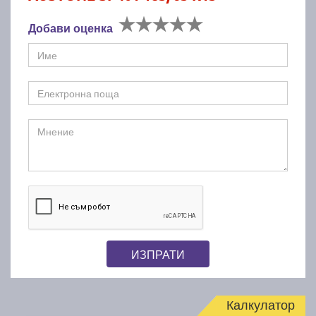
Добави оценка
ИЗПРАТИ
Калкулатор