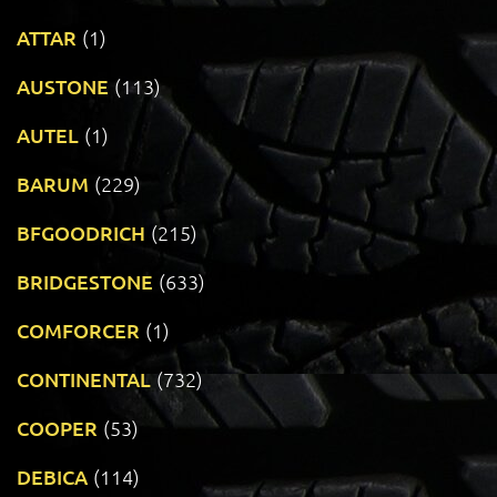
ATTAR
(1)
AUSTONE
(113)
AUTEL
(1)
BARUM
(229)
BFGOODRICH
(215)
BRIDGESTONE
(633)
COMFORCER
(1)
CONTINENTAL
(732)
COOPER
(53)
DEBICA
(114)