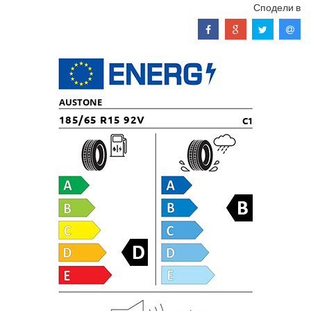
Сподели в
AUSTONE
185/65 R15 92V
C1