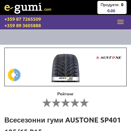
Продукти:
0
0.00
+359 87 7265509
+359 89 3605888
Рейтинг
Всесезонни гуми AUSTONE SP401