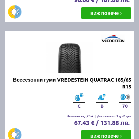
виж повече
Всесезонни гуми VREDESTEIN QUATRAC 185/65
R15
C
B
70
Налични над 20 +
|
Доставка от 1 до 2 дни
67.43 € / 131.88 лв.
виж повече