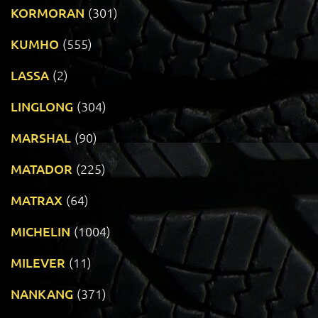
KORMORAN
(301)
KUMHO
(555)
LASSA
(2)
LINGLONG
(304)
MARSHAL
(90)
MATADOR
(225)
MATRAX
(64)
MICHELIN
(1004)
MILEVER
(11)
NANKANG
(371)