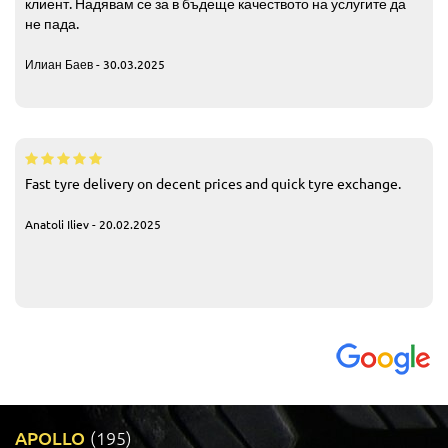
клиент. Надявам се за в бъдеще качеството на услугите да
не пада.
Илиан Баев - 30.03.2025
Fast tyre delivery on decent prices and quick tyre exchange.
Anatoli Iliev - 20.02.2025
APOLLO
(195)