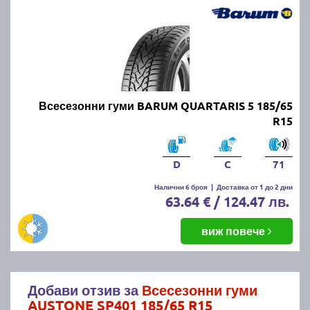
Всесезонни гуми BARUM QUARTARIS 5 185/65
R15
D
C
71
Налични 6 броя
|
Доставка от 1 до 2 дни
63.64 € / 124.47 лв.
виж повече
Добави отзив за
Всесезонни гуми
AUSTONE SP401 185/65 R15