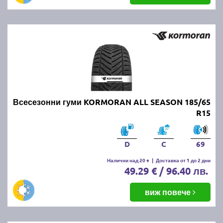
Всесезонни гуми KORMORAN ALL SEASON 185/65
R15
D
C
69
Налични над 20 +
|
Доставка от 1 до 2 дни
49.29 € / 96.40 лв.
виж повече