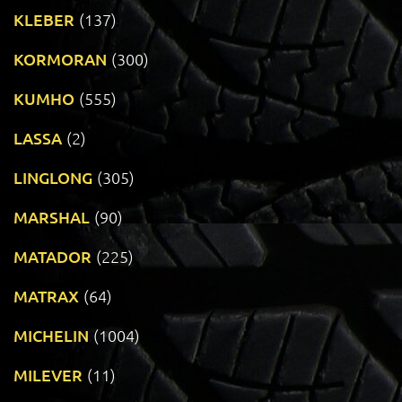
KLEBER
(137)
KORMORAN
(300)
KUMHO
(555)
LASSA
(2)
LINGLONG
(305)
MARSHAL
(90)
MATADOR
(225)
MATRAX
(64)
MICHELIN
(1004)
MILEVER
(11)