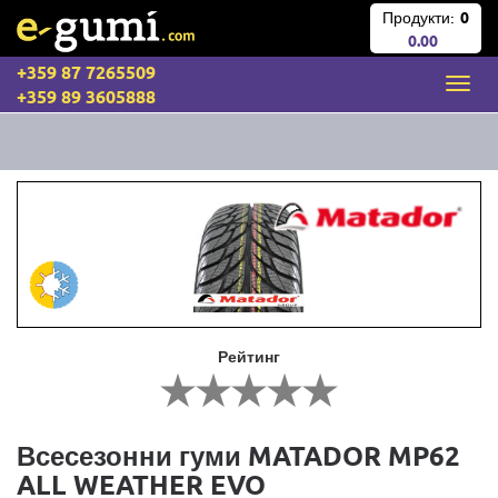
Продукти:
0
0.00
+359 87 7265509
+359 89 3605888
Рейтинг
Всесезонни гуми MATADOR MP62
ALL WEATHER EVO