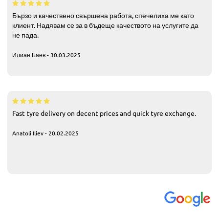
Бързо и качествено свършена работа, спечелиха ме като
клиент. Надявам се за в бъдеще качеството на услугите да
не пада.
Илиан Баев - 30.03.2025
Fast tyre delivery on decent prices and quick tyre exchange.
Anatoli Iliev - 20.02.2025