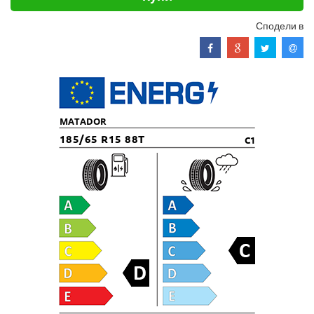
Сподели в
MATADOR
185/65 R15 88T
C1