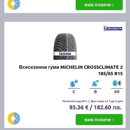
виж повече
Всесезонни гуми MICHELIN CROSSCLIMATE 2
185/65 R15
C
B
69
Налични над 20 +
|
Доставка от 1 до 2 дни
93.36 € / 182.60 лв.
виж повече