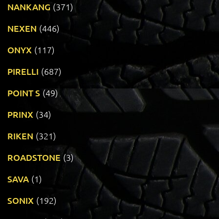
NANKANG
(371)
NEXEN
(446)
ONYX
(117)
PIRELLI
(687)
POINT S
(49)
PRINX
(34)
RIKEN
(321)
ROADSTONE
(3)
SAVA
(1)
SONIX
(192)