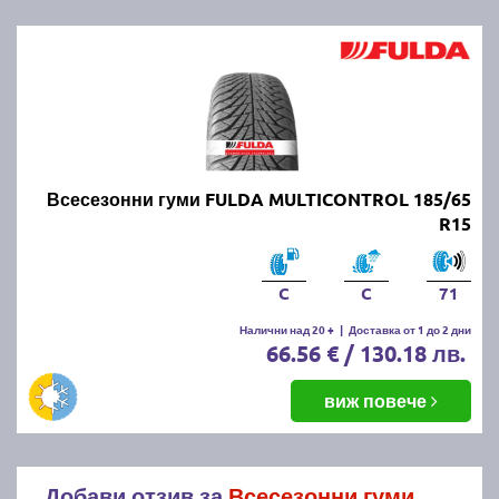
Всесезонни гуми FULDA MULTICONTROL 185/65
R15
C
C
71
Налични над 20 +
|
Доставка от 1 до 2 дни
66.56 € / 130.18 лв.
виж повече
Добави отзив за
Всесезонни гуми