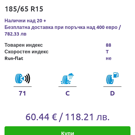
185/65 R15
Налични над 20 +
Безплатна доставка при поръчка над 400 евро /
782.33 лв
Товарен индекс
88
Скоростен индекс
T
Run-flat
не
71
C
D
60.44 € / 118.21 лв.
Купи