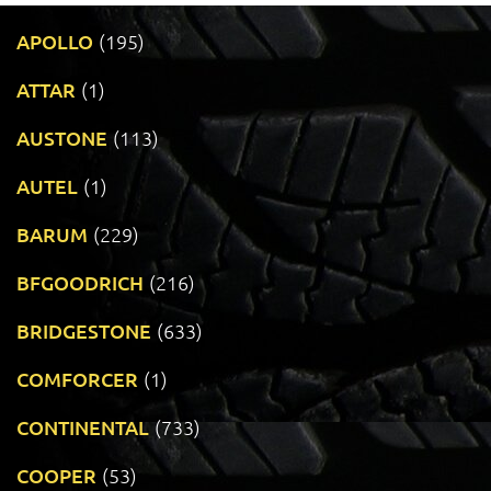
APOLLO
(195)
ATTAR
(1)
AUSTONE
(113)
AUTEL
(1)
BARUM
(229)
BFGOODRICH
(216)
BRIDGESTONE
(633)
COMFORCER
(1)
CONTINENTAL
(733)
COOPER
(53)