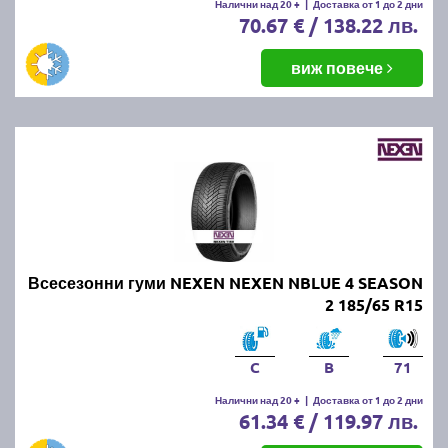
Налични над 20 +
|
Доставка от 1 до 2 дни
70.67 € / 138.22 лв.
виж повече
Всесезонни гуми NEXEN NEXEN NBLUE 4 SEASON
2 185/65 R15
C
B
71
Налични над 20 +
|
Доставка от 1 до 2 дни
61.34 € / 119.97 лв.