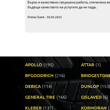
Бързо и качествено свършена работа, спечелиха ме
бъдеще качеството на услугите да не пада.
Илиан Баев - 30.03.2025
APOLLO
(195)
ATTAR
(1)
BFGOODRICH
(216)
BRIDGESTON
DEBICA
(114)
DUNLOP
(153
GENERAL TIRE
(166)
GISLAVED
(6)
KLEBER
(137)
KORMORAN
(