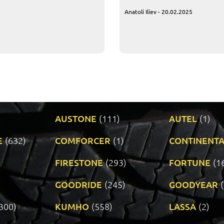
Anatoli Iliev - 20.02.2025
AUSTONE
(111)
AUTEL
(1)
E
(632)
COMFORCER
(1)
CONTINENTA
)
FIRESTONE
(293)
FORTUNE
(1
GOODRIDE
(245)
GOODYEAR
300)
KUMHO
(558)
LASSA
(2)