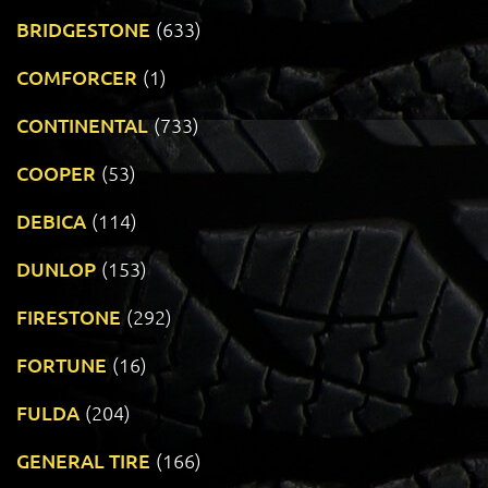
BRIDGESTONE
(633)
COMFORCER
(1)
CONTINENTAL
(733)
COOPER
(53)
DEBICA
(114)
DUNLOP
(153)
FIRESTONE
(292)
FORTUNE
(16)
FULDA
(204)
GENERAL TIRE
(166)