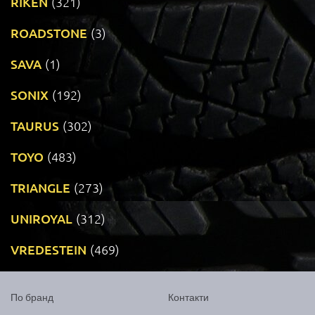
RIKEN
(321)
ROADSTONE
(3)
SAVA
(1)
SONIX
(192)
TAURUS
(302)
TOYO
(483)
TRIANGLE
(273)
UNIROYAL
(312)
VREDESTEIN
(469)
По бранд
Контакти