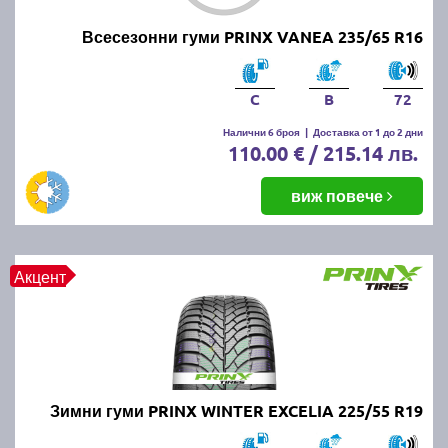
Всесезонни гуми PRINX VANEA 235/65 R16
C
B
72
Налични 6 броя
|
Доставка от 1 до 2 дни
110.00 € / 215.14 лв.
виж повече
Акцент
Зимни гуми PRINX WINTER EXCELIA 225/55 R19