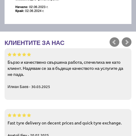
КЛИЕНТИТЕ ЗА НАС
Бързо и качествено свършена работа, спечелиха ме като
клиент. Надявам се за в бъдеще качеството на услугите да
не пада.
Илиан Баев - 30.03.2025
Fast tyre delivery on decent prices and quick tyre exchange.
Anatoli Iliev - 20.02.2025