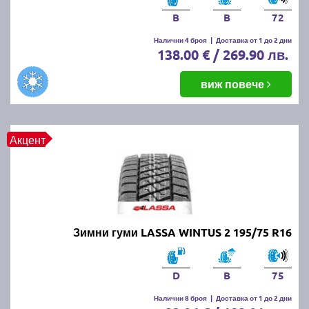
B
B
72
Налични 4 броя
|
Доставка от 1 до 2 дни
138.00 € / 269.90 лв.
виж повече
Акцент
Зимни гуми LASSA WINTUS 2 195/75 R16
D
B
75
Налични 8 броя
|
Доставка от 1 до 2 дни