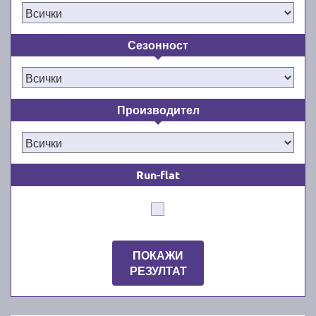
Сезонност
Производител
Run-flat
ПОКАЖИ
РЕЗУЛТАТ