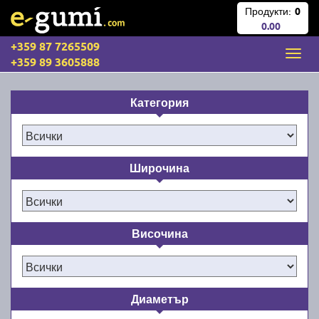
Продукти:
0
0.00
+359 87 7265509
+359 89 3605888
Категория
Широчина
Височина
Диаметър