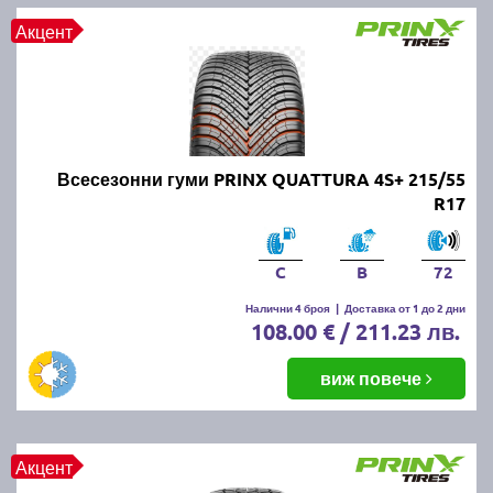
Акцент
Всесезонни гуми PRINX QUATTURA 4S+ 215/55
R17
C
B
72
Налични 4 броя
|
Доставка от 1 до 2 дни
108.00 € / 211.23 лв.
виж повече
Акцент