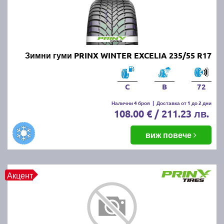
Зимни гуми PRINX WINTER EXCELIA 235/55 R17
C
B
72
Налични 4 броя
|
Доставка от 1 до 2 дни
108.00 € / 211.23 лв.
виж повече
Акцент