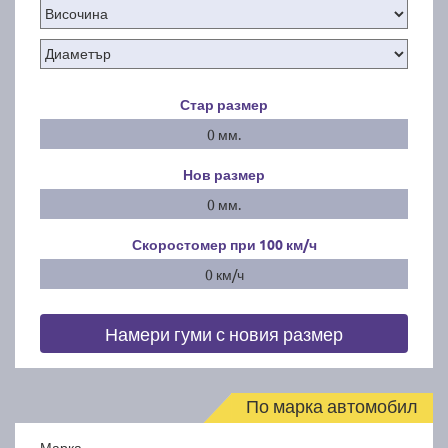
Стар размер
0 мм.
Нов размер
0 мм.
Скоростомер при 100
км/ч
0 км/ч
Намери гуми с новия размер
По марка автомобил
Марка