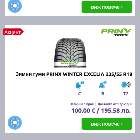
виж повече
Акцент
Зимни гуми PRINX WINTER EXCELIA 235/55 R18
C
B
72
Налични 4 броя
|
Доставка от 1 до 2 дни
100.00 € / 195.58 лв.
виж повече