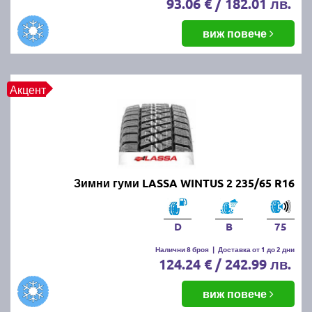
93.06 € / 182.01 лв.
виж повече
Акцент
Зимни гуми LASSA WINTUS 2 235/65 R16
D
B
75
Налични 8 броя
|
Доставка от 1 до 2 дни
124.24 € / 242.99 лв.
виж повече