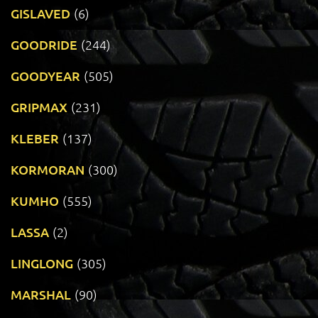
GISLAVED
(6)
GOODRIDE
(244)
GOODYEAR
(505)
GRIPMAX
(231)
KLEBER
(137)
KORMORAN
(300)
KUMHO
(555)
LASSA
(2)
LINGLONG
(305)
MARSHAL
(90)