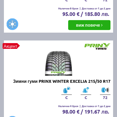
Налични 8 броя
|
Доставка от 1 до 2 дни
95.00 € / 185.80 лв.
виж повече
Акцент
Зимни гуми PRINX WINTER EXCELIA 215/50 R17
C
C
72
Налични 4 броя
|
Доставка от 1 до 2 дни
98.00 € / 191.67 лв.