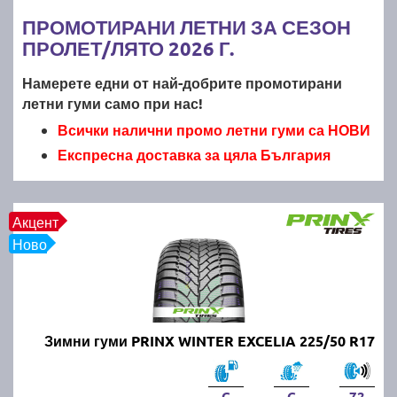
ПРОМОТИРАНИ ЛЕТНИ ЗА СЕЗОН
ПРОЛЕТ/ЛЯТО 2026 Г.
Намерете едни от най-добрите промотирани
летни гуми само при нас!
Всички налични промо летни гуми са НОВИ
Експресна доставка за цяла България
Акцент
Ново
Зимни гуми PRINX WINTER EXCELIA 225/50 R17
C
C
72