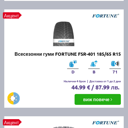
Акцент
Всесезонни гуми FORTUNE FSR-401 185/65 R15
D
B
71
Налични 4 броя
|
Доставка от 1 до 2 дни
44.99 € / 87.99 лв.
виж повече
Акцент