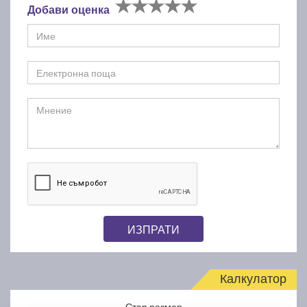
Добави оценка
ИЗПРАТИ
Калкулатор
Стар размер