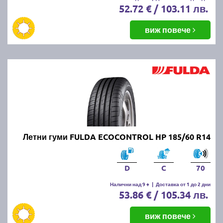
52.72 € / 103.11 лв.
виж повече
Летни гуми FULDA ECOCONTROL HP 185/60 R14
D
C
70
Налични над 9 +
|
Доставка от 1 до 2 дни
53.86 € / 105.34 лв.
виж повече