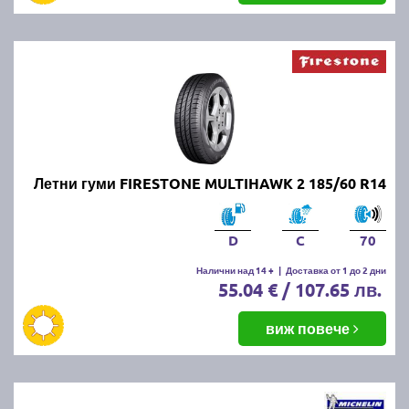
Летни гуми FIRESTONE MULTIHAWK 2 185/60 R14
D
C
70
Налични над 14 +
|
Доставка от 1 до 2 дни
55.04 € / 107.65 лв.
виж повече