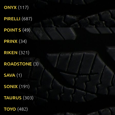
ONYX
(117)
PIRELLI
(687)
POINT S
(49)
PRINX
(34)
RIKEN
(321)
ROADSTONE
(3)
SAVA
(1)
SONIX
(191)
TAURUS
(303)
TOYO
(482)