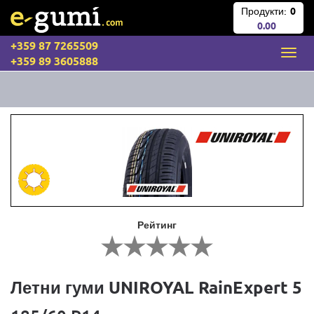
Продукти:
0
0.00
+359 87 7265509
+359 89 3605888
Рейтинг
Летни гуми UNIROYAL RainExpert 5