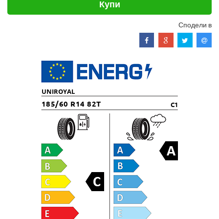
Купи
Сподели в
UNIROYAL
185/60 R14 82T
C1