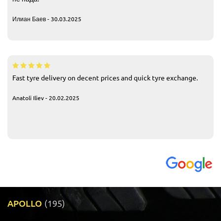
Илиан Баев - 30.03.2025
Fast tyre delivery on decent prices and quick tyre exchange.
Anatoli Iliev - 20.02.2025
APOLLO
(195)