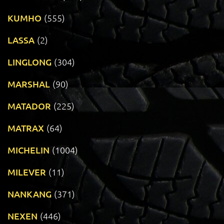
KUMHO
(555)
LASSA
(2)
LINGLONG
(304)
MARSHAL
(90)
MATADOR
(225)
MATRAX
(64)
MICHELIN
(1004)
MILEVER
(11)
NANKANG
(371)
NEXEN
(446)