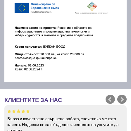
КЛИЕНТИТЕ ЗА НАС
Бързо и качествено свършена работа, спечелиха ме като
клиент. Надявам се за в бъдеще качеството на услугите да
не пада.