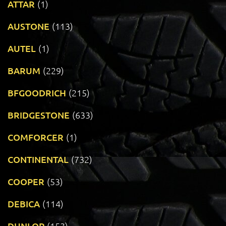
ATTAR
(1)
AUSTONE
(113)
AUTEL
(1)
BARUM
(229)
BFGOODRICH
(215)
BRIDGESTONE
(633)
COMFORCER
(1)
CONTINENTAL
(732)
COOPER
(53)
DEBICA
(114)
DUNLOP
(153)