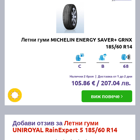
Летни гуми MICHELIN ENERGY SAVER+ GRNX
185/60 R14
C
B
68
Налични 2 броя
|
Доставка от 1 до 2 дни
105.86 € / 207.04 лв.
виж повече
Добави отзив за
Летни гуми
UNIROYAL RainExpert 5 185/60 R14