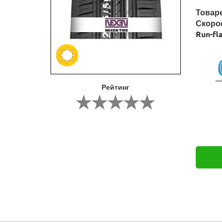
Товар
Скоро
Run-fl
Рейтинг