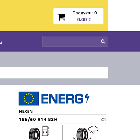
Продукти:
0
0.00 €
и
NEXEN
185/60 R14 82H
C1