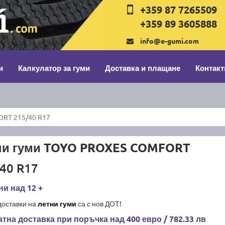
+359 87 7265509
+359 89 3605888
info@e-gumi.com
и
Калкулатор за гуми
Доставка и плащане
Контакт
RT 215/40 R17
ни гуми TOYO PROXES COMFORT
40 R17
и над 12 +
доставки на
летни гуми
са с нов ДОТ!
тна доставка при поръчка над 400 евро / 782.33 лв