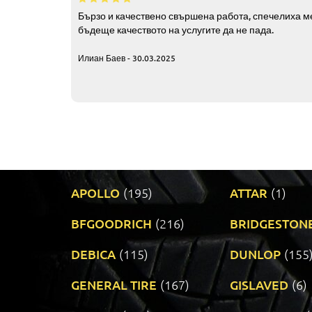
Бързо и качествено свършена работа, спечелиха ме
бъдеще качеството на услугите да не пада.
Илиан Баев - 30.03.2025
APOLLO
(195)
ATTAR
(1)
BFGOODRICH
(216)
BRIDGESTON
DEBICA
(115)
DUNLOP
(155
GENERAL TIRE
(167)
GISLAVED
(6)