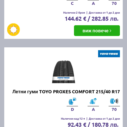
C
A
70
Налични 2 броя
|
Доставка от 1 до 2 дни
144.62 € / 282.85 лв.
виж повече
Летни гуми TOYO PROXES COMFORT 215/40 R17
D
A
70
Налични над 12 +
|
Доставка от 1 до 2 дни
92.43 € / 180.78 лв.