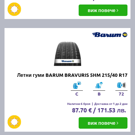
виж повече
Летни гуми BARUM BRAVURIS 5HM 215/40 R17
C
B
72
Налични 6 броя
|
Доставка от 1 до 2 дни
87.70 € / 171.53 лв.
виж повече