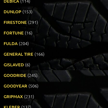
DEBICA
(114)
DUNLOP
(153)
FIRESTONE
(291)
FORTUNE
(16)
FULDA
(204)
GENERAL TIRE
(166)
GISLAVED
(6)
GOODRIDE
(245)
GOODYEAR
(506)
GRIPMAX
(231)
KLEBER
(137)