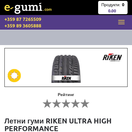
Продукти:
0
0.00
+359 87 7265509
+359 89 3605888
Рейтинг
Летни гуми RIKEN ULTRA HIGH
PERFORMANCE