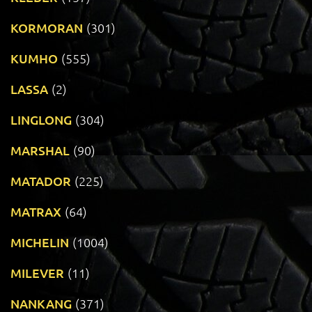
KORMORAN
(301)
KUMHO
(555)
LASSA
(2)
LINGLONG
(304)
MARSHAL
(90)
MATADOR
(225)
MATRAX
(64)
MICHELIN
(1004)
MILEVER
(11)
NANKANG
(371)