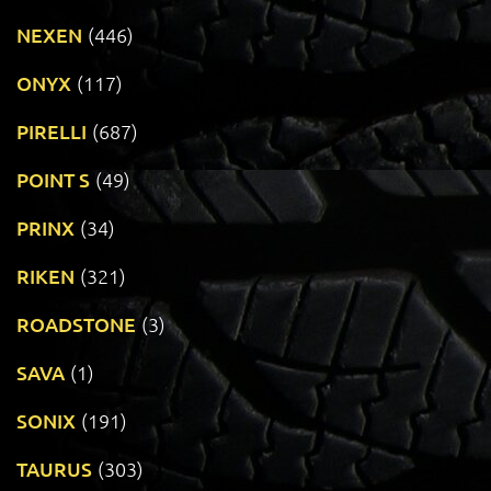
NEXEN
(446)
ONYX
(117)
PIRELLI
(687)
POINT S
(49)
PRINX
(34)
RIKEN
(321)
ROADSTONE
(3)
SAVA
(1)
SONIX
(191)
TAURUS
(303)