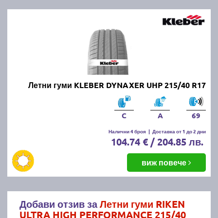
Летни гуми KLEBER DYNAXER UHP 215/40 R17
C
A
69
Налични 4 броя
|
Доставка от 1 до 2 дни
104.74 € / 204.85 лв.
виж повече
Добави отзив за
Летни гуми RIKEN
ULTRA HIGH PERFORMANCE 215/40