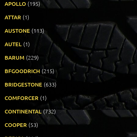
APOLLO
(195)
ATTAR
(1)
AUSTONE
(113)
AUTEL
(1)
BARUM
(229)
BFGOODRICH
(215)
BRIDGESTONE
(633)
COMFORCER
(1)
CONTINENTAL
(732)
COOPER
(53)