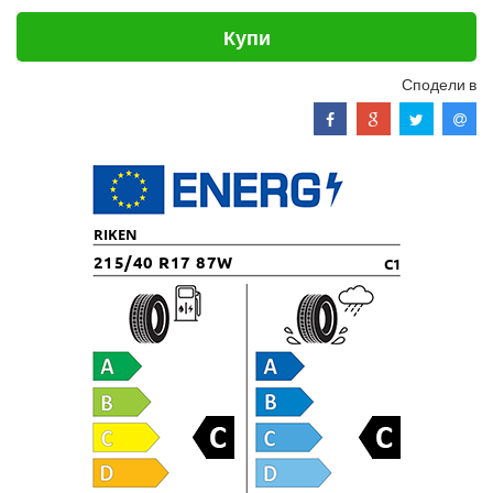
Купи
Сподели в
RIKEN
215/40 R17 87W
C1