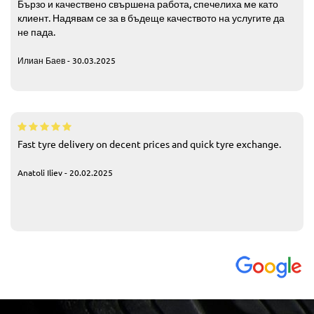
Бързо и качествено свършена работа, спечелиха ме като
клиент. Надявам се за в бъдеще качеството на услугите да
не пада.
Илиан Баев - 30.03.2025
Fast tyre delivery on decent prices and quick tyre exchange.
Anatoli Iliev - 20.02.2025